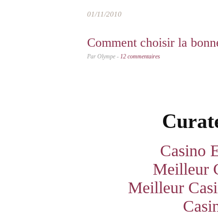
01/11/2010
Comment choisir la bonn
Par Olympe -
12 commentaires
Curate
Casino E
Meilleur 
Meilleur Cas
Casi