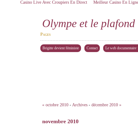
Casino Live Avec Croupiers En Direct
Meilleur Casino En Lign
Olympe et le plafond 
Pages
Brigitte devient féministe
Contact
Le web documentaire : 
« octobre 2010
-
Archives
-
décembre 2010 »
novembre 2010