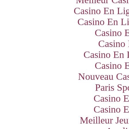
Casino En Lig
Casino En Li
Casino E
Casino 
Casino En 
Casino E
Nouveau Cas
Paris Sp
Casino E
Casino E
Meilleur Jeu