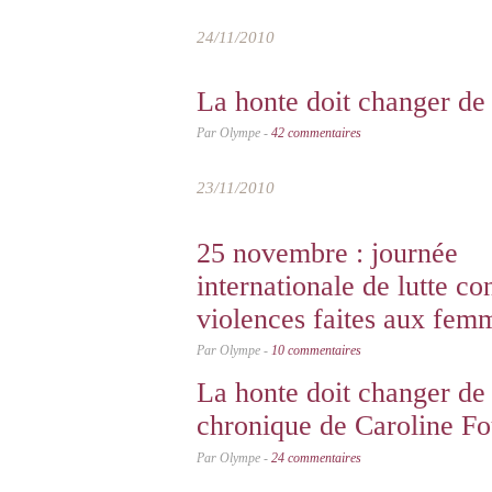
24/11/2010
La honte doit changer d
Par Olympe -
42 commentaires
23/11/2010
25 novembre : journée
internationale de lutte con
violences faites aux fem
Par Olympe -
10 commentaires
La honte doit changer de
chronique de Caroline Fo
Par Olympe -
24 commentaires