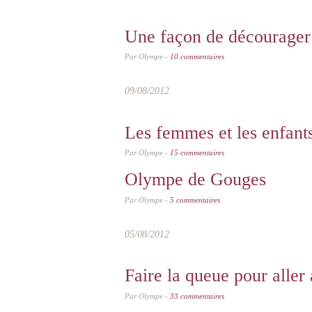
Une façon de décourager l
Par Olympe -
10 commentaires
09/08/2012
Les femmes et les enfant
Par Olympe -
15 commentaires
Olympe de Gouges
Par Olympe -
5 commentaires
05/08/2012
Faire la queue pour aller 
Par Olympe -
33 commentaires