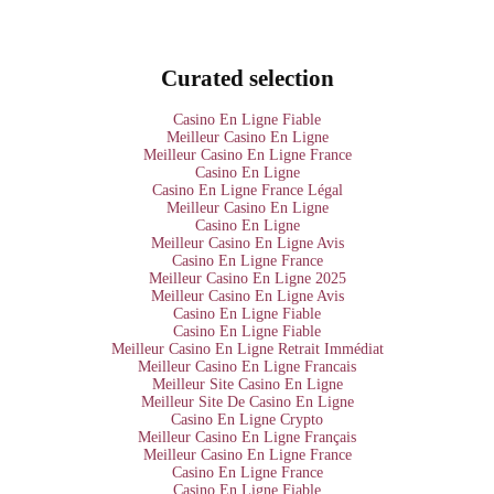
Curated selection
Casino En Ligne Fiable
Meilleur Casino En Ligne
Meilleur Casino En Ligne France
Casino En Ligne
Casino En Ligne France Légal
Meilleur Casino En Ligne
Casino En Ligne
Meilleur Casino En Ligne Avis
Casino En Ligne France
Meilleur Casino En Ligne 2025
Meilleur Casino En Ligne Avis
Casino En Ligne Fiable
Casino En Ligne Fiable
Meilleur Casino En Ligne Retrait Immédiat
Meilleur Casino En Ligne Francais
Meilleur Site Casino En Ligne
Meilleur Site De Casino En Ligne
Casino En Ligne Crypto
Meilleur Casino En Ligne Français
Meilleur Casino En Ligne France
Casino En Ligne France
Casino En Ligne Fiable