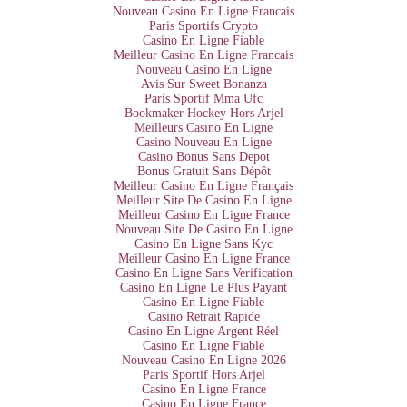
Nouveau Casino En Ligne Francais
Paris Sportifs Crypto
Casino En Ligne Fiable
Meilleur Casino En Ligne Francais
Nouveau Casino En Ligne
Avis Sur Sweet Bonanza
Paris Sportif Mma Ufc
Bookmaker Hockey Hors Arjel
Meilleurs Casino En Ligne
Casino Nouveau En Ligne
Casino Bonus Sans Depot
Bonus Gratuit Sans Dépôt
Meilleur Casino En Ligne Français
Meilleur Site De Casino En Ligne
Meilleur Casino En Ligne France
Nouveau Site De Casino En Ligne
Casino En Ligne Sans Kyc
Meilleur Casino En Ligne France
Casino En Ligne Sans Verification
Casino En Ligne Le Plus Payant
Casino En Ligne Fiable
Casino Retrait Rapide
Casino En Ligne Argent Réel
Casino En Ligne Fiable
Nouveau Casino En Ligne 2026
Paris Sportif Hors Arjel
Casino En Ligne France
Casino En Ligne France