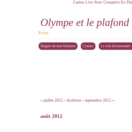
Casino Live Avec Croupiers En Dir
Olympe et le plafond 
Pages
Brigitte devient féministe
Contact
Le web documentaire : 
« juillet 2012
-
Archives
-
septembre 2012 »
août 2012