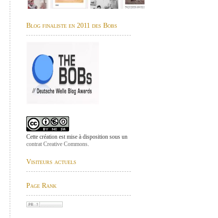
Blog finaliste en 2011 des Bobs
Cette création est mise à disposition sous un
contrat Creative Commons
.
Visiteurs actuels
Page Rank