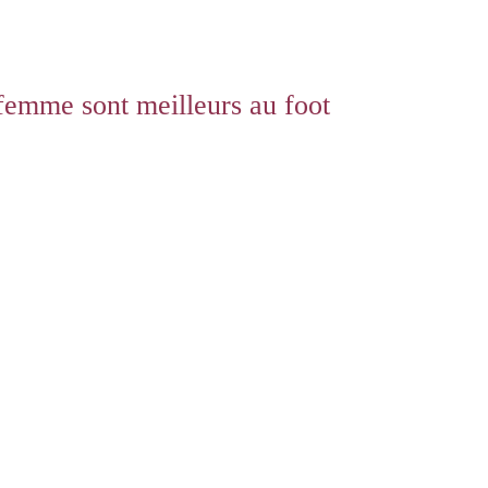
 femme sont meilleurs au foot