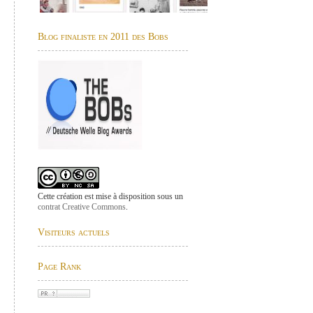
Blog finaliste en 2011 des Bobs
Cette création est mise à disposition sous un
contrat Creative Commons
.
Visiteurs actuels
Page Rank