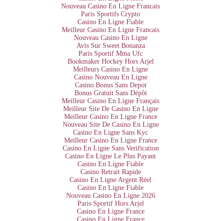
Nouveau Casino En Ligne Francais
Paris Sportifs Crypto
Casino En Ligne Fiable
Meilleur Casino En Ligne Francais
Nouveau Casino En Ligne
Avis Sur Sweet Bonanza
Paris Sportif Mma Ufc
Bookmaker Hockey Hors Arjel
Meilleurs Casino En Ligne
Casino Nouveau En Ligne
Casino Bonus Sans Depot
Bonus Gratuit Sans Dépôt
Meilleur Casino En Ligne Français
Meilleur Site De Casino En Ligne
Meilleur Casino En Ligne France
Nouveau Site De Casino En Ligne
Casino En Ligne Sans Kyc
Meilleur Casino En Ligne France
Casino En Ligne Sans Verification
Casino En Ligne Le Plus Payant
Casino En Ligne Fiable
Casino Retrait Rapide
Casino En Ligne Argent Réel
Casino En Ligne Fiable
Nouveau Casino En Ligne 2026
Paris Sportif Hors Arjel
Casino En Ligne France
Casino En Ligne France