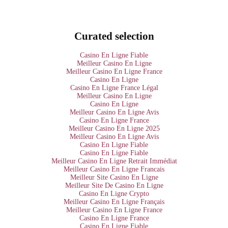
Curated selection
Casino En Ligne Fiable
Meilleur Casino En Ligne
Meilleur Casino En Ligne France
Casino En Ligne
Casino En Ligne France Légal
Meilleur Casino En Ligne
Casino En Ligne
Meilleur Casino En Ligne Avis
Casino En Ligne France
Meilleur Casino En Ligne 2025
Meilleur Casino En Ligne Avis
Casino En Ligne Fiable
Casino En Ligne Fiable
Meilleur Casino En Ligne Retrait Immédiat
Meilleur Casino En Ligne Francais
Meilleur Site Casino En Ligne
Meilleur Site De Casino En Ligne
Casino En Ligne Crypto
Meilleur Casino En Ligne Français
Meilleur Casino En Ligne France
Casino En Ligne France
Casino En Ligne Fiable