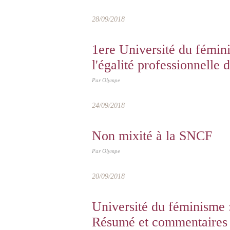
28/09/2018
1ere Université du fémin
l'égalité professionnelle 
Par Olympe
24/09/2018
Non mixité à la SNCF
Par Olympe
20/09/2018
Université du féminisme 
Résumé et commentaires