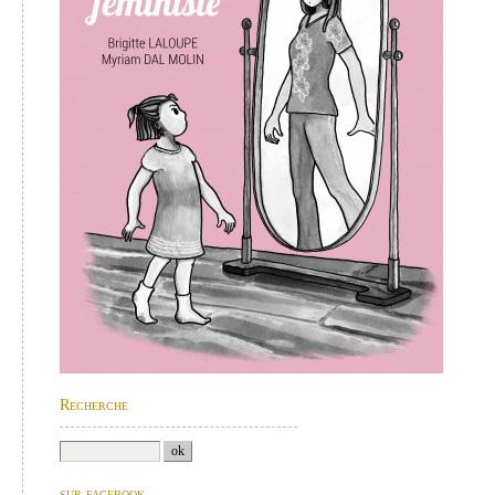
Recherche
sur facebook