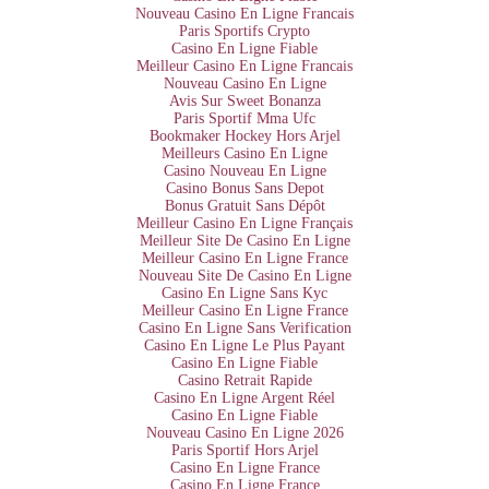
Nouveau Casino En Ligne Francais
Paris Sportifs Crypto
Casino En Ligne Fiable
Meilleur Casino En Ligne Francais
Nouveau Casino En Ligne
Avis Sur Sweet Bonanza
Paris Sportif Mma Ufc
Bookmaker Hockey Hors Arjel
Meilleurs Casino En Ligne
Casino Nouveau En Ligne
Casino Bonus Sans Depot
Bonus Gratuit Sans Dépôt
Meilleur Casino En Ligne Français
Meilleur Site De Casino En Ligne
Meilleur Casino En Ligne France
Nouveau Site De Casino En Ligne
Casino En Ligne Sans Kyc
Meilleur Casino En Ligne France
Casino En Ligne Sans Verification
Casino En Ligne Le Plus Payant
Casino En Ligne Fiable
Casino Retrait Rapide
Casino En Ligne Argent Réel
Casino En Ligne Fiable
Nouveau Casino En Ligne 2026
Paris Sportif Hors Arjel
Casino En Ligne France
Casino En Ligne France