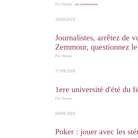
Par Olympe -
un commentaire
18/09/2018
Journalistes, arrêtez de 
Zemmour, questionnez le
Par Olympe
17/09/2018
1ere université d'été du 
Par Olympe
04/09/2018
Poker : jouer avec les st