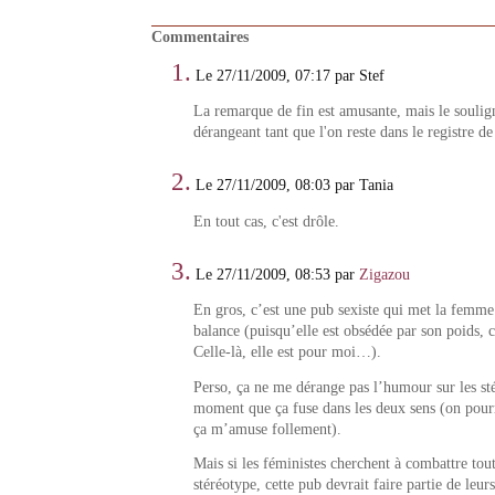
Commentaires
1.
Le 27/11/2009, 07:17 par Stef
La remarque de fin est amusante, mais le soulign
dérangeant tant que l'on reste dans le registre de
2.
Le 27/11/2009, 08:03 par Tania
En tout cas, c'est drôle.
3.
Le 27/11/2009, 08:53 par
Zigazou
En gros, c’est une pub sexiste qui met la femme
balance (puisqu’elle est obsédée par son poids, 
Celle-là, elle est pour moi…).
Perso, ça ne me dérange pas l’humour sur les st
moment que ça fuse dans les deux sens (on pour
ça m’amuse follement).
Mais si les féministes cherchent à combattre tout
stéréotype, cette pub devrait faire partie de leurs