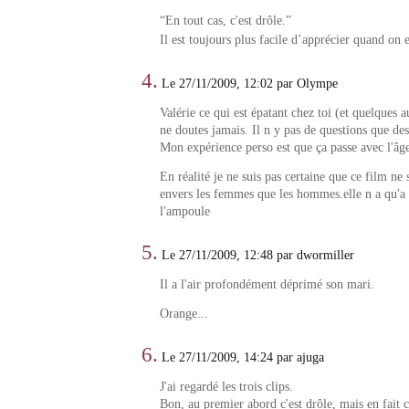
“En tout cas, c'est drôle.”
Il est toujours plus facile d’apprécier quand on
4.
Le 27/11/2009, 12:02 par Olympe
Valérie ce qui est épatant chez toi (et quelques au
ne doutes jamais. Il n y pas de questions que de
Mon expérience perso est que ça passe avec l'âg
En réalité je ne suis pas certaine que ce film ne s
envers les femmes que les hommes.elle n a qu'a 
l'ampoule
5.
Le 27/11/2009, 12:48 par dwormiller
Il a l'air profondément déprimé son mari.
Orange...
6.
Le 27/11/2009, 14:24 par ajuga
J'ai regardé les trois clips.
Bon, au premier abord c'est drôle, mais en fait c