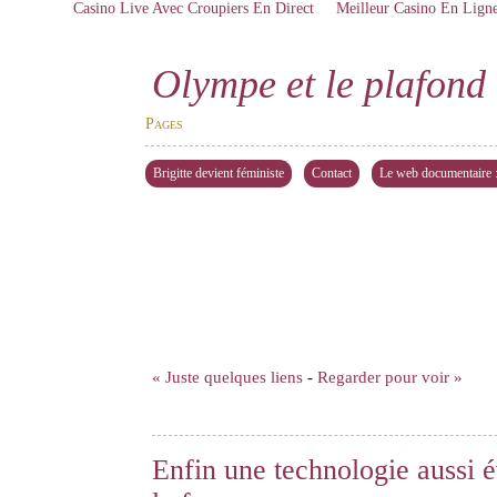
Casino Live Avec Croupiers En Direct
Meilleur Casino En Lign
Olympe et le plafond 
Pages
Brigitte devient féministe
Contact
Le web documentaire : 
« Juste quelques liens
-
Regarder pour voir »
Enfin une technologie aussi 