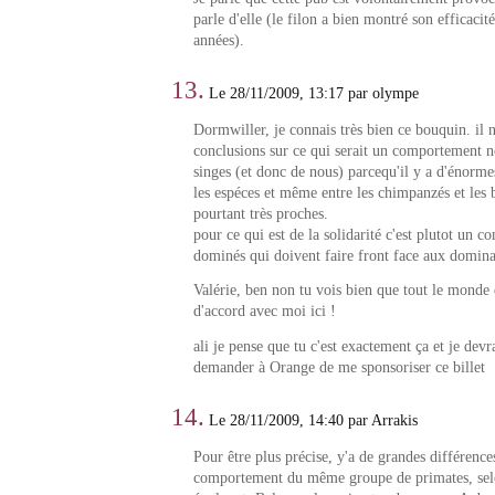
parle d'elle (le filon a bien montré son efficacit
années).
13.
Le 28/11/2009, 13:17 par olympe
Dormwiller, je connais très bien ce bouquin. il n
conclusions sur ce qui serait un comportement 
singes (et donc de nous) parcequ'il y a d'énorme
les espéces et même entre les chimpanzés et les
pourtant très proches.
pour ce qui est de la solidarité c'est plutot un 
dominés qui doivent faire front face aux domina
Valérie, ben non tu vois bien que tout le monde 
d'accord avec moi ici !
ali je pense que tu c'est exactement ça et je devra
demander à Orange de me sponsoriser ce billet
14.
Le 28/11/2009, 14:40 par Arrakis
Pour être plus précise, y'a de grandes différence
comportement du même groupe de primates, selo