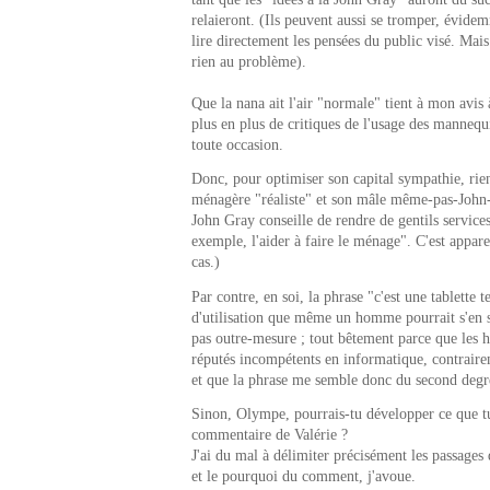
relaieront. (Ils peuvent aussi se tromper, évide
lire directement les pensées du public visé. Mai
rien au problème).
Que la nana ait l'air "normale" tient à mon avis à
plus en plus de critiques de l'usage des mannequ
toute occasion.
Donc, pour optimiser son capital sympathie, rien
ménagère "réaliste" et son mâle même-pas-John-
John Gray conseille de rendre de gentils services
exemple, l'aider à faire le ménage". C'est appa
cas.)
Par contre, en soi, la phrase "c'est une tablette 
d'utilisation que même un homme pourrait s'en 
pas outre-mesure ; tout bêtement parce que les
réputés incompétents en informatique, contrai
et que la phrase me semble donc du second degr
Sinon, Olympe, pourrais-tu développer ce que t
commentaire de Valérie ?
J'ai du mal à délimiter précisément les passages 
et le pourquoi du comment, j'avoue.