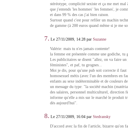
stéréotype, complicité sexiste et ça me met mal à
que j'entends 'les hommes' 'les femmes', je co
et dans 99 % des cas j'ai bien raison.
Surtout quand c'est pour refiler un machin tech
de gamme (à 200 euros quand même si je me sou
7.
Le 27/11/2009, 14:28 par
Suzanne
Valérie: mais tu n'es jamais contente!
la femme est présentée comme une godiche, tu g
Les publicitaires se disent "allez, on va faire un 
féministes", et paf, tu grognes...
Moi je dis, pour qu'une pub soit correcte il faut
homosexuel métis (avec l'un des membres en fau
enfants au sexe indéterminable et de couleurs de 
un message du type: "la société machin (matériau
des salaires, personnel multiculturel, direction 
informe qu'elle a mis sur le marché le produit t
dès aujourd'hui".
8.
Le 27/11/2009, 16:04 par
Stedransky
D'accord avec la fin de l'article, bizarre qu'on f