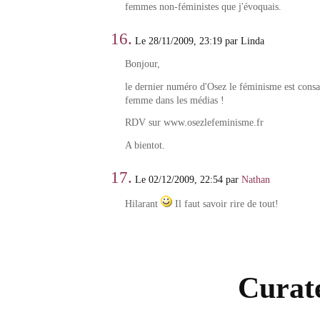
femmes non-féministes que j'évoquais.
16.
Le 28/11/2009, 23:19 par Linda
Bonjour,
le dernier numéro d'Osez le féminisme est consa
femme dans les médias !
RDV sur www.osezlefeminisme.fr
A bientot.
17.
Le 02/12/2009, 22:54 par
Nathan
Hilarant
Il faut savoir rire de tout!
Curate