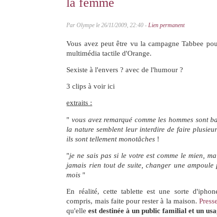
la femme
Par Olympe le 26/11/2009, 22:40 -
Lien permanent
Vous avez peut être vu la campagne Tabbee pour 
multimédia tactile d'Orange.
Sexiste à l'envers ? avec de l'humour ?
3 clips à voir ici
extraits :
"
vous avez remarqué comme les hommes sont bas
la nature semblent leur interdire de faire plusieur
ils sont tellement monotâches
!
"
je ne sais pas si le votre est comme le mien, m
jamais rien tout de suite, changer une ampoule 
mois
"
En réalité, cette tablette est une sorte d'iphon
compris, mais faite pour rester à la maison.
Presse
qu'elle
est destinée à un public familial et un u