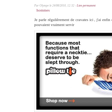
Par Olympe le 24/08/2010, 12:32 -
Lien permanent
hommes
Je parle régulièrement de cravates ici , j'ai enfin
pouvaient vraiment servir