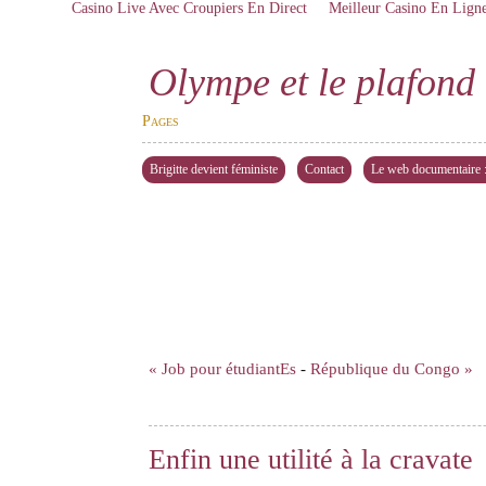
Casino Live Avec Croupiers En Direct
Meilleur Casino En Lign
Olympe et le plafond 
Pages
Brigitte devient féministe
Contact
Le web documentaire : 
« Job pour étudiantEs
-
République du Congo »
Enfin une utilité à la cravate