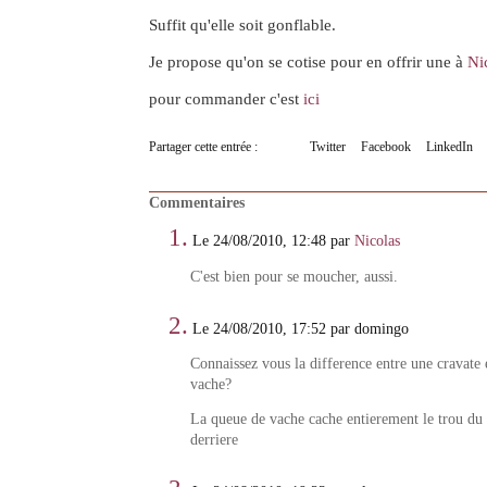
Suffit qu'elle soit gonflable.
Je propose qu'on se cotise pour en offrir une à
Ni
pour commander c'est
ici
Partager cette entrée :
Twitter
Facebook
LinkedIn
Commentaires
1.
Le 24/08/2010, 12:48 par
Nicolas
C'est bien pour se moucher, aussi.
2.
Le 24/08/2010, 17:52 par domingo
Connaissez vous la difference entre une cravate
vache?
La queue de vache cache entierement le trou du c
derriere