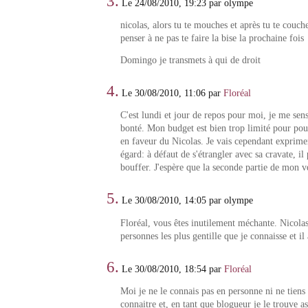
3.
Le 24/08/2010, 19:23 par olympe
nicolas, alors tu te mouches et après tu te couch
penser à ne pas te faire la bise la prochaine fois
Domingo je transmets à qui de droit
4.
Le 30/08/2010, 11:06 par
Floréal
C'est lundi et jour de repos pour moi, je me sen
bonté. Mon budget est bien trop limité pour pouv
en faveur du Nicolas. Je vais cependant exprime
égard: à défaut de s'étrangler avec sa cravate, il 
bouffer. J'espère que la seconde partie de mon 
5.
Le 30/08/2010, 14:05 par olympe
Floréal, vous êtes inutilement méchante. Nicolas
personnes les plus gentille que je connaisse et il
6.
Le 30/08/2010, 18:54 par
Floréal
Moi je ne le connais pas en personne ni ne tiens
connaitre et, en tant que blogueur je le trouve a