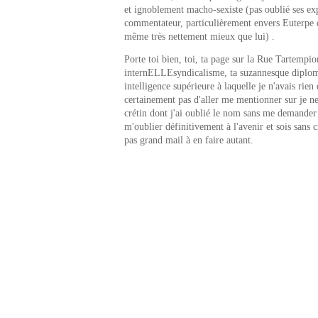
et ignoblement macho-sexiste (pas oublié ses exp
commentateur, particulièrement envers Euterpe q
même très nettement mieux que lui) .
Porte toi bien, toi, ta page sur la Rue Tartempion
internELLEsyndicalisme, ta suzannesque diplom
intelligence supérieure à laquelle je n'avais rie
certainement pas d'aller me mentionner sur je ne
crétin dont j'ai oublié le nom sans me demande
m'oublier définitivement à l'avenir et sois sans cr
pas grand mail à en faire autant.