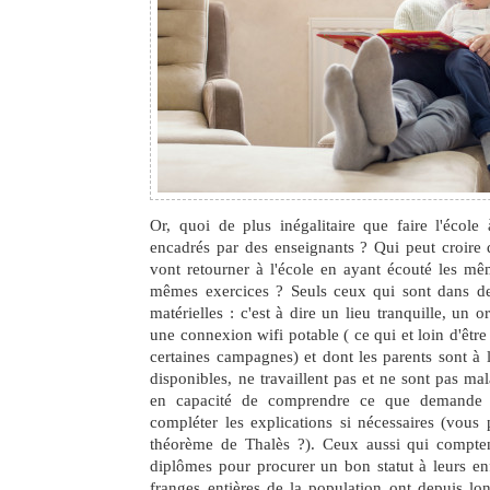
Or, quoi de plus inégalitaire que faire l'écol
encadrés par des enseignants ? Qui peut croire 
vont retourner à l'école en ayant écouté les mêm
mêmes exercices ? Seuls ceux qui sont dans d
matérielles : c'est à dire un lieu tranquille, un o
une connexion wifi potable ( ce qui et loin d'être
certaines campagnes) et dont les parents sont à 
disponibles, ne travaillent pas et ne sont pas 
en capacité de comprendre ce que demande l
compléter les explications si nécessaires (vous
théorème de Thalès ?). Ceux aussi qui comptent
diplômes pour procurer un bon statut à leurs en
franges entières de la population ont depuis lo