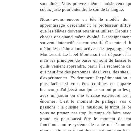
sous-titrés. Vous pouvez même choisir ceux qu'
coeur, juste pour entendre le son de la langue.
Nous avons encore en tête le modèle du 
apprentissage descendant : le professeur diffus
que les élèves doivent retenir et utiliser. Depuis 
choses ont quand même évolué. L'enseignement 
souvent interactif et coopératif. On entend 
méthodes d'éducations actives, de pégagogie Fr
Montessori. Le label Montessori est déposé et l
mais les principes de bases en sont de laisser le
qu'ils veulent apprendre, partir à la recherche de
qui peut être des personnes, des livres, des sites,
d'expérimenter. Evidemment l'expérimentation 
plus faciles si vous êtes confinés en appart
beaucoup d'objets à manipuler surtout pour les pl
avez un jardin ou une terrasse extérieure les p
énormes. C'est le moment de partager vos c
passions : la cuisine, la musique, le tricot, le 
vous ne prenez pas trop le temps de faire avec
grand ça peut aussi être le moment de c
fonctionne notre système de santé ou l'économ
nous n'avions eu autant de cas pratique sous les