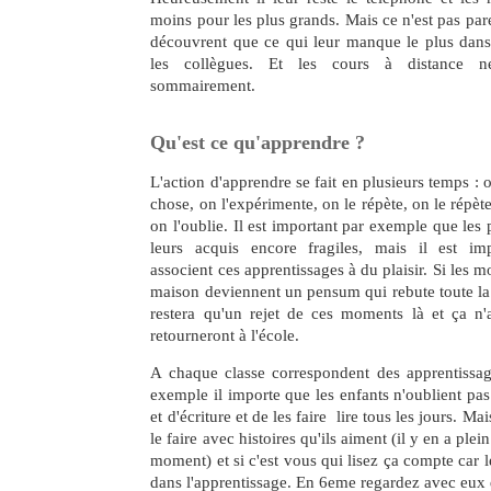
moins pour les plus grands. Mais ce n'est pas pare
découvrent que ce qui leur manque le plus dans 
les collègues. Et les cours à distance n
sommairement.
Qu'est ce qu'apprendre ?
L'action d'apprendre se fait en plusieurs temps :
chose, on l'expérimente, on le répète, on le répète
on l'oublie. Il est important par exemple que les 
leurs acquis encore fragiles, mais il est imp
associent ces apprentissages à du plaisir. Si les m
maison deviennent un pensum qui rebute toute la f
restera qu'un rejet de ces moments là et ça n'a
retourneront à l'école.
A chaque classe correspondent des apprentissag
exemple il importe que les enfants n'oublient pas
et d'écriture et de les faire lire tous les jours. Ma
le faire avec histoires qu'ils aiment (il y en a plei
moment) et si c'est vous qui lisez ça compte car le
dans l'apprentissage. En 6eme regardez avec eux 