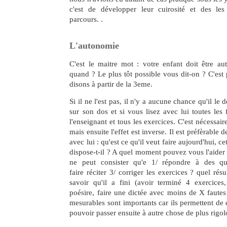
c'est de développer leur cuirosité et des les 
parcours. .
L'autonomie
C'est le maitre mot : votre enfant doit être au
quand ? Le plus tôt possible vous dit-on ? C'est
disons à partir de la 3eme.
Si il ne l'est pas, il n'y a aucune chance qu'il le
sur son dos et si vous lisez avec lui toutes les
l'enseignant et tous les exercices. C'est nécessair
mais ensuite l'effet est inverse. Il est préfèrable 
avec lui : qu'est ce qu'il veut faire aujourd'hui, 
dispose-t-il ? A quel moment pouvez vous l'aider 
ne peut consister qu'e 1/ répondre à des que
faire réciter 3/ corriger les exercices ? quel résu
savoir qu'il a fini (avoir terminé 4 exercices,
poésire, faire une dictée avec moins de X fautes 
mesurables sont importants car ils permettent de 
pouvoir passer ensuite à autre chose de plus rigol