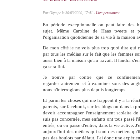
Par Olympe le 30/03/2020, 17:41 -
Lien permanent
En période exceptionnelle on peut faire des bi
sujet. Même Caroline de Haas tweete et p
l'organisation quotidienne de sa vie à la maison a
De mon côté je ne vois plus trop quoi dire qui ne
par tous les médias sur le fait que les femmes so
aussi bien à la maison qu'au travail. Il faudra s'e
ça sera fini.
Je trouve par contre que ce confineme
regarder autrement et à examiner sous des angle
nous n'interrogions plus depuis longtemps.
Et parmi les choses qui me frappent il y a la réa
parents, sur facebook, sur les blogs ou dans la p
devoir accompagner l'enseignement scolaire de l
suis pas concernée, mes enfants ont tous passé l'â
entrés, ou en passe d'entrer, dans la vie active. J'
aujourd'hui des métiers qui sont des métiers qu'i
pas des boulots par défaut. J'ai donc une expérie