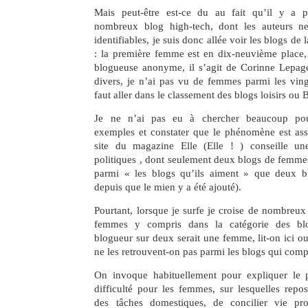
Mais peut-être est-ce du au fait qu’il y a 
nombreux blog high-tech, dont les auteurs ne
identifiables, je suis donc allée voir les blogs de 
: la première femme est en dix-neuvième place, 
blogueuse anonyme, il s’agit de Corinne Lepage
divers, je n’ai pas vu de femmes parmi les ving
faut aller dans le classement des blogs loisirs ou
Je ne n’ai pas eu à chercher beaucoup pour
exemples et constater que le phénomène est asse
site du magazine Elle (Elle ! ) conseille un
politiques , dont seulement deux blogs de femmes
parmi « les blogs qu’ils aiment » que deux bl
depuis que le mien y a été ajouté).
Pourtant, lorsque je surfe je croise de nombreux
femmes y compris dans la catégorie des blo
blogueur sur deux serait une femme, lit-on ici ou
ne les retrouvent-on pas parmi les blogs qui comp
On invoque habituellement pour expliquer le 
difficulté pour les femmes, sur lesquelles repos
des tâches domestiques, de concilier vie pro