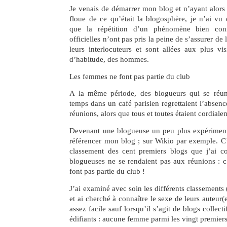
Je venais de démarrer mon blog et n’ayant alors
floue de ce qu’était la blogosphère, je n’ai vu
que la répétition d’un phénomène bien conn
officielles n’ont pas pris la peine de s’assurer de 
leurs interlocuteurs et sont allées aux plus v
d’habitude, des hommes.
Les femmes ne font pas partie du club
A la même période, des blogueurs qui se réun
temps dans un café parisien regrettaient l’absen
réunions, alors que tous et toutes étaient cordiale
Devenant une blogueuse un peu plus expérimentée
référencer mon blog ; sur Wikio par exemple. C’
classement des cent premiers blogs que j’ai c
blogueuses ne se rendaient pas aux réunions : c’
font pas partie du club !
J’ai examiné avec soin les différents classements
et ai cherché à connaître le sexe de leurs auteur(e
assez facile sauf lorsqu’il s’agit de blogs collecti
édifiants : aucune femme parmi les vingt premiers