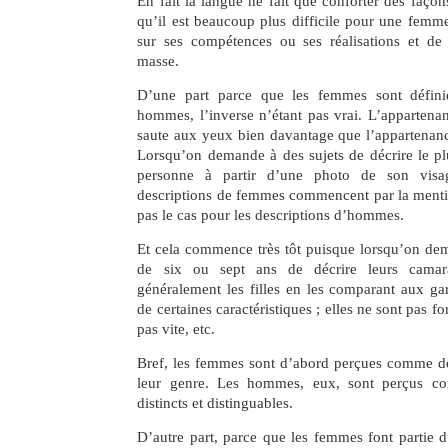
En fait la langue ne fait que conforter des façon
qu’il est beaucoup plus difficile pour une femme 
sur ses compétences ou ses réalisations et de 
masse.
D’une part parce que les femmes sont défini
hommes, l’inverse n’étant pas vrai. L’apparten
saute aux yeux bien davantage que l’appartena
Lorsqu’on demande à des sujets de décrire le pl
personne à partir d’une photo de son visag
descriptions de femmes commencent par la mentio
pas le cas pour les descriptions d’hommes.
Et cela commence très tôt puisque lorsqu’on dem
de six ou sept ans de décrire leurs camara
généralement les filles en les comparant aux ga
de certaines caractéristiques ; elles ne sont pas fo
pas vite, etc.
Bref, les femmes sont d’abord perçues comme de
leur genre. Les hommes, eux, sont perçus c
distincts et distinguables.
D’autre part, parce que les femmes font partie 