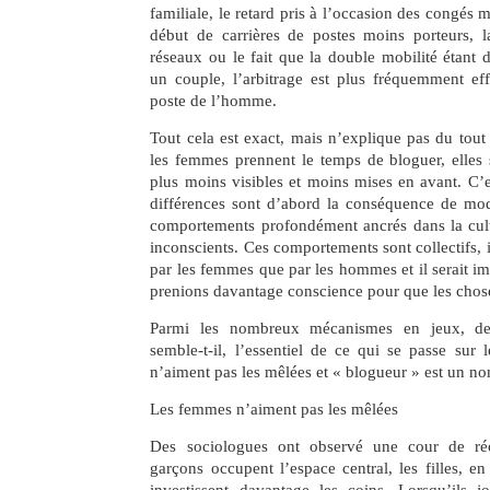
familiale, le retard pris à l’occasion des congés m
début de carrières de postes moins porteurs, la
réseaux ou le fait que la double mobilité étant d
un couple, l’arbitrage est plus fréquemment ef
poste de l’homme.
Tout cela est exact, mais n’explique pas du tout
les femmes prennent le temps de bloguer, elles 
plus moins visibles et moins mises en avant. C’es
différences sont d’abord la conséquence de mo
comportements profondément ancrés dans la cul
inconscients. Ces comportements sont collectifs, i
par les femmes que par les hommes et il serait i
prenions davantage conscience pour que les chos
Parmi les nombreux mécanismes en jeux, de
semble-t-il, l’essentiel de ce qui se passe sur
n’aiment pas les mêlées et « blogueur » est un 
Les femmes n’aiment pas les mêlées
Des sociologues ont observé une cour de récr
garçons occupent l’espace central, les filles, en
investissent davantage les coins. Lorsqu’ils j