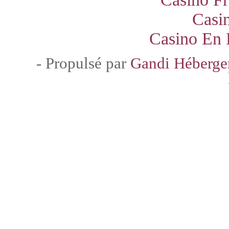
Casi
Casino En 
- Propulsé par
Gandi Héberg