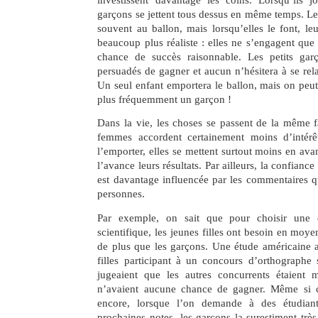
garçons se jettent tous dessus en même temps. Les
souvent au ballon, mais lorsqu’elles le font, l
beaucoup plus réaliste : elles ne s’engagent que 
chance de succès raisonnable. Les petits gar
persuadés de gagner et aucun n’hésitera à se rel
Un seul enfant emportera le ballon, mais on peut
plus fréquemment un garçon !
Dans la vie, les choses se passent de la même f
femmes accordent certainement moins d’intér
l’emporter, elles se mettent surtout moins en ava
l’avance leurs résultats. Par ailleurs, la confiance
est davantage influencée par les commentaires q
personnes.
Par exemple, on sait que pour choisir une 
scientifique, les jeunes filles ont besoin en moy
de plus que les garçons. Une étude américaine a
filles participant à un concours d’orthographe se
jugeaient que les autres concurrents étaient me
n’avaient aucune chance de gagner. Même si ce
encore, lorsque l’on demande à des étudiant
prochaines notes, les garçons la surestiment trè