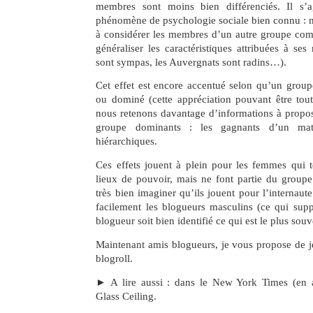
membres sont moins bien différenciés. Il s’a
phénomène de psychologie sociale bien connu : 
à considérer les membres d’un autre groupe c
généraliser les caractéristiques attribuées à ses
sont sympas, les Auvergnats sont radins…).
Cet effet est encore accentué selon qu’un group
ou dominé (cette appréciation pouvant être tout 
nous retenons davantage d’informations à prop
groupe dominants : les gagnants d’un matc
hiérarchiques.
Ces effets jouent à plein pour les femmes qui te
lieux de pouvoir, mais ne font partie du group
très bien imaginer qu’ils jouent pour l’internaut
facilement les blogueurs masculins (ce qui sup
blogueur soit bien identifié ce qui est le plus souv
Maintenant amis blogueurs, je vous propose de je
blogroll.
► A lire aussi : dans le New York Times (en a
Glass Ceiling.