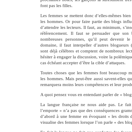
font pas les filles.
Les femmes se mettent donc d’elles-mêmes bien
les hommes. Or pour faire partie des blogs influe
d’attendre les lecteurs. Il faut, au minimum, s’ins
référencement. Il faut se persuader que son 
nombreuses personnes, qu’il peut devenir le
domaine, il faut interpeller d’autres blogueurs 
sont déjà célèbres et comptent de nombreux lecte
hésiter à engager la discussion, voire la polémiqu
cas échéant accepter d’être la cible d’attaques.
Toutes choses que les femmes font beaucoup m
les hommes. Mais peut-être aussi savent-elles q
remarquera moins leurs compétences et leur prod
A quoi pensez vous en entendant parler de « blog
La langue française ne nous aide pas. Le fai
l’emporte » n’a pas que des conséquences gramm
d’abord à une femme en évoquant « les droits
visualise des femmes lorsque l’on parle « des blo