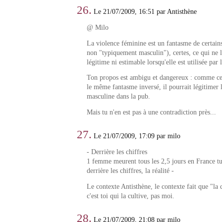
26.
Le 21/07/2009, 16:51 par Antisthène
@ Milo
La violence féminine est un fantasme de certai
non "typiquement masculin"), certes, ce qui ne l
légitime ni estimable lorsqu'elle est utilisée par 
Ton propos est ambigu et dangereux : comme ce
le même fantasme inversé, il pourrait légitimer 
masculine dans la pub.
Mais tu n'en est pas à une contradiction près...
27.
Le 21/07/2009, 17:09 par milo
- Derrière les chiffres
1 femme meurent tous les 2,5 jours en France tu
derrière les chiffres, la réalité -
Le contexte Antisthène, le contexte fait que "la 
c'est toi qui la cultive, pas moi.
28.
Le 21/07/2009, 21:08 par milo