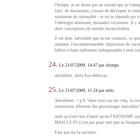
Olympe, je ne doute pas un instant que je t'insup
faits, de documents, j'essaie de décrypter la réal
minimum de rationalité - et toi tu réponds par t
l'idéologie dominate, misandro-victimiste. Il y
deux conceptions du monde inconciliables.
Il est donc inévitable que tu me censures, ce que 
assumer, l'incommensurable impression de vacui
billets n'étant nullement indispensable à mon exi
24.
Le 21/07/2009, 14:47 par olympe
antisthène, alors bon débarras.
25.
Le 21/07/2009, 15:24 par milo
Antisthène: > p.6 "dans trois cas sur cinq, la vio
soumission affectent des personnages masculins
mais ça n'est rien d'autre qu'un FANTASME ty
MASCULIN (c'est pas pour rien que tu évoques 
Faut pas me la raconter...