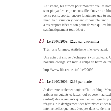
Antisthène, tes efforts pour montrer que les h
sont pitoyables. et je te conseille d'ouvrir un bl
pense pas supporter encore longtemps que tu squa
mien. la discussion y devient impossible tant tu
à tes propres idées et ton point de vue qui est bi
systématiquement tout débat .
20.
Le 21/07/2009, 12:26 par dwormiller
Très juste Olympe. Antisthène m'énerve aussi.
Une actu qui risque d'échapper à vos capteurs. 
boxeuse corrige son mari à coups de barre de fer
http://www.liberennes.fr/libe/2009/...
21.
Le 21/07/2009, 12:36 par marie
Je découvre seulement aujourd'hui ce blog. Me
articles percutants et justes, qui opposent au se
(enfin!) des arguments qu'on n'entend que trop 
réagir sur le dénigrement des féministes et des
intellectuelles que vous évoquez dans ce dernier 