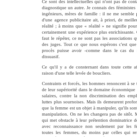
Ce sont des intellectuelles qui n'ont pas de cont
diagnostique un autre. Je connais des féministes
ingénieurs, mères de famille : il ne me semble 
d'une agence publicitaire ait, à priori, de meill
réalité ; à moins que « réalité » ne signifie pour 
certainement une expérience plus enrichissante. Q
faut le répéter, ce ne sont pas les associations 
des juges. Tout ce que nous espérons c'est que 
procès puisse avoir -comme dans le cas du 
dissuasif.
Ce qu'il y a de consternant dans toute cette aff
raison d'une telle levée de boucliers.
Contraints et forcés, les hommes renoncent à se
de leur supériorité dans le domaine économique : 
salaires, contre la non discrimination des empl
luttes plus sournoises. Mais ils demeurent prof
que la femme est un objet à manipuler, qu'ils sont
manipulation. On ne les changera pas de sitôt. 
qui met obstacle à leur prétention dominatrice de
avec reconnaissance non seulement par les fé
toutes les femmes, du moins par celles qui ref