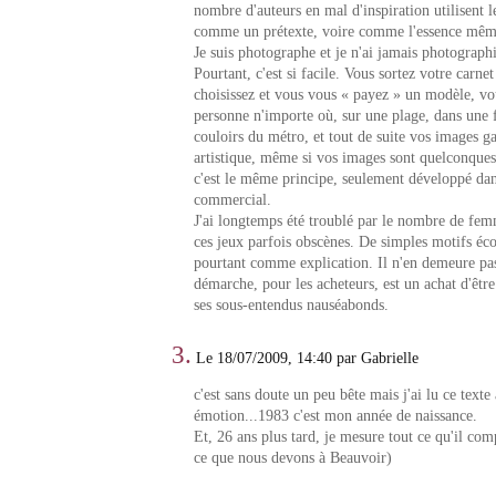
nombre d'auteurs en mal d'inspiration utilisent 
comme un prétexte, voire comme l'essence mêm
Je suis photographe et je n'ai jamais photograp
Pourtant, c'est si facile. Vous sortez votre carne
choisissez et vous vous « payez » un modèle, vo
personne n'importe où, sur une plage, dans une f
couloirs du métro, et tout de suite vos images g
artistique, même si vos images sont quelconques.
c'est le même principe, seulement développé da
commercial.
J'ai longtemps été troublé par le nombre de fem
ces jeux parfois obscènes. De simples motifs éc
pourtant comme explication. Il n'en demeure pa
démarche, pour les acheteurs, est un achat d'êtr
ses sous-entendus nauséabonds.
3.
Le 18/07/2009, 14:40 par Gabrielle
c'est sans doute un peu bête mais j'ai lu ce texte
émotion...1983 c'est mon année de naissance.
Et, 26 ans plus tard, je mesure tout ce qu'il comp
ce que nous devons à Beauvoir)