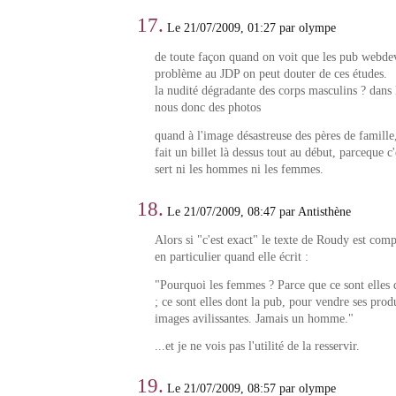
17.
Le 21/07/2009, 01:27 par olympe
de toute façon quand on voit que les pub webde
problème au JDP on peut douter de ces études.
la nudité dégradante des corps masculins ? dans
nous donc des photos
quand à l'image désastreuse des pères de famille
fait un billet là dessus tout au début, parceque c'
sert ni les hommes ni les femmes.
18.
Le 21/07/2009, 08:47 par Antisthène
Alors si "c'est exact" le texte de Roudy est com
en particulier quand elle écrit :
"Pourquoi les femmes ? Parce que ce sont elles 
; ce sont elles dont la pub, pour vendre ses prod
images avilissantes. Jamais un homme."
...et je ne vois pas l'utilité de la resservir.
19.
Le 21/07/2009, 08:57 par olympe