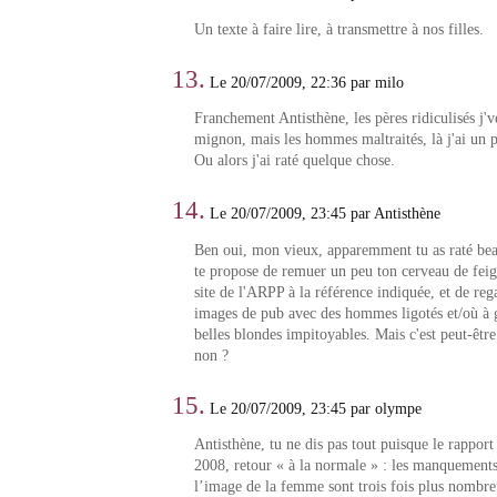
Un texte à faire lire, à transmettre à nos filles.
13.
Le 20/07/2009, 22:36 par milo
Franchement Antisthène, les pères ridiculisés j'v
mignon, mais les hommes maltraités, là j'ai un 
Ou alors j'ai raté quelque chose.
14.
Le 20/07/2009, 23:45 par Antisthène
Ben oui, mon vieux, apparemment tu as raté bea
te propose de remuer un peu ton cerveau de feign
site de l'ARPP à la référence indiquée, et de rega
images de pub avec des hommes ligotés et/où à
belles blondes impitoyables. Mais c'est peut-êtr
non ?
15.
Le 20/07/2009, 23:45 par olympe
Antisthène, tu ne dis pas tout puisque le rappor
2008, retour « à la normale » : les manquements 
l’image de la femme sont trois fois plus nombr