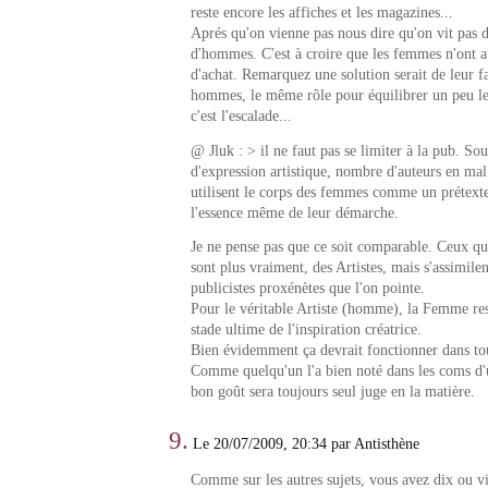
reste encore les affiches et les magazines...
Aprés qu'on vienne pas nous dire qu'on vit pas d
d'hommes. C'est à croire que les femmes n'ont 
d'achat. Remarquez une solution serait de leur fa
hommes, le même rôle pour équilibrer un peu le
c'est l'escalade...
@ Jluk : > il ne faut pas se limiter à la pub. Sou
d'expression artistique, nombre d'auteurs en mal
utilisent le corps des femmes comme un prétex
l'essence même de leur démarche.
Je ne pense pas que ce soit comparable. Ceux qui
sont plus vraiment, des Artistes, mais s'assimilen
publicistes proxénètes que l'on pointe.
Pour le véritable Artiste (homme), la Femme res
stade ultime de l'inspiration créatrice.
Bien évidemment ça devrait fonctionner dans tous
Comme quelqu'un l'a bien noté dans les coms d'un
bon goût sera toujours seul juge en la matière.
9.
Le 20/07/2009, 20:34 par Antisthène
Comme sur les autres sujets, vous avez dix ou vi