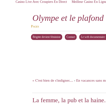
Casino Live Avec Croupiers En Direct
Meilleur Casino En Lign
Olympe et le plafond 
Pages
Brigitte devient féministe
Contact
Le web documentaire : 
« C'est bien de s'indigner....
-
En vacances sans m
La femme, la pub et la haine.