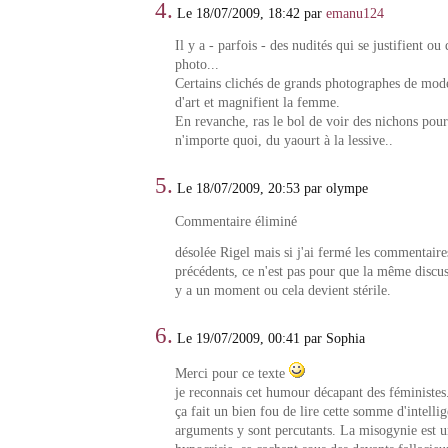
4.
Le 18/07/2009, 18:42 par
emanu124
Il y a - parfois - des nudités qui se justifient ou
photo...
Certains clichés de grands photographes de mod
d'art et magnifient la femme.
En revanche, ras le bol de voir des nichons pour
n'importe quoi, du yaourt à la lessive..
5.
Le 18/07/2009, 20:53 par olympe
Commentaire éliminé
désolée Rigel mais si j'ai fermé les commentaires
précédents, ce n'est pas pour que la même discuss
y a un moment ou cela devient stérile.
6.
Le 19/07/2009, 00:41 par Sophia
Merci pour ce texte
je reconnais cet humour décapant des féministes
ça fait un bien fou de lire cette somme d'intelli
arguments y sont percutants. La misogynie est un