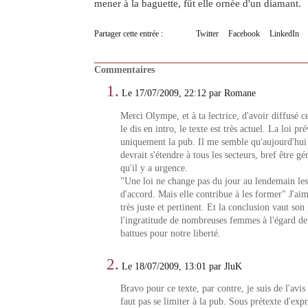
mener à la baguette, fût elle ornée d'un diamant.
Partager cette entrée :
Twitter
Facebook
LinkedIn
Commentaires
1.
Le 17/07/2009, 22:12 par Romane
Merci Olympe, et à ta lectrice, d'avoir diffusé 
le dis en intro, le texte est très actuel. La loi pr
uniquement la pub. Il me semble qu'aujourd'hui 
devrait s'étendre à tous les secteurs, bref être gé
qu'il y a urgence.
"Une loi ne change pas du jour au lendemain les
d'accord. Mais elle contribue à les former" J'ai
très juste et pertinent. Et la conclusion vaut son
l'ingratitude de nombreuses femmes à l'égard de 
battues pour notre liberté.
2.
Le 18/07/2009, 13:01 par JluK
Bravo pour ce texte, par contre, je suis de l'avi
faut pas se limiter à la pub. Sous prétexte d'expr