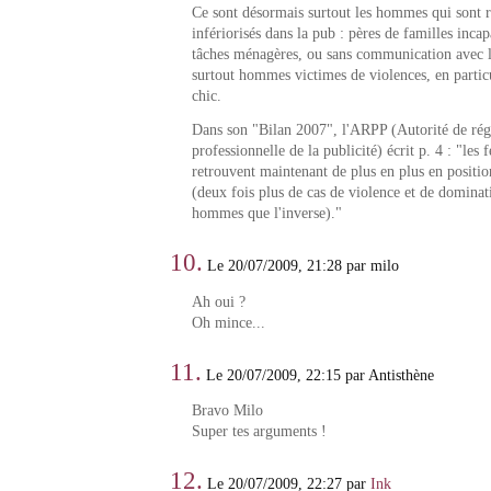
Ce sont désormais surtout les hommes qui sont r
infériorisés dans la pub : pères de familles inca
tâches ménagères, ou sans communication avec le
surtout hommes victimes de violences, en partic
chic.
Dans son "Bilan 2007", l'ARPP (Autorité de rég
professionnelle de la publicité) écrit p. 4 : "les
retrouvent maintenant de plus en plus en positi
(deux fois plus de cas de violence et de dominat
hommes que l'inverse)."
10.
Le 20/07/2009, 21:28 par milo
Ah oui ?
Oh mince...
11.
Le 20/07/2009, 22:15 par Antisthène
Bravo Milo
Super tes arguments !
12.
Le 20/07/2009, 22:27 par
Ink