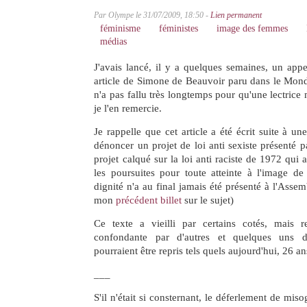
Par Olympe le 31/07/2009, 18:50 -
Lien permanent
féminisme
féministes
image des femmes
médias
J'avais lancé, il y a quelques semaines, un app
article de Simone de Beauvoir paru dans le Mond
n'a pas fallu très longtemps pour qu'une lectrice 
je l'en remercie.
Je rappelle que cet article a été écrit suite à u
dénoncer un projet de loi anti sexiste présenté 
projet calqué sur la loi anti raciste de 1972 qui
les poursuites pour toute atteinte à l'image d
dignité n'a au final jamais été présenté à l'Assem
mon
précédent billet
sur le sujet)
Ce texte a vieilli par certains cotés, mais re
confondante par d'autres et quelques uns d
pourraient être repris tels quels aujourd'hui, 26 an
___
S'il n'était si consternant, le déferlement de mis