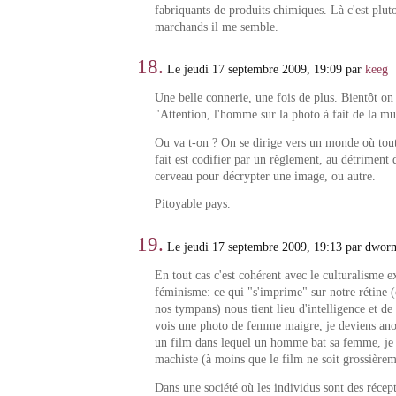
fabriquants de produits chimiques. Là c'est pluto
marchands il me semble.
18.
Le jeudi 17 septembre 2009, 19:09 par
keeg
Une belle connerie, une fois de plus. Bientôt o
"Attention, l'homme sur la photo à fait de la mu
Ou va t-on ? On se dirige vers un monde où to
fait est codifier par un règlement, au détriment d
cerveau pour décrypter une image, ou autre.
Pitoyable pays.
19.
Le jeudi 17 septembre 2009, 19:13 par dworm
En tout cas c'est cohérent avec le culturalisme 
féminisme: ce qui "s'imprime" sur notre rétine (
nos tympans) nous tient lieu d'intelligence et de
vois une photo de femme maigre, je deviens anor
un film dans lequel un homme bat sa femme, je 
machiste (à moins que le film ne soit grossièrem
Dans une société où les individus sont des récept