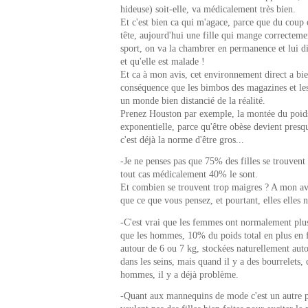
hideuse) soit-elle, va médicalement très bien.
Et c'est bien ca qui m'agace, parce que du coup
tête, aujourd'hui une fille qui mange correctemen
sport, on va la chambrer en permanence et lui d
et qu'elle est malade !
Et ca à mon avis, cet environnement direct a bie
conséquence que les bimbos des magazines et les
un monde bien distancié de la réalité.
Prenez Houston par exemple, la montée du poids
exponentielle, parce qu'être obèse devient pres
c'est déjà la norme d'être gros...
-Je ne penses pas que 75% des filles se trouvent 
tout cas médicalement 40% le sont.
Et combien se trouvent trop maigres ? A mon av
que ce que vous pensez, et pourtant, elles elles n
-C'est vrai que les femmes ont normalement plu
que les hommes, 10% du poids total en plus en fa
autour de 6 ou 7 kg, stockées naturellement autou
dans les seins, mais quand il y a des bourrelets
hommes, il y a déjà problème.
-Quant aux mannequins de mode c'est un autre p