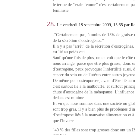
le terme de "vraie femme" n'est certainement pa
féministe.
28.
Le vendredi 18 septembre 2009, 15:55 par R
-"Certainement pas, à moins de 15% de graisse en
de la sécrétion d'oestrogènes."
Il n y a pas "arrêt" de la sécrétion d'œstrogènes,
est lié au poids oui.
Sauf qu'une fois de plus, on en voit que le côté 
nous arrange, parce que être plus grasse, donc se
d'œstrogène, peux provoquer l'infertilité aussi,
cancer du sein ou de l'utérus entre autres joyeuse
De même pour ostéoporose, avant d'être lié au 
c'est surtout lié à la malbouffe, et surtout princ
chute d'œstrogène de la ménopause. L'influence 
dedans est minime.
Et vu que nous sommes dans une société ou glo
sont trop gras, il y a bien plus de problèmes d'inf
d'ostéropose liés à la mauvaise alimentation et à
que l'inverse.
"40 % des filles sont trop grosses donc ont un 