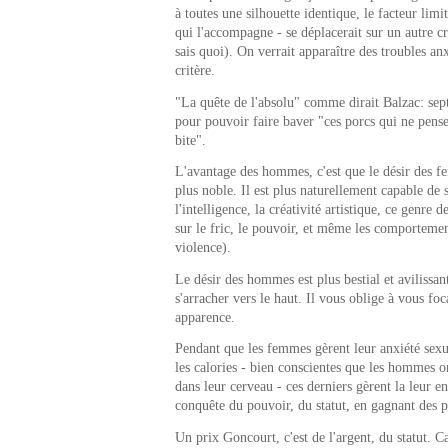
à toutes une silhouette identique, le facteur limit
qui l'accompagne - se déplacerait sur un autre cri
sais quoi). On verrait apparaître des troubles an
critère.
"La quête de l'absolu" comme dirait Balzac: sep
pour pouvoir faire baver "ces porcs qui ne pense
bite".
L'avantage des hommes, c'est que le désir des f
plus noble. Il est plus naturellement capable de 
l'intelligence, la créativité artistique, ce genre 
sur le fric, le pouvoir, et même les comportemen
violence).
Le désir des hommes est plus bestial et avilissant.
s'arracher vers le haut. Il vous oblige à vous foc
apparence.
Pendant que les femmes gèrent leur anxiété sex
les calories - bien conscientes que les hommes 
dans leur cerveau - ces derniers gèrent la leur en
conquête du pouvoir, du statut, en gagnant des 
Un prix Goncourt, c'est de l'argent, du statut. C