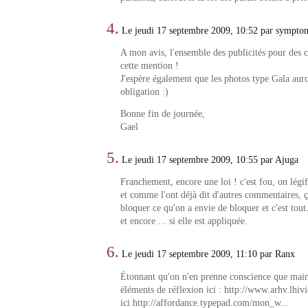
4.
Le jeudi 17 septembre 2009, 10:52 par sympto
A mon avis, l'ensemble des publicités pour des 
cette mention !
J'espère également que les photos type Gala au
obligation :)
Bonne fin de journée,
Gael
5.
Le jeudi 17 septembre 2009, 10:55 par Ajuga
Franchement, encore une loi ! c'est fou, on légif
et comme l'ont déjà dit d'autres commentaires, ç
bloquer ce qu'on a envie de bloquer et c'est tout
et encore ... si elle est appliquée.
6.
Le jeudi 17 septembre 2009, 11:10 par Ranx
Étonnant qu'on n'en prenne conscience que main
éléments de réflexion ici : http://www.arhv.lhivi
ici http://affordance.typepad.com/mon_w...