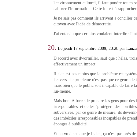
l'environnement culturel, il faut pondre toutes s
calibrer l'information. Cette loi est à rapprocher
Je ne sais pas comment ils arrivent à concilier c
citoyen avec l'idée de démocratie.
J'ai entendu que certains voulaient interdire Ti
20.
Le jeudi 17 septembre 2009, 20:28 par Lanza
D'accord avec dwormiller, sauf que : hélas, trois 
effectivement un impact.
Il n'en est pas moins que le problème est systém
l'envers : le problème n'est pas que ce genre de t
mais bien que le public soit incapable de faire l
lui-même.
Mais bon. A force de prendre les gens pour des 
irresponsables, et de les "protéger" des horrible
subversives, par ce genre de mesure, ils devienn
des imbéciles irresponsables incapables de prend
éponges à publicité.
Et au vu de ce que je lis ici, ça n'est pas près de