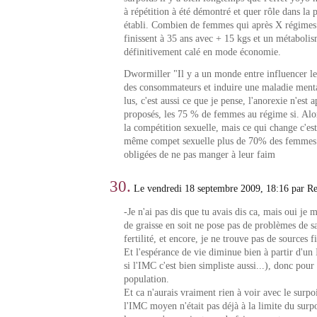
à répétition à été démontré et quer rôle dans la p
établi. Combien de femmes qui après X régimes
finissent à 35 ans avec + 15 kgs et un métabolis
définitivement calé en mode économie.
Dwormiller "Il y a un monde entre influencer 
des consommateurs et induire une maladie menta
lus, c'est aussi ce que je pense, l'anorexie n'est 
proposés, les 75 % de femmes au régime si. Alo
la compétition sexuelle, mais ce qui change c'es
même compet sexuelle plus de 70% des femmes n
obligées de ne pas manger à leur faim
30.
Le vendredi 18 septembre 2009, 18:16 par R
-Je n'ai pas dis que tu avais dis ca, mais oui je
de graisse en soit ne pose pas de problèmes de s
fertilité, et encore, je ne trouve pas de sources fi
Et l'espérance de vie diminue bien à partir d'
si l'IMC c'est bien simpliste aussi...), donc pou
population.
Et ca n'aurais vraiment rien à voir avec le surpoi
l'IMC moyen n'était pas déjà à la limite du surpo