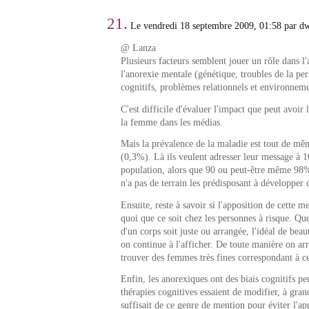
21.
Le vendredi 18 septembre 2009, 01:58 par d
@ Lanza
Plusieurs facteurs semblent jouer un rôle dans l'
l'anorexie mentale (génétique, troubles de la per
cognitifs, problèmes relationnels et environneme
C'est difficile d'évaluer l'impact que peut avoir 
la femme dans les médias.
Mais la prévalence de la maladie est tout de mê
(0,3%). Là ils veulent adresser leur message à 
population, alors que 90 ou peut-être même 98%
n'a pas de terrain les prédisposant à développer 
Ensuite, reste à savoir si l'apposition de cette 
quoi que ce soit chez les personnes à risque. Que
d'un corps soit juste ou arrangée, l'idéal de bea
on continue à l'afficher. De toute manière on arr
trouver des femmes très fines correspondant à c
Enfin, les anorexiques ont des biais cognitifs pe
thérapies cognitives essaient de modifier, à grand
suffisait de ce genre de mention pour éviter l'ap