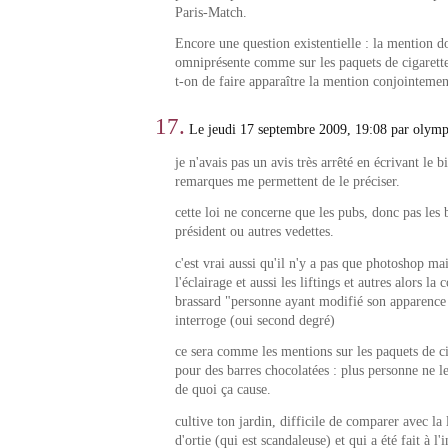
Paris-Match.
Encore une question existentielle : la mention do
omniprésente comme sur les paquets de cigarette
t-on de faire apparaître la mention conjointemen
17.
Le jeudi 17 septembre 2009, 19:08 par olym
je n'avais pas un avis très arrêté en écrivant le b
remarques me permettent de le préciser.
cette loi ne concerne que les pubs, donc pas les 
président ou autres vedettes.
c'est vrai aussi qu'il n'y a pas que photoshop ma
l'éclairage et aussi les liftings et autres alors l
brassard "personne ayant modifié son apparence
interroge (oui second degré)
ce sera comme les mentions sur les paquets de ci
pour des barres chocolatées : plus personne ne les
de quoi ça cause.
cultive ton jardin, difficile de comparer avec la 
d'ortie (qui est scandaleuse) et qui a été fait à l'i