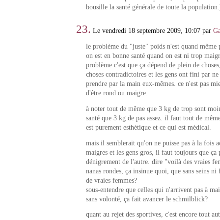
bousille la santé générale de toute la population.
23.
Le vendredi 18 septembre 2009, 10:07 par
Ga
le problème du "juste" poids n'est quand même 
on est en bonne santé quand on est ni trop maigr
problème c'est que ça dépend de plein de choses
choses contradictoires et les gens ont fini par ne
prendre par la main eux-mêmes. ce n'est pas mi
d'être rond ou maigre.
à noter tout de même que 3 kg de trop sont moi
santé que 3 kg de pas assez. il faut tout de même
est purement esthétique et ce qui est médical.
mais il semblerait qu'on ne puisse pas à la fois a
maigres et les gens gros, il faut toujours que ça
dénigrement de l'autre. dire "voilà des vraies f
nanas rondes, ça insinue quoi, que sans seins ni f
de vraies femmes?
sous-entendre que celles qui n'arrivent pas à mai
sans volonté, ça fait avancer le schmilblick?
quant au rejet des sportives, c'est encore tout au