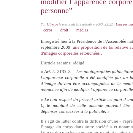
modifier l’apparence corpore
personne”
Par
Olympe
le mercredi 16 septembre 2009, 23:22 -
Lien perma
corps
droit
médias
Enregistré hier à la Présidence de l’Assemblée nat
septembre 2009,
une proposition de loi relative 
d'images corporelles retouchées
.
L'article est ainsi rédigé
«
Art. L. 2133-2.
– Les photographies publicitair
l’apparence corporelle a été modifiée par un lo
d’image doivent être accompagnées de la ment
retouchée afin de modifier l’apparence corporell
« Le non-respect du présent article est puni d’
€, le montant de cette amende pouvant être
dépenses consacrées à la publicité. »
Il s'agit de lutter contre la diffusion d’une « rep
l’image du corps dans notre société » et notamm
faire croire que les mannequins n'ont ni ventre, ni 