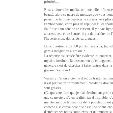
priorités...
Et si vraiment les medias ont une telle influence
beauté, alors ce genre de message que vous vous
passer, ne fait que déplacer le curseur vers plus 
l'embonpoint, voire plus de rejet des filles sport
Sauf que d'un côté de ce curseur, il y a vos hyp
anorexiques, et de l'autre, il y a du diabète, de l
l'hypertension, des arrêts cardiaques...
Donc question à 10 000 points, face à ca, faut-i
gens à maigrir ou à grossir ?
La réponse est censée être évidente, et pourtant,
mystère insoluble là dessous, vu qu'étrangement
générale c'est de chercher à faire rentrer dans la
graisse c'est bien !
Warning : Si on a bien le droit de traiter les mi
il est par contre formellement interdit de dire au
sont grasses.
(Ce qui veux dire que je n'ai absolument pas le 
que ce mystère n'a en réalité rien d'insoluble, c'e
maintenant que la majorité de la population est g
cherche à se convaincre que c'est une bonne chos
d'atténuer ses petits complexes, et qu'importe si 