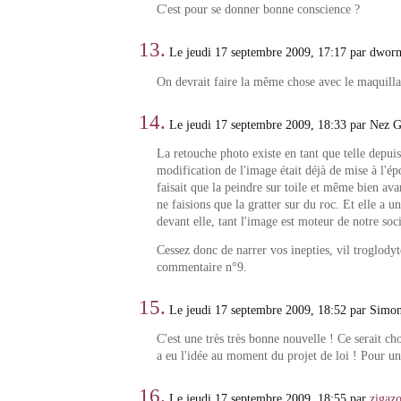
C'est pour se donner bonne conscience ?
13.
Le jeudi 17 septembre 2009, 17:17 par dworm
On devrait faire la même chose avec le maquillag
14.
Le jeudi 17 septembre 2009, 18:33 par Nez G
La retouche photo existe en tant que telle depuis
modification de l'image était déjà de mise à l'é
faisait que la peindre sur toile et même bien ava
ne faisions que la gratter sur du roc. Et elle a un
devant elle, tant l'image est moteur de notre so
Cessez donc de narrer vos inepties, vil troglody
commentaire n°9.
15.
Le jeudi 17 septembre 2009, 18:52 par Simo
C'est une très très bonne nouvelle ! Ce serait ch
a eu l'idée au moment du projet de loi ! Pour une
16.
Le jeudi 17 septembre 2009, 18:55 par
zigaz