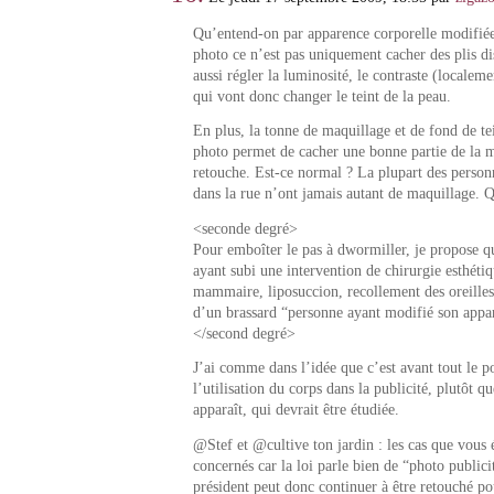
Qu’entend-on par apparence corporelle modifié
photo ce n’est pas uniquement cacher des plis di
aussi régler la luminosité, le contraste (locale
qui vont donc changer le teint de la peau.
En plus, la tonne de maquillage et de fond de tei
photo permet de cacher une bonne partie de la m
retouche. Est-ce normal ? La plupart des personn
dans la rue n’ont jamais autant de maquillage. 
<seconde degré>
Pour emboîter le pas à dwormiller, je propose q
ayant subi une intervention de chirurgie esthétiq
mammaire, liposuccion, recollement des oreille
d’un brassard “personne ayant modifié son app
</second degré>
J’ai comme dans l’idée que c’est avant tout le 
l’utilisation du corps dans la publicité, plutôt qu
apparaît, qui devrait être étudiée.
@Stef et @cultive ton jardin : les cas que vous
concernés car la loi parle bien de “photo publici
président peut donc continuer à être retouché po