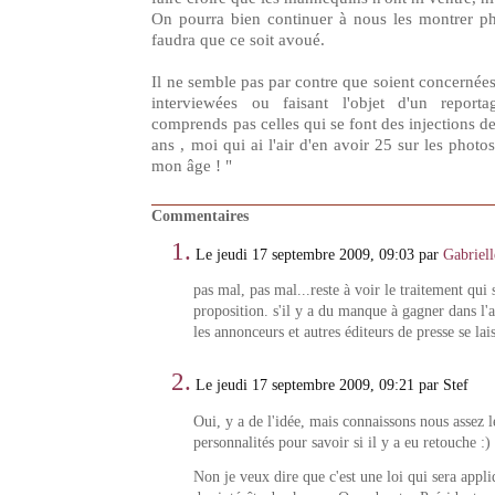
On pourra bien continuer à nous les montrer ph
faudra que ce soit avoué.
Il ne semble pas par contre que soient concernées
interviewées ou faisant l'objet d'un report
comprends pas celles qui se font des injections d
ans , moi qui ai l'air d'en avoir 25 sur les photo
mon âge ! "
Commentaires
1.
Le jeudi 17 septembre 2009, 09:03 par
Gabriell
pas mal, pas mal...reste à voir le traitement qui s
proposition. s'il y a du manque à gagner dans l'a
les annonceurs et autres éditeurs de presse se lais
2.
Le jeudi 17 septembre 2009, 09:21 par Stef
Oui, y a de l'idée, mais connaissons nous assez l
personnalités pour savoir si il y a eu retouche :)
Non je veux dire que c'est une loi qui sera appl