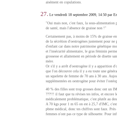
aisément en copulations.
27.
Le vendredi 18 septembre 2009, 14:50 par 
"Oui mais non, c'est faux, la sous-alimentation
de santé, mais l'absence de graisse non !"
Certainement pas, à moins de 15% de graisse envi
de la sécrétion d'oestrogènes justement pour ne 
d'enfant car dans notre patrimoine génétique mod
et l'insécurité alimentaire, le gras féminin perm
grossesse et allaitement en période de disette sa
mère.
Or s'il y a arrêt d'oestrogène il y a apparition d
que l'on découvre cela il y a eu toute une généra
un squelette de femme de 70 ans à 30 ans. Aujou
supplémentées en oestrogène pour éviter l'ostéo
40 % des filles sont trop grosses donc ont un I
???!!! il faut que tu révises tes infos, et encore 
médicalement problématique, c'est plutôt au de
A 70 kgs pour 1 m 65 on est à 25,7 d'IMC, c'est
pbme médical, donc tes chiffres sont faux. Près 
femmes n'ont pas ce type de silhouette. Pour info