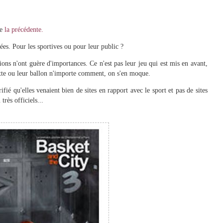
e
la précédente.
ées. Pour les sportives ou pour leur public ?
ons n'ont guère d'importances. Ce n'est pas leur jeu qui est mis en avant,
uette ou leur ballon n'importe comment, on s'en moque.
rifié qu'elles venaient bien de sites en rapport avec le sport et pas de sites
très officiels...