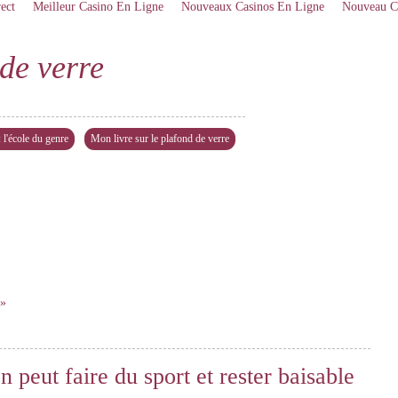
ect
Meilleur Casino En Ligne
Nouveaux Casinos En Ligne
Nouveau C
de verre
l'école du genre
Mon livre sur le plafond de verre
 »
 peut faire du sport et rester baisable