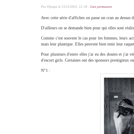
Par Olympe le 15/11/2011, 12:26 -
Lien permanent
Avec cette série d'affiches on passe un cran au dessus d
D'ailleurs on se demande bien pour qui elles sont réalis
Comme c'est souvent le cas pour les femmes, leurs acti
mais leur plastique. Elles peuvent bien tenir leur raq
Pour plusieurs d'entre elles j'ai eu des doutes et j'ai vé
d'escort girls. Certaines ont des sponsors prestigieux ou 
N°1 :