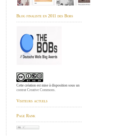
Blog finaliste en 2011 des Bobs
Cette création est mise à disposition sous un
contrat Creative Commons
.
Visiteurs actuels
Page Rank