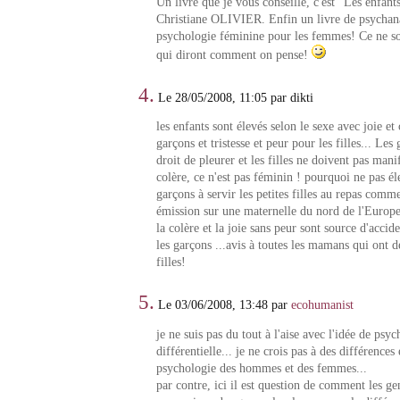
Un livre que je vous conseille, c'est "Les enfant
Christiane OLIVIER. Enfin un livre de psychana
psychologie féminine pour les femmes! Ce ne s
qui diront comment on pense!
4.
Le 28/05/2008, 11:05 par dikti
les enfants sont élevés selon le sexe avec joie et
garçons et tristesse et peur pour les filles... Les
droit de pleurer et les filles ne doivent pas mani
colère, ce n'est pas féminin ! pourquoi ne pas éle
garçons à servir les petites filles au repas comme
émission sur une maternelle du nord de l'Europe
la colère et la joie sans peur sont source d'accid
les garçons ...avis à toutes les mamans qui ont d
filles!
5.
Le 03/06/2008, 13:48 par
ecohumanist
je ne suis pas du tout à l'aise avec l'idée de psy
différentielle... je ne crois pas à des différences 
psychologie des hommes et des femmes...
par contre, ici il est question de comment les gen