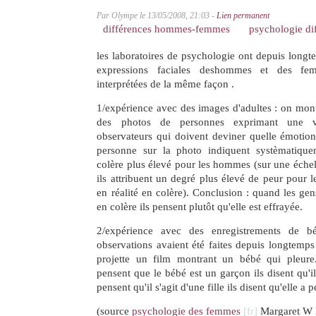
Par Olympe le 13/05/2008, 21:03 -
Lien permanent
différences hommes-femmes
psychologie dif
les laboratoires de psychologie ont depuis long
expressions faciales deshommes et des fem
interprétées de la même façon .
1/expérience avec des images d'adultes : on mont
des photos de personnes exprimant une v
observateurs qui doivent deviner quelle émotion 
personne sur la photo indiquent systèmatiqu
colère plus élevé pour les hommes (sur une échell
ils attribuent un degré plus élevé de peur pour 
en réalité en colère). Conclusion : quand les g
en colère ils pensent plutôt qu'elle est effrayée.
2/expérience avec des enregistrements de 
observations avaient été faites depuis longtemp
projette un film montrant un bébé qui pleure.
pensent que le bébé est un garçon ils disent qu'il 
pensent qu'il s'agit d'une fille ils disent qu'elle a 
(source
psychologie des femmes
Margaret W 