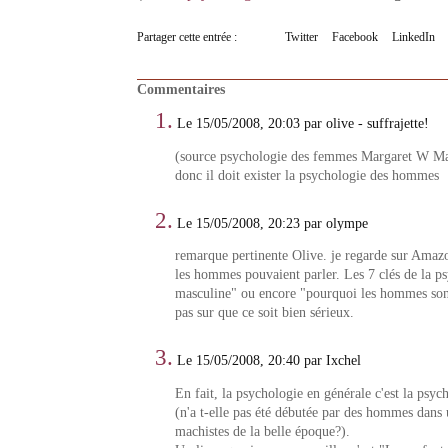
Partager cette entrée :
Twitter
Facebook
LinkedIn
Commentaires
1.
Le 15/05/2008, 20:03 par olive - suffrajette!
(source psychologie des femmes Margaret W Ma
donc il doit exister la psychologie des hommes
2.
Le 15/05/2008, 20:23 par olympe
remarque pertinente Olive. je regarde sur Amazo
les hommes pouvaient parler. Les 7 clés de la p
masculine" ou encore "pourquoi les hommes son
pas sur que ce soit bien sérieux.
3.
Le 15/05/2008, 20:40 par Ixchel
En fait, la psychologie en générale c'est la ps
(n'a t-elle pas été débutée par des hommes dans 
machistes de la belle époque?).