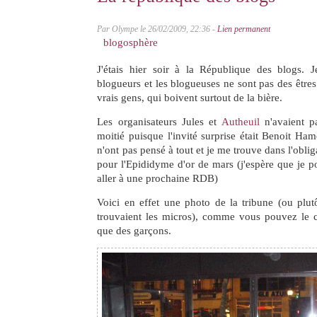
Par Olympe le 26/02/2009, 22:36 -
Lien permanent
blogosphère
J'étais hier soir à la République des blogs. 
blogueurs et les blogueuses ne sont pas des êtres
vrais gens, qui boivent surtout de la bière.
Les organisateurs Jules et
Autheuil
n'avaient pa
moitié puisque l'invité surprise était Benoit Ham
n'ont pas pensé à tout et je me trouve dans l'obli
pour l'Epididyme d'or de mars (j'espère que je 
aller à une prochaine RDB)
Voici en effet une photo de la tribune (ou plut
trouvaient les micros), comme vous pouvez le co
que des garçons.