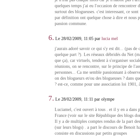
quelques temps j'ai eu l'occasion de rencontrer 
surtout des blogueuses. c'est interessant, ce sont
par définition ont quelque chose à dire et nous 
passion commune.
6.
Le 28/02/2009, 11:05 par
lucia mel
j'aurais adoré savoir ce qui s'y est dit... (pas d
quelque part ?). Les réseaux débridés du Net (ma
que ça), car virtuels, tendent à s'organiser socia
réunions, on se rencontre, sur le principe de l'as
personnes... Ca me semble passionnant à observe
on des blogueurs et/ou des blogueuses ? dans que
? est-ce, comme pour une association loi 1901, à
7.
Le 28/02/2009, 11:11 par olympe
Luciamel, c'est ouvert à tous . et il y en a dans p
France (voir sur le site République des blogs dont
Il y a de multiples comptes rendus de la part de
(sur leurs blogs) . a part le discours de Benoit 
consiste en discussions par petits groupes