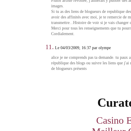
Plutôt artiste révoltée, j'aimerais y publier des ar
images.
Si tu as des liens de blogueurs de republique de
avoir des affinités avec moi, je te remercie de m
transmettre...Histoire de voir si je vais changer d
Merci pour tous les renseignements que tu pourr
Cordialement.
11.
Le 04/03/2009, 16:37 par olympe
alice je ne comprends pas ta demande. tu paux all
république des blogs ou suivre les liens que j'ai 
de blogueurs présents
Curate
Casino E