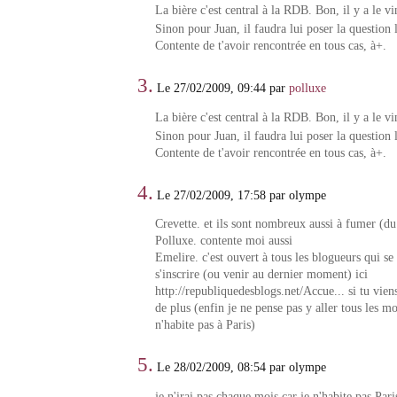
La bière c'est central à la RDB. Bon, il y a le vi
Sinon pour Juan, il faudra lui poser la question
Contente de t'avoir rencontrée en tous cas, à+.
3.
Le 27/02/2009, 09:44 par
polluxe
La bière c'est central à la RDB. Bon, il y a le vi
Sinon pour Juan, il faudra lui poser la question
Contente de t'avoir rencontrée en tous cas, à+.
4.
Le 27/02/2009, 17:58 par olympe
Crevette. et ils sont nombreux aussi à fumer (du
Polluxe. contente moi aussi
Emelire. c'est ouvert à tous les blogueurs qui se
s'inscrire (ou venir au dernier moment) ici
http://republiquedesblogs.net/Accue... si tu vie
de plus (enfin je ne pense pas y aller tous les mo
n'habite pas à Paris)
5.
Le 28/02/2009, 08:54 par olympe
je n'irai pas chaque mois car je n'habite pas Par