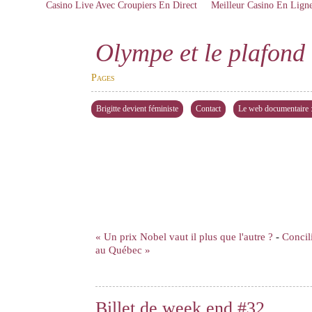
Casino Live Avec Croupiers En Direct
Meilleur Casino En Lign
Olympe et le plafond 
Pages
Brigitte devient féministe
Contact
Le web documentaire : 
« Un prix Nobel vaut il plus que l'autre ?
-
Concili
au Québec »
Billet de week end #32