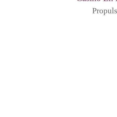
Propul