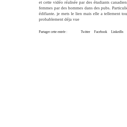
et cette vidéo réalisée par des étudiants canadie
femmes par des hommes dans des pubs. Particuliè
édifiante. je mets le lien mais elle a tellement t
probablement déja vue
Partager cette entrée :
Twitter
Facebook
LinkedIn