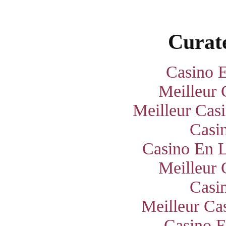
Curate
Casino E
Meilleur 
Meilleur Cas
Casi
Casino En L
Meilleur 
Casi
Meilleur Ca
Casino E