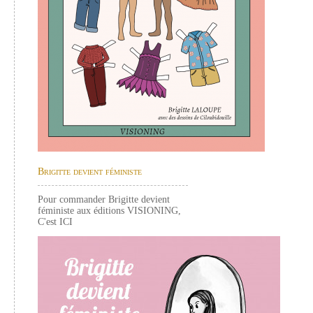
Brigitte devient féministe
Pour commander Brigitte devient
féministe aux éditions VISIONING,
C'est
ICI