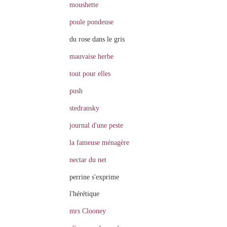
moushette
poule pondeuse
du rose dans le gris
mauvaise herbe
tout pour elles
push
stedransky
journal d'une peste
la fameuse ménagère
nectar du net
perrine s'exprime
l'hérétique
mrs Clooney