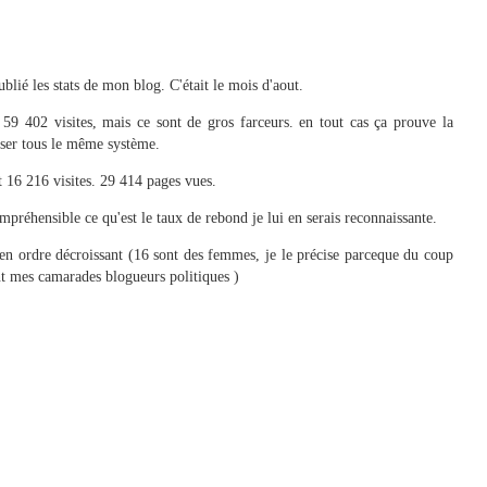
ublié les stats de mon blog. C'était le mois d'aout.
59 402 visites, mais ce sont de gros farceurs. en tout cas ça prouve la
liser tous le même système.
t 16 216 visites. 29 414 pages vues.
préhensible ce qu'est le taux de rebond je lui en serais reconnaissante.
 en ordre décroissant (16 sont des femmes, je le précise parceque du coup
tent mes camarades blogueurs politiques )