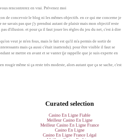
 vous rencontrerez en vrai. Prévenez moi
on de concevoir le blog ni les mêmes objectifs. en ce qui me concerne je
 je ne savais pas que j'y prendrai autant de plaisir mais mon objectif reste
s d'illusion. et pour ça il faut jouer les règles du jeu du net, c'est à dire
qu'on veut je m'en fous, mais le fait est qu'il m'a permis de sortir de
teressants mais ça aussi c'était inattendu). pour être visible il faut se
ndant se mettre en avant et se vanter (je rappelle que je suis experte en
en rougir même si ça reste très modeste, alors autant que ça se sache, c'est
Curated selection
Casino En Ligne Fiable
Meilleur Casino En Ligne
Meilleur Casino En Ligne France
Casino En Ligne
Casino En Ligne France Légal