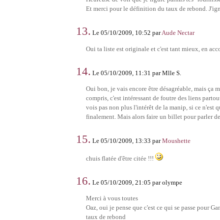
Et merci pour le définition du taux de rebond. J'ign
13.
Le 05/10/2009, 10:52 par
Aude Nectar
Oui ta liste est originale et c'est tant mieux, en a
14.
Le 05/10/2009, 11:31 par Mlle S.
Oui bon, je vais encore être désagréable, mais ça m'i
compris, c'est intéressant de foutre des liens partou
vois pas non plus l'intérêt de la manip, si ce n'est 
finalement. Mais alors faire un billet pour parler de
15.
Le 05/10/2009, 13:33 par
Moushette
chuis flatée d'être citée !!!
16.
Le 05/10/2009, 21:05 par olympe
Merci à vous toutes
Oaz, oui je pense que c'est ce qui se passe pour Gan
taux de rebond