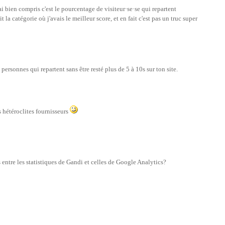
'ai bien compris c'est le pourcentage de visiteur·se·se qui repartent
 la catégorie où j'avais le meilleur score, et en fait c'est pas un truc super
ersonnes qui repartent sans être resté plus de 5 à 10s sur ton site.
 hétéroclites fournisseurs
entre les statistiques de Gandi et celles de Google Analytics?