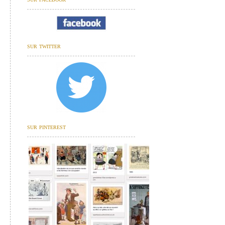
sur twitter
sur pinterest