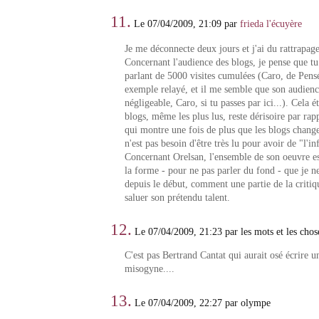
11.
Le 07/04/2009, 21:09 par
frieda l'écuyère
Je me déconnecte deux jours et j'ai du rattrapag
Concernant l'audience des blogs, je pense que tu
parlant de 5000 visites cumulées (Caro, de Pens
exemple relayé, et il me semble que son audience
négligeable, Caro, si tu passes par ici...). Cela é
blogs, même les plus lus, reste dérisoire par rapp
qui montre une fois de plus que les blogs change
n'est pas besoin d'être très lu pour avoir de "l'in
Concernant Orelsan, l'ensemble de son oeuvre est
la forme - pour ne pas parler du fond - que je 
depuis le début, comment une partie de la critiq
saluer son prétendu talent.
12.
Le 07/04/2009, 21:23 par les mots et les chos
C'est pas Bertrand Cantat qui aurait osé écrire un
misogyne....
13.
Le 07/04/2009, 22:27 par olympe