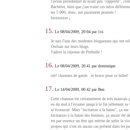
l'avion présidentiel m'ayant peu "rapporté", co
Bachelot, bien que j'aie traité ces infos diffé
tes 5 000, donc, me paraissent peanuts !
bizzzzzzzz ¡
15.
Le 08/04/2009, 20:04 par
Ink
Je suis l'une des modestes blogueuses qui ont rel
Orelsan sur leurs blogs.
J'adore la réponse de Pittbulle !
16.
Le 08/04/2009, 20:41 par dominique
olé! chiennes de garde...et bravo pour ce billet!
17.
Le 14/04/2009, 00:42 par Ben
Cette chanson est certainement de très mauvais go
eu du mal à l'écouter jusqu'à la fin tellement sa
m'écoeurait. Mais "incitation à la haine", ça me
Incitation à la haine des femmes, ça aurait été 
est par essence un être qui mérite de subir la v
propos qui n'est en aucun cas présent dans les pa