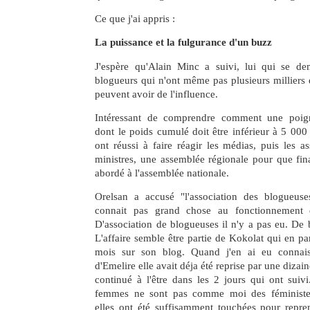
Ce que j'ai appris :
La puissance et la fulgurance d'un buzz
J'espère qu'Alain Minc a suivi, lui qui se d
blogueurs qui n'ont même pas plusieurs milliers d
peuvent avoir de l'influence.
Intéressant de comprendre comment une poig
dont le poids cumulé doit être inférieur à 5 000 
ont réussi à faire réagir les médias, puis les as
ministres, une assemblée régionale pour que fina
abordé à l'assemblée nationale.
Orelsan a accusé "l'association des blogueuse
connait pas grand chose au fonctionnement 
D'association de blogueuses il n'y a pas eu. De 
L'affaire semble être partie de Kokolat qui en pa
mois sur son blog. Quand j'en ai eu connais
d'Emelire elle avait déja été reprise par une dizai
continué à l'être dans les 2 jours qui ont suiv
femmes ne sont pas comme moi des féministes
elles ont été suffisamment touchées pour repren