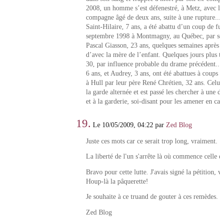
2008, un homme s’est défenestré, à Metz, avec le
compagne âgé de deux ans, suite à une rupture.
Saint-Hilaire, 7 ans, a été abattu d’un coup de f
septembre 1998 à Montmagny, au Québec, par so
Pascal Giasson, 23 ans, quelques semaines après
d’avec la mère de l’enfant. Quelques jours plus 
30, par influence probable du drame précédent.
6 ans, et Audrey, 3 ans, ont été abattues à coups 
à Hull par leur père René Chrétien, 32 ans. Celui
la garde alternée et est passé les chercher à une 
et à la garderie, soi-disant pour les amener en 
19.
Le 10/05/2009, 04:22 par
Zed Blog
Juste ces mots car ce serait trop long, vraiment.
La liberté de l'un s'arrête là où commence celle d
Bravo pour cette lutte. J'avais signé la pétition, 
Houp-là la pâquerette!
Je souhaite à ce truand de gouter à ces remèdes.
Zed Blog