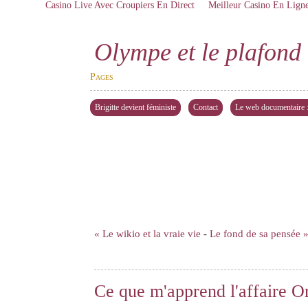
Casino Live Avec Croupiers En Direct
Meilleur Casino En Lign
Olympe et le plafond 
Pages
Brigitte devient féministe
Contact
Le web documentaire : 
« Le wikio et la vraie vie
-
Le fond de sa pensée 
Ce que m'apprend l'affaire O