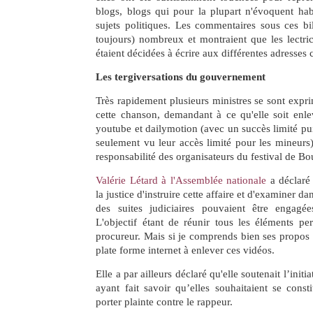
blogs, blogs qui pour la plupart n'évoquent hab
sujets politiques. Les commentaires sous ces bill
toujours) nombreux et montraient que les lectric
étaient décidées à écrire aux différentes adresses c
Les tergiversations du gouvernement
Très rapidement plusieurs ministres se sont exp
cette chanson, demandant à ce qu'elle soit enle
youtube et dailymotion (avec un succès limité pu
seulement vu leur accès limité pour les mineurs)
responsabilité des organisateurs du festival de Bo
Valérie Létard à l'Assemblée nationale
a déclaré 
la justice d'instruire cette affaire et d'examiner d
des suites judiciaires pouvaient être engagé
L'objectif étant de réunir tous les éléments per
procureur. Mais si je comprends bien ses propos il
plate forme internet à enlever ces vidéos.
Elle a par ailleurs déclaré qu'elle soutenait l’initi
ayant fait savoir qu’elles souhaitaient se consti
porter plainte contre le rappeur.