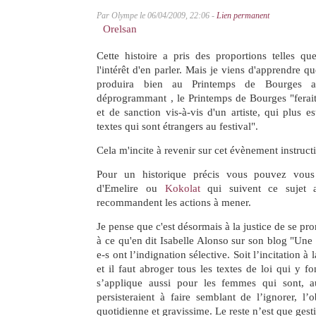
Par Olympe le 06/04/2009, 22:06 -
Lien permanent
Orelsan
Cette histoire a pris des proportions telles qu
l'intérêt d'en parler. Mais je viens d'apprendre q
produira bien au Printemps de Bourges a
déprogrammant , le Printemps de Bourges "ferait
et de sanction vis-à-vis d'un artiste, qui plus e
textes qui sont étrangers au festival".
Cela m'incite à revenir sur cet évènement instructi
Pour un historique précis vous pouvez vous
d'Emelire ou
Kokolat
qui suivent ce sujet a
recommandent les actions à mener.
Je pense que c'est désormais à la justice de se pro
à ce qu'en dit Isabelle Alonso sur son blog "Une 
e-s ont l’indignation sélective. Soit l’incitation à 
et il faut abroger tous les textes de loi qui y fon
s’applique aussi pour les femmes qui sont, 
persisteraient à faire semblant de l’ignorer, l’
quotidienne et gravissime. Le reste n’est que gesti