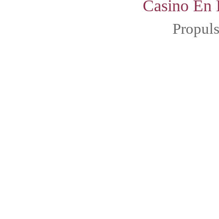
Casino En 
Propul