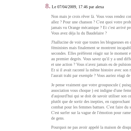
8.
Le 07/04/2009, 17:46 par alexa
Non mais je crois rêver là. Vous vous rendez c
allez ? Pour une chanson ? C'est quoi votre pro
jamais vu Orange mécanique ? Et c'est arrivé pr
Vous avez déja lu du Baudelaire ?
J'hallucine de voir que toutes les blogueuses en 
féministes mais finalement se montrent incapabl
secondes. Elles préfèrent réagir sur le moment e
au premier degrès. Vous savez qu'il y a und diff
et une action ? Vous n'avez jamais eu de pulsio
Et si il avait raconté la même histoire avec son 
l'aurait trahi par exemple ? Vous auriez réagi de
Je pense vraiment que votre groupuscule ( puisq
association vous choque ) est indigne d'une f
d'aujourd'hui qui se doit de savoir utiliser son c
plutôt que de sortir des inepties, en rapprochant
combat pour les femmes battues. C'est faire du 
C'est surfer sur la vague de l'émotion pour ra
de gens.
Pourquoi ne pas avoir appelé la maison de disqu