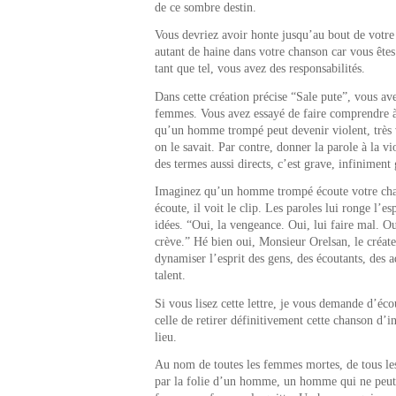
de ce sombre destin.
Vous devriez avoir honte jusqu’au bout de votre 
autant de haine dans votre chanson car vous êtes
tant que tel, vous avez des responsabilités.
Dans cette création précise “Sale pute”, vous ave
femmes. Vous avez essayé de faire comprendre à 
qu’un homme trompé peut devenir violent, très v
on le savait. Par contre, donner la parole à la v
des termes aussi directs, c’est grave, infiniment
Imaginez qu’un homme trompé écoute votre chan
écoute, il voit le clip. Les paroles lui ronge l’es
idées. “Oui, la vengeance. Oui, lui faire mal. Ou
crève.” Hé bien oui, Monsieur Orelsan, le créat
dynamiser l’esprit des gens, des écoutants, des 
talent.
Si vous lisez cette lettre, je vous demande d’é
celle de retirer définitivement cette chanson d’in
lieu.
Au nom de toutes les femmes mortes, de tous les
par la folie d’un homme, un homme qui ne peut