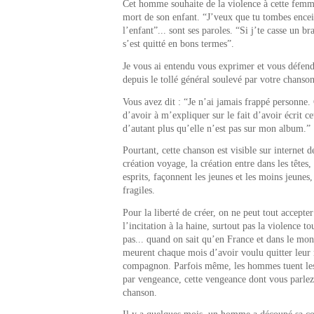
Cet homme souhaite de la violence à cette femme
mort de son enfant. “J’veux que tu tombes encei
l’enfant”... sont ses paroles. “Si j’te casse un b
s’est quitté en bons termes”.
Je vous ai entendu vous exprimer et vous défendr
depuis le tollé général soulevé par votre chanson
Vous avez dit : “Je n’ai jamais frappé personne
d’avoir à m’expliquer sur le fait d’avoir écrit c
d’autant plus qu’elle n’est pas sur mon album.”
Pourtant, cette chanson est visible sur internet 
création voyage, la création entre dans les têtes,
esprits, façonnent les jeunes et les moins jeunes,
fragiles.
Pour la liberté de créer, on ne peut tout accepter
l’incitation à la haine, surtout pas la violence to
pas... quand on sait qu’en France et dans le mo
meurent chaque mois d’avoir voulu quitter leur 
compagnon. Parfois même, les hommes tuent les
par vengeance, cette vengeance dont vous parlez
chanson.