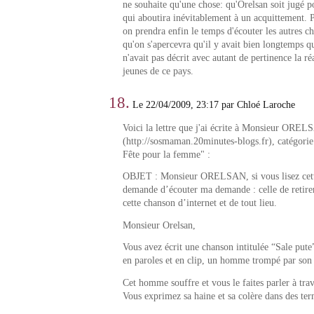
ne souhaite qu'une chose: qu'Orelsan soit jugé p
qui aboutira inévitablement à un acquittement. P
on prendra enfin le temps d'écouter les autres c
qu'on s'apercevra qu'il y avait bien longtemps q
n'avait pas décrit avec autant de pertinence la réa
jeunes de ce pays.
18.
Le 22/04/2009, 23:17 par Chloé Laroche
Voici la lettre que j'ai écrite à Monsieur ORE
(http://sosmaman.20minutes-blogs.fr), catégorie "
Fête pour la femme" :
OBJET : Monsieur ORELSAN, si vous lisez cette
demande d’écouter ma demande : celle de retire
cette chanson d’internet et de tout lieu.
Monsieur Orelsan,
Vous avez écrit une chanson intitulée “Sale pute
en paroles et en clip, un homme trompé par son
Cet homme souffre et vous le faites parler à tra
Vous exprimez sa haine et sa colère dans des ter