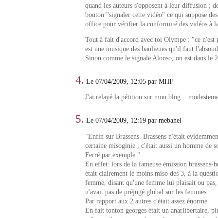
quand les auteurs s'opposent à leur diffusion ; de
bouton "signaler cette vidéo" ce qui suppose de
office pour vérifier la conformité des vidéos à la
Tout à fait d'accord avec toi Olympe : "ce n'est 
est une musique des banlieues qu'il faut l'absoud
Sinon comme le signale Alonso, on est dans le 2
4.
Le 07/04/2009, 12:05 par MHF
J'ai relayé la pétition sur mon blog... modesteme
5.
Le 07/04/2009, 12:19 par mebahel
"Enfin sur Brassens. Brassens n'était evidemme
certaine misoginie ; c'était aussi un homme de
Ferré par exemple."
En effet: lors de la fameuse émission brassens-br
était clairement le moins miso des 3, à la questi
femme, disant qu'une femme lui plaisait ou pas, 
n'avait pas de préjugé global sur les femmes.
Par rapport aux 2 autres c'était assez énorme.
En fait tonton georges était un anarlibertaire, pl