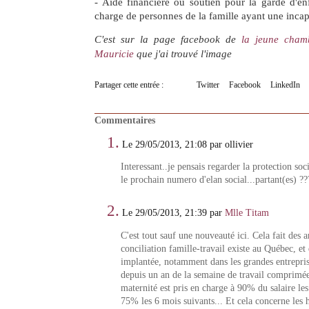
- Aide financière ou soutien pour la garde d'en
charge de personnes de la famille ayant une incap
C'est sur la page facebook de
la jeune cham
Mauricie
que j'ai trouvé l'image
Partager cette entrée :
Twitter
Facebook
LinkedIn
Commentaires
1.
Le 29/05/2013, 21:08 par ollivier
Interessant..je pensais regarder la protection so
le prochain numero d'elan social...partant(es) ??
2.
Le 29/05/2013, 21:39 par
Mlle Titam
C'est tout sauf une nouveauté ici. Cela fait des 
conciliation famille-travail existe au Québec, et 
implantée, notamment dans les grandes entreprise
depuis un an de la semaine de travail comprimée
maternité est pris en charge à 90% du salaire le
75% les 6 mois suivants... Et cela concerne les