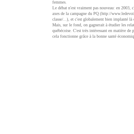
femmes.
Le débat n'est vraiment pas nouveau: en 2003, c'é
axes de la campagne du PQ (http://www.ledevo
classe/...), et c'est globalement bien implanté là 
Mais, sur le fond, on gagnerait à étudier les relat
québécoise. C'est très intéressant en matière de
cela fonctionne grâce à la bonne santé économi