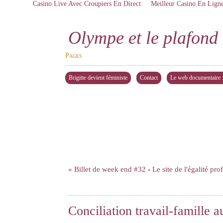
Casino Live Avec Croupiers En Direct
Meilleur Casino En Lign
Olympe et le plafond 
Pages
Brigitte devient féministe
Contact
Le web documentaire : 
« Billet de week end #32
-
Le site de l'égalité pro
Conciliation travail-famille 