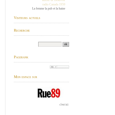
radio Canada 1959
La femme la pub et la haine
Visiteurs actuels
Recherche
Pagerank
Mon espace sur
c'est ici