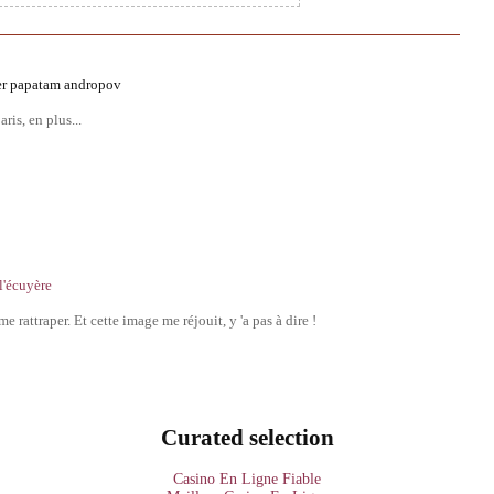
er papatam andropov
is, en plus...
 l'écuyère
e rattraper. Et cette image me réjouit, y 'a pas à dire !
Curated selection
Casino En Ligne Fiable