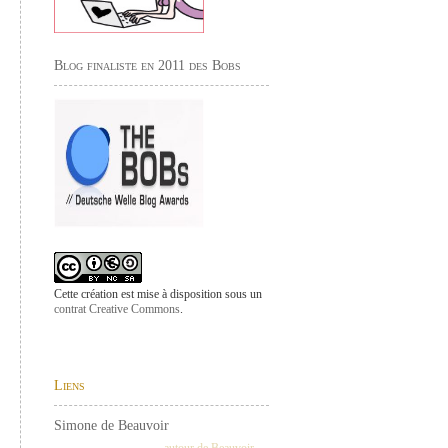
Blog finaliste en 2011 des Bobs
Cette création est mise à disposition sous un
contrat Creative Commons
.
Liens
Simone de Beauvoir
autour de Beauvoir