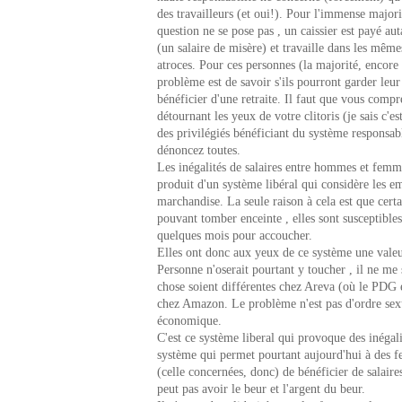
des travailleurs (et oui!). Pour l'immense majori
question ne se pose pas , un caissier est payé aut
(un salaire de misère) et travaille dans les même
atroces. Pour ces personnes (la majorité, encore 
problème est de savoir s'ils pourront garder leur
bénéficier d'une retraite. Il faut que vous compr
détournant les yeux de votre clitoris (je sais c'e
des privilégiés bénéficiant du système responsab
dénoncez toutes.
Les inégalités de salaires entre hommes et femm
produit d'un système libéral qui considère les
marchandise. La seule raison à cela est que cer
pouvant tomber enceinte , elles sont susceptibles
quelques mois pour accoucher.
Elles ont donc aux yeux de ce système une vale
Personne n'oserait pourtant y toucher , il ne me
chose soient différentes chez Areva (où le PDG
chez Amazon. Le problème n'est pas d'ordre sex
économique.
C'est ce système liberal qui provoque des inéga
système qui permet pourtant aujourd'hui à des 
(celle concernées, donc) de bénéficier de salaire
peut pas avoir le beur et l'argent du beur.