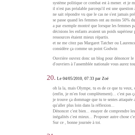
système politique ce combat est à mener. et je
il n'est pas préalable parcequ'il est une question
ne sait répondre vu que le cas ne s'est jamais pré
se passe quand les femmes ont au moins 50% du
a par exemple montré que lorsque les femmes pa
décisions les enfants avaient un poids supérieur 
ressources étaient mieux répartis.
et ne me citez pas Margaret Tatcher ou Laurence
considère ça comme un point Godwin
Ouvrière ouvrez donc un blog pour dénoncer le fa
d'ouvriers à l'assemblée nationale vous aurez to
20.
Le 04/05/2010, 07:33 par Zoé
oh la la, mais Olympe, tu es de ce que tu veux, 
(enfin, je m'en fout complètement)... c'est pas ça
je trouve ça dommage que tu te sentes attaquée 
qu'aller plus loin dans la réflexion...
Dénoncer c'est bien... essayer de comprendre les
inégalités c'est mieux... Proposer autre chose c'
Sur ce , bonne journée à toi.