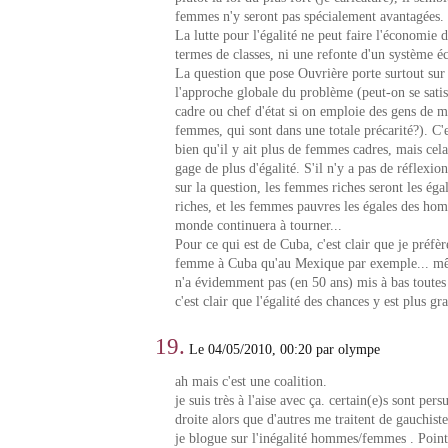
femmes n'y seront pas spécialement avantagées.
La lutte pour l'égalité ne peut faire l'économie 
termes de classes, ni une refonte d'un système 
La question que pose Ouvrière porte surtout sur l
l'approche globale du problème (peut-on se sati
cadre ou chef d'état si on emploie des gens de m
femmes, qui sont dans une totale précarité?). C'e
bien qu'il y ait plus de femmes cadres, mais cela
gage de plus d'égalité. S'il n'y a pas de réflexion
sur la question, les femmes riches seront les ég
riches, et les femmes pauvres les égales des hom
monde continuera à tourner...
Pour ce qui est de Cuba, c'est clair que je préfèr
femme à Cuba qu'au Mexique par exemple... mê
n'a évidemment pas (en 50 ans) mis à bas toutes 
c'est clair que l'égalité des chances y est plus gr
19.
Le 04/05/2010, 00:20 par olympe
ah mais c'est une coalition.
je suis très à l'aise avec ça. certain(e)s sont pers
droite alors que d'autres me traitent de gauchiste
je blogue sur l'inégalité hommes/femmes . Point.