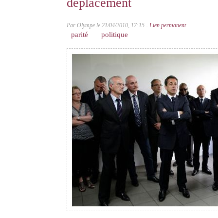
déplacement
Par Olympe le 21/04/2010, 17:15 -
Lien permanent
parité
politique