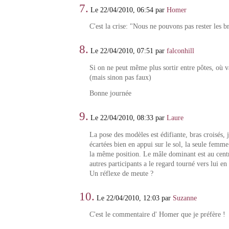
7.
Le 22/04/2010, 06:54 par
Homer
C'est la crise: "Nous ne pouvons pas rester les br
8.
Le 22/04/2010, 07:51 par
falconhill
Si on ne peut même plus sortir entre pôtes, où v
(mais sinon pas faux)
Bonne journée
9.
Le 22/04/2010, 08:33 par
Laure
La pose des modèles est édifiante, bras croisés,
écartées bien en appui sur le sol, la seule femme 
la même position. Le mâle dominant est au centr
autres participants a le regard tourné vers lui en
Un réflexe de meute ?
10.
Le 22/04/2010, 12:03 par
Suzanne
C'est le commentaire d' Homer que je préfère !