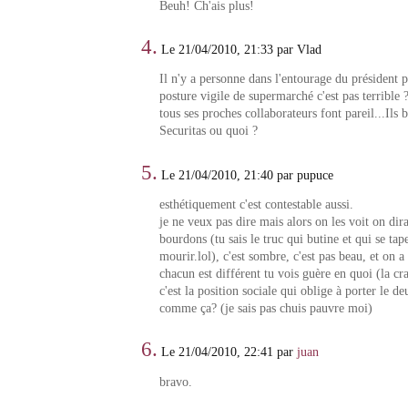
Beuh! Ch'ais plus!
4.
Le 21/04/2010, 21:33 par Vlad
Il n'y a personne dans l'entourage du président p
posture vigile de supermarché c'est pas terrible ?
tous ses proches collaborateurs font pareil...Ils 
Securitas ou quoi ?
5.
Le 21/04/2010, 21:40 par pupuce
esthétiquement c'est contestable aussi.
je ne veux pas dire mais alors on les voit on dir
bourdons (tu sais le truc qui butine et qui se tap
mourir.lol), c'est sombre, c'est pas beau, et on a
chacun est différent tu vois guère en quoi (la cr
c'est la position sociale qui oblige à porter le 
comme ça? (je sais pas chuis pauvre moi)
6.
Le 21/04/2010, 22:41 par
juan
bravo.