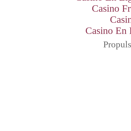
Casino Fr
Casi
Casino En 
Propul