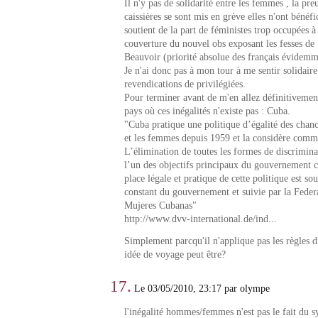
Il n'y pas de solidarité entre les femmes , la pre
caissières se sont mis en grève elles n'ont bénéf
soutient de la part de féministes trop occupées à
couverture du nouvel obs exposant les fesses d
Beauvoir (priorité absolue des français évidemm
Je n'ai donc pas à mon tour à me sentir solidaire
revendications de privilégiées.
Pour terminer avant de m'en allez définitivement
pays où ces inégalités n'existe pas : Cuba.
"Cuba pratique une politique d’égalité des cha
et les femmes depuis 1959 et la considère comme
L’élimination de toutes les formes de discrimin
l’un des objectifs principaux du gouvernement 
place légale et pratique de cette politique est 
constant du gouvernement et suivie par la Feder
Mujeres Cubanas"
http://www.dvv-international.de/ind...
Simplement parcqu'il n'applique pas les règles 
idée de voyage peut être?
17.
Le 03/05/2010, 23:17 par olympe
l'inégalité hommes/femmes n'est pas le fait du sy