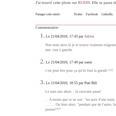
J'ai trouvé cette photo sur
RUE89
. Elle se passe
Partager cette entrée :
Twitter
Facebook
LinkedIn
Commentaires
1.
Le 21/04/2010, 17:43 par
Adrien
Non mais alors là je te trouve vraiment exigeant
une, tout à gauche.
2.
Le 21/04/2010, 17:49 par osem
c'est peut être pour ça qu'ils font la gueule !!!!
3.
Le 21/04/2010, 18:55 par Putt Bill
Le nain aux abois... la caravane passe!
... A moins que ce ne soit: "les noix d'une main,
......... Ou bien alors: "pendant que de l'autre, l
pousse???"