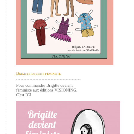
Brigitte devient féministe
Pour commander Brigitte devient
féministe aux éditions VISIONING,
C'est
ICI