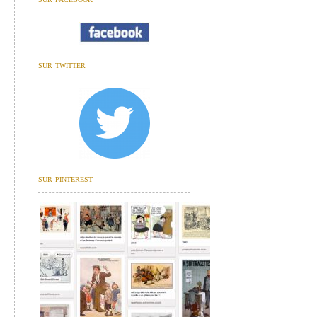
sur twitter
sur pinterest