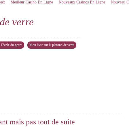
ect
Meilleur Casino En Ligne
Nouveaux Casinos En Ligne
Nouveau C
de verre
l'école du genre
Mon livre sur le plafond de verre
nt mais pas tout de suite