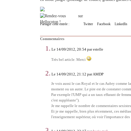
Partager cette entrée :
Twitter
Facebook
LinkedIn
Commentaires
1.
Le 14/09/2012, 20:54 par estelle
Très bel article. Merci
2.
Le 14/09/2012, 21:12 par AMDP
Je vois aussi le cas Royal et le cas Aubry comme la
moment ou un autre. Le pire est de constater comme
Par exemple l'UMP qui a un taux effarant de femmes 
c'est suppléante").
Je me rappelle le nombre de commentaires sexistes 
Et je me rappelle, bien plus récemment, ces médias 
l'enseignement supérieur, où voir l'importance de
3.