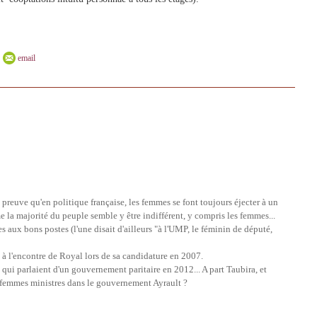
email
 preuve qu'en politique française, les femmes se font toujours éjecter à un
 la majorité du peuple semble y être indifférent, y compris les femmes...
aux bons postes (l'une disait d'ailleurs "à l'UMP, le féminin de député,
à l'encontre de Royal lors de sa candidature en 2007.
qui parlaient d'un gouvernement paritaire en 2012... A part Taubira, et
s femmes ministres dans le gouvernement Ayrault ?