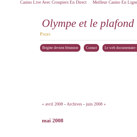
Casino Live Avec Croupiers En Direct
Meilleur Casino En Lign
Olympe et le plafond 
Pages
Brigitte devient féministe
Contact
Le web documentaire : 
« avril 2008
-
Archives
-
juin 2008 »
mai 2008