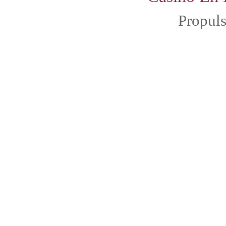
Propul