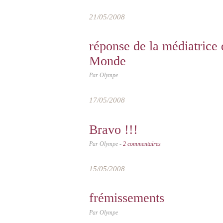
21/05/2008
réponse de la médiatrice
Monde
Par Olympe
17/05/2008
Bravo !!!
Par Olympe -
2 commentaires
15/05/2008
frémissements
Par Olympe