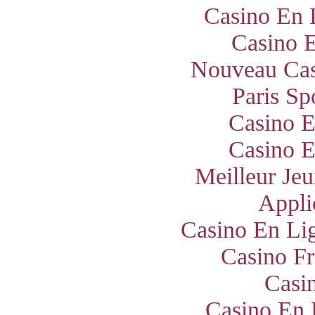
Casino En 
Casino E
Nouveau Cas
Paris Sp
Casino E
Casino E
Meilleur Jeu
Appli
Casino En Lig
Casino Fr
Casi
Casino En 