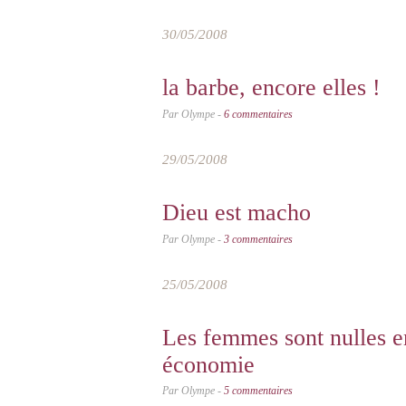
30/05/2008
la barbe, encore elles !
Par Olympe -
6 commentaires
29/05/2008
Dieu est macho
Par Olympe -
3 commentaires
25/05/2008
Les femmes sont nulles e
économie
Par Olympe -
5 commentaires