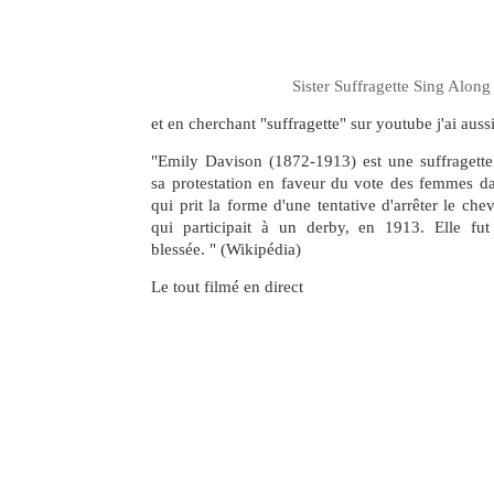
Sister Suffragette Sing Along
et en cherchant "suffragette" sur youtube j'ai auss
"Emily Davison (1872-1913) est une suffragette
sa protestation en faveur du vote des femmes 
qui prit la forme d'une tentative d'arrêter le ch
qui participait à un derby, en 1913. Elle fut
blessée. " (Wikipédia)
Le tout filmé en direct