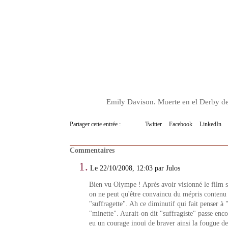
Emily Davison. Muerte en el Derby d
Partager cette entrée :
Twitter
Facebook
LinkedIn
Commentaires
1.
Le 22/10/2008, 12:03 par Julos
Bien vu Olympe ! Après avoir visionné le film
on ne peut qu'être convaincu du mépris contenu 
"suffragette". Ah ce diminutif qui fait penser à
"minette". Aurait-on dit "suffragiste" passe enc
eu un courage inouï de braver ainsi la fougue d