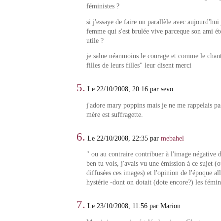
féministes ?
si j'essaye de faire un parallèle avec aujourd'hui 
femme qui s'est brulée vive parceque son ami été
utile ?
je salue néanmoins le courage et comme le chant
filles de leurs filles" leur disent merci
5.
Le 22/10/2008, 20:16 par sevo
j'adore mary poppins mais je ne me rappelais pa
mère est suffragette.
6.
Le 22/10/2008, 22:35 par
mebahel
" ou au contraire contribuer à l'image négative d
ben tu vois, j'avais vu une émission à ce sujet (
diffusées ces images) et l'opinion de l'époque all
hystérie -dont on dotait (dote encore?) les fémin
7.
Le 23/10/2008, 11:56 par Marion