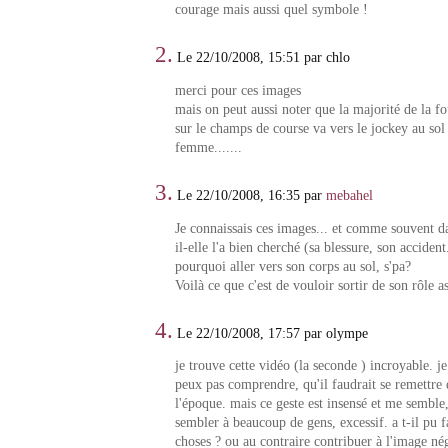
courage mais aussi quel symbole !
2.
Le 22/10/2008, 15:51 par chlo
merci pour ces images
mais on peut aussi noter que la majorité de la fo
sur le champs de course va vers le jockey au sol 
femme.......
3.
Le 22/10/2008, 16:35 par
mebahel
Je connaissais ces images... et comme souvent da
il-elle l'a bien cherché (sa blessure, son accident
pourquoi aller vers son corps au sol, s'pa?
Voilà ce que c'est de vouloir sortir de son rôle a
4.
Le 22/10/2008, 17:57 par olympe
je trouve cette vidéo (la seconde ) incroyable. j
peux pas comprendre, qu'il faudrait se remettre 
l'époque. mais ce geste est insensé et me sembl
sembler à beaucoup de gens, excessif. a t-il pu f
choses ? ou au contraire contribuer à l'image né