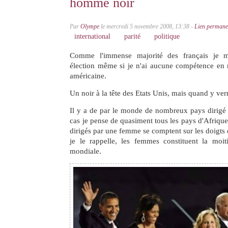
homme noir
Par
Olympe
le mercredi 5 novembre 2008, 13:38 -
Lien permane
international
parité
politique
Comme l'immense majorité des français je m
élection même si je n'ai aucune compétence en m
américaine.
Un noir à la tête des Etats Unis, mais quand y ve
Il y a de par le monde de nombreux pays dirigé p
cas je pense de quasiment tous les pays d'Afrique
dirigés par une femme se comptent sur les doigts 
je le rappelle, les femmes constituent la moit
mondiale.