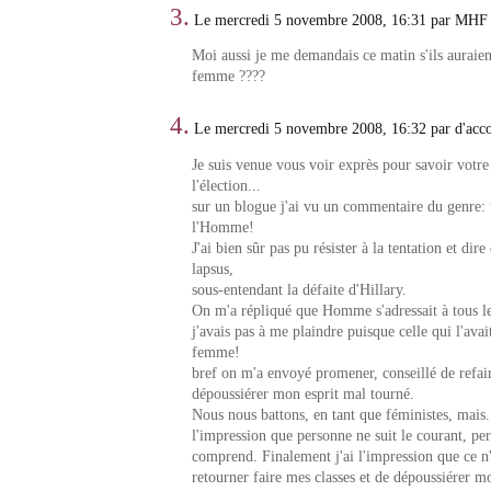
3.
Le mercredi 5 novembre 2008, 16:31 par MHF
Moi aussi je me demandais ce matin s'ils auraie
femme ????
4.
Le mercredi 5 novembre 2008, 16:32 par d'acc
Je suis venue vous voir exprès pour savoir votre 
l'élection...
sur un blogue j'ai vu un commentaire du genre: 
l'Homme!
J'ai bien sûr pas pu résister à la tentation et dire
lapsus,
sous-entendant la défaite d'Hillary.
On m'a répliqué que Homme s'adressait à tous l
j'avais pas à me plaindre puisque celle qui l'avait
femme!
bref on m'a envoyé promener, conseillé de refair
dépoussiérer mon esprit mal tourné.
Nous nous battons, en tant que féministes, mais...
l'impression que personne ne suit le courant, pe
comprend. Finalement j'ai l'impression que ce n'
retourner faire mes classes et de dépoussiérer mo