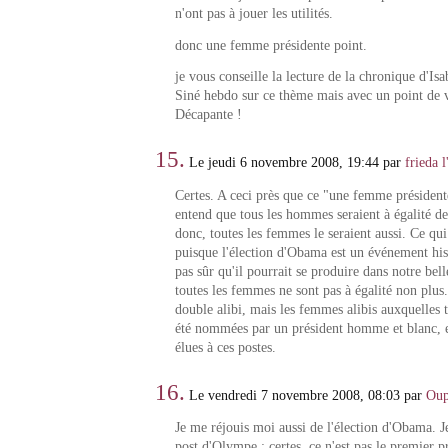
n'ont pas à jouer les utilités.
donc une femme présidente point.
je vous conseille la lecture de la chronique d'Is
Siné hebdo sur ce thème mais avec un point de v
Décapante !
15.
Le jeudi 6 novembre 2008, 19:44 par
frieda 
Certes. A ceci près que ce "une femme président
entend que tous les hommes seraient à égalité dev
donc, toutes les femmes le seraient aussi. Ce qui 
puisque l'élection d'Obama est un événement hist
pas sûr qu'il pourrait se produire dans notre bell
toutes les femmes ne sont pas à égalité non plus.
double alibi, mais les femmes alibis auxquelles t
été nommées par un président homme et blanc, el
élues à ces postes.
16.
Le vendredi 7 novembre 2008, 08:03 par
Ou
Je me réjouis moi aussi de l'élection d'Obama. J
post d'Olympe : certes, ce n'est pas le premier p