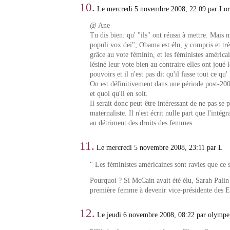
10.
Le mercredi 5 novembre 2008, 22:09 par Lo
@ Ane
Tu dis bien: qu' "ils" ont réussi à mettre. Mais
populi vox dei"; Obama est élu, y compris et tr
grâce au vote féminin, et les féministes américai
lésiné leur vote bien au contraire elles ont joué le
pouvoirs et il n'est pas dit qu'il fasse tout ce qu'
On est définitivement dans une période post-200
et quoi qu'il en soit.
Il serait donc peut-être intéressant de ne pas se p
maternaliste. Il n'est écrit nulle part que l'intégr
au détriment des droits des femmes.
11.
Le mercredi 5 novembre 2008, 23:11 par L
" Les féministes américaines sont ravies que ce
Pourquoi ? Si McCain avait été élu, Sarah Palin 
première femme à devenir vice-présidente des E
12.
Le jeudi 6 novembre 2008, 08:22 par olympe