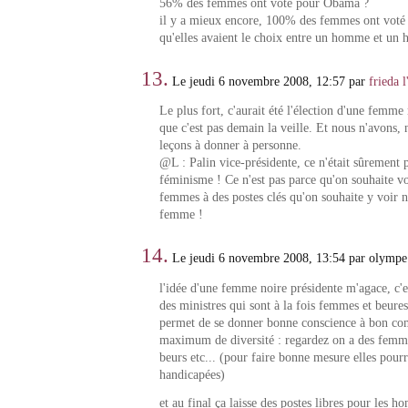
56% des femmes ont voté pour Obama ?
il y a mieux encore, 100% des femmes ont vot
qu'elles avaient le choix entre un homme et un
13.
Le jeudi 6 novembre 2008, 12:57 par
frieda 
Le plus fort, c'aurait été l'élection d'une femme 
que c'est pas demain la veille. Et nous n'avons, 
leçons à donner à personne.
@L : Palin vice-présidente, ce n'était sûrement 
féminisme ! Ce n'est pas parce qu'on souhaite v
femmes à des postes clés qu'on souhaite y voir n
femme !
14.
Le jeudi 6 novembre 2008, 13:54 par olympe
l'idée d'une femme noire présidente m'agace, c'
des ministres qui sont à la fois femmes et beures
permet de se donner bonne conscience à bon com
maximum de diversité : regardez on a des femme
beurs etc... (pour faire bonne mesure elles pourr
handicapées)
et au final ça laisse des postes libres pour les 