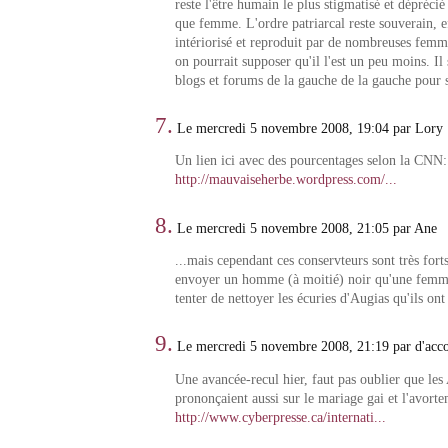
reste l'être humain le plus stigmatisé et déprécié
que femme. L'ordre patriarcal reste souverain, 
intériorisé et reproduit par de nombreuses femm
on pourrait supposer qu'il l'est un peu moins. Il s
blogs et forums de la gauche de la gauche pour 
7.
Le mercredi 5 novembre 2008, 19:04 par Lory
Un lien ici avec des pourcentages selon la CNN:
http://mauvaiseherbe.wordpress.com/...
8.
Le mercredi 5 novembre 2008, 21:05 par Ane
...mais cependant ces conservteurs sont très fort
envoyer un homme (à moitié) noir qu'une femm
tenter de nettoyer les écuries d'Augias qu'ils ont 
9.
Le mercredi 5 novembre 2008, 21:19 par d'acc
Une avancée-recul hier, faut pas oublier que les
prononçaient aussi sur le mariage gai et l'avort
http://www.cyberpresse.ca/internati...