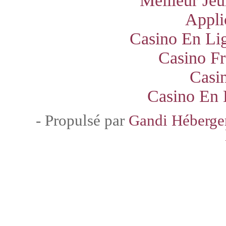
Meilleur Jeu
Appli
Casino En Lig
Casino Fr
Casi
Casino En 
- Propulsé par
Gandi Héberg