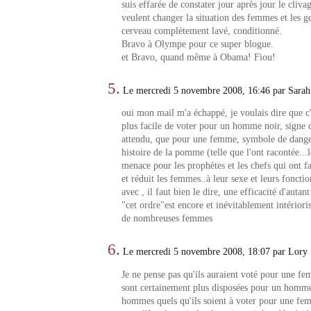
suis effarée de constater jour après jour le clivag
veulent changer la situation des femmes et les ge
cerveau complètement lavé, conditionné.
Bravo à Olympe pour ce super blogue.
et Bravo, quand même à Obama! Fiou!
5.
Le mercredi 5 novembre 2008, 16:46 par Sarah
oui mon mail m'a échappé, je voulais dire que c'
plus facile de voter pour un homme noir, signe
attendu, que pour une femme, symbole de dange
histoire de la pomme (telle que l'ont racontée..
menace pour les prophètes et les chefs qui ont fa
et réduit les femmes..à leur sexe et leurs foncti
avec , il faut bien le dire, une efficacité d'autan
"cet ordre"est encore et inévitablement intériori
de nombreuses femmes
6.
Le mercredi 5 novembre 2008, 18:07 par Lory
Je ne pense pas qu'ils auraient voté pour une f
sont certainement plus disposées pour un homme
hommes quels qu'ils soient à voter pour une f