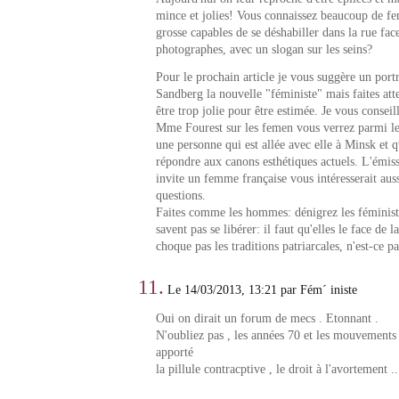
mince et jolies! Vous connaissez beaucoup de fe
grosse capables de se déshabiller dans la rue fac
photographes, avec un slogan sur les seins?
Pour le prochain article je vous suggère un port
Sandberg la nouvelle "féministe" mais faites atte
être trop jolie pour être estimée. Je vous conseil
Mme Fourest sur les femen vous verrez parmi l
une personne qui est allée avec elle à Minsk et q
répondre aux canons esthétiques actuels. L'émis
invite un femme française vous intéresserait aus
questions.
Faites comme les hommes: dénigrez les féminist
savent pas se libérer: il faut qu'elles le face de 
choque pas les traditions patriarcales, n'est-ce p
11.
Le 14/03/2013, 13:21 par Fém´ iniste
Oui on dirait un forum de mecs . Etonnant .
N'oubliez pas , les années 70 et les mouvement
apporté
la pillule contracptive , le droit à l'avortement ..