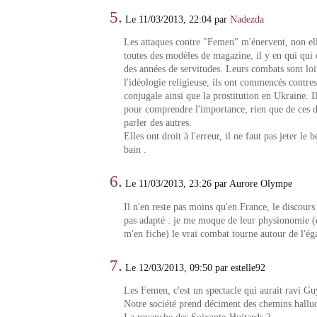
5.
Le 11/03/2013, 22:04 par
Nadezda
Les attaques contre "Femen" m'énervent, non ell
toutes des modèles de magazine, il y en qui qui 
des années de servitudes. Leurs combats sont loi
l'idéologie religieuse, ils ont commencés contres
conjugale ainsi que la prostitution en Ukraine. Il
pour comprendre l'importance, rien que de ces d
parler des autres.
Elles ont droit à l'erreur, il ne faut pas jeter le 
bain .
6.
Le 11/03/2013, 23:26 par Aurore Olympe
Il n'en reste pas moins qu'en France, le discours
pas adapté : je me moque de leur physionomie (d
m'en fiche) le vrai combat tourne autour de l'égal
7.
Le 12/03/2013, 09:50 par estelle92
Les Femen, c'est un spectacle qui aurait ravi G
Notre société prend déciment des chemins halluc