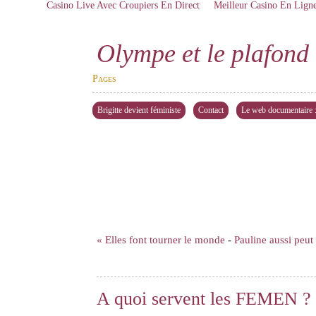
Casino Live Avec Croupiers En Direct
Meilleur Casino En Lign
Olympe et le plafond 
Pages
Brigitte devient féministe
Contact
Le web documentaire : 
« Elles font tourner le monde
-
Pauline aussi peut
A quoi servent les FEMEN ? 