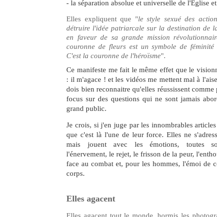
- la séparation absolue et universelle de l'Eglise et 
Elles expliquent que "
le style sexué des acti
détruire l'idée patriarcale sur la destination de l
en faveur de sa grande mission révolutionnair
couronne de fleurs est un symbole de féminité et
C'est la couronne de l'héroïsme
".
Ce manifeste me fait le même effet que le vision
: il m'agace ! et les vidéos me mettent mal à l'a
dois bien reconnaitre qu'elles réussissent comme 
focus sur des questions qui ne sont jamais abor
grand public.
Je crois, si j'en juge par les innombrables articles 
que c'est là l'une de leur force. Elles ne s'adress
mais jouent avec les émotions, toutes so
l'énervement, le rejet, le frisson de la peur, l'enth
face au combat et, pour les hommes, l'émoi de 
corps.
Elles agacent
Elles agacent tout le monde, hormis les photogra