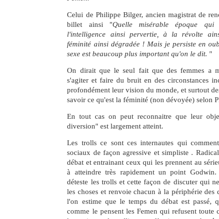
Celui de Philippe Bilger, ancien magistrat de re
billet ainsi "
Quelle misérable époque qui 
l'intelligence ainsi pervertie, à la révolte ai
féminité ainsi dégradée ! Mais je persiste en oub
sexe est beaucoup plus important qu'on le dit.
"
On dirait que le seul fait que des femmes a m
s'agiter et faire du bruit en des circonstances i
profondément leur vision du monde, et surtout de
savoir ce qu'est la féminité (non dévoyée) selon P
En tout cas on peut reconnaitre que leur objec
diversion" est largement atteint.
Les trolls ce sont ces internautes qui comment
sociaux de façon agressive et simpliste . Radical
débat et entrainant ceux qui les prennent au séri
à atteindre très rapidement un point Godwin.
déteste les trolls et cette façon de discuter qui n
les choses et renvoie chacun à la périphérie des 
l'on estime que le temps du débat est passé, qu'
comme le pensent les Femen qui refusent toute