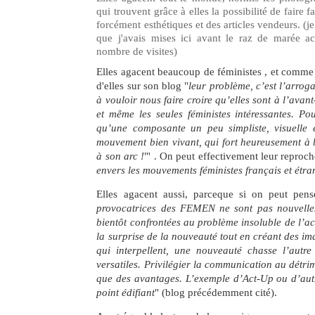
qui trouvent grâce à elles la possibilité de faire 
forcément esthétiques et des articles vendeurs. (je
que j'avais mises ici avant le raz de marée ac
nombre de visites)
Elles agacent beaucoup de féministes , et comme l
d'elles sur son blog "
leur problème, c’est l’arrog
à vouloir nous faire croire qu’elles sont à l’ava
et même les seules féministes intéressantes. Pou
qu’une composante un peu simpliste, visuelle 
mouvement bien vivant, qui fort heureusement à 
à son arc !
"' . On peut effectivement leur reproch
envers les mouvements féministes français et étr
Elles agacent aussi, parceque si on peut pens
provocatrices des FEMEN ne sont pas nouvelles,
bientôt confrontées au problème insoluble de l’ac
la surprise de la nouveauté tout en créant des i
qui interpellent, une nouveauté chasse l’autre
versatiles. Privilégier la communication au détri
que des avantages. L’exemple d’Act-Up ou d’autr
point édifiant
" (blog précédemment cité).