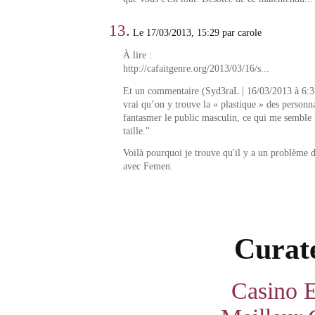
13.
Le 17/03/2013, 15:29 par carole
À lire :
http://cafaitgenre.org/2013/03/16/s...
Et un commentaire (Syd3raL | 16/03/2013 à 6:35 
vrai qu’on y trouve la « plastique » des personn
fantasmer le public masculin, ce qui me semble 
taille."
Voilà pourquoi je trouve qu'il y a un problème 
avec Femen.
Curate
Casino E