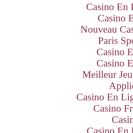
Casino En 
Casino E
Nouveau Cas
Paris Sp
Casino E
Casino E
Meilleur Jeu
Appli
Casino En Lig
Casino Fr
Casi
Casino En 