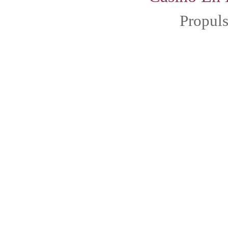
Propul