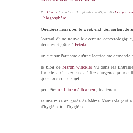
Par
Olympe
le vendredi 11 septembre 2009, 20:28 -
Lien perman
blogosphère
Quelques liens pour le week end, qui parlent de s
Journal d'une nouvelle aventure cancérologiqu
découvert grâce à
Frieda
un site sur l'autisme qu'une lectrice me demande d
le blog de
Martin winckler
vu dans les Entraill
l'article sur le stérilet est à lire d'urgence pour ce
questions sur le sujet
peut être
un futur médicament
, inattendu
et une mise en garde de Mémé Kamizole (qui a ét
d'hygiène tue l'hygiène