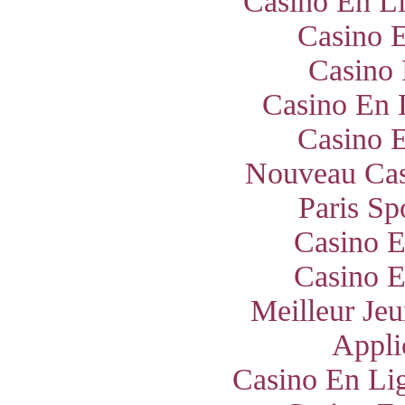
Casino En Li
Casino E
Casino 
Casino En 
Casino E
Nouveau Cas
Paris Sp
Casino E
Casino E
Meilleur Jeu
Appli
Casino En Lig