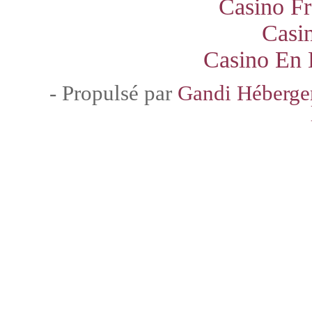
Casino Fr
Casi
Casino En 
- Propulsé par
Gandi Héberg