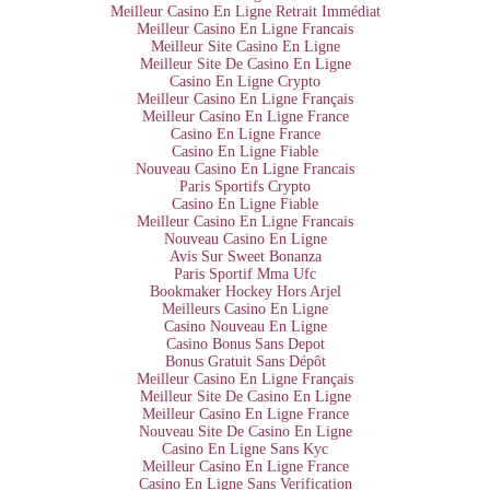
Meilleur Casino En Ligne Retrait Immédiat
Meilleur Casino En Ligne Francais
Meilleur Site Casino En Ligne
Meilleur Site De Casino En Ligne
Casino En Ligne Crypto
Meilleur Casino En Ligne Français
Meilleur Casino En Ligne France
Casino En Ligne France
Casino En Ligne Fiable
Nouveau Casino En Ligne Francais
Paris Sportifs Crypto
Casino En Ligne Fiable
Meilleur Casino En Ligne Francais
Nouveau Casino En Ligne
Avis Sur Sweet Bonanza
Paris Sportif Mma Ufc
Bookmaker Hockey Hors Arjel
Meilleurs Casino En Ligne
Casino Nouveau En Ligne
Casino Bonus Sans Depot
Bonus Gratuit Sans Dépôt
Meilleur Casino En Ligne Français
Meilleur Site De Casino En Ligne
Meilleur Casino En Ligne France
Nouveau Site De Casino En Ligne
Casino En Ligne Sans Kyc
Meilleur Casino En Ligne France
Casino En Ligne Sans Verification