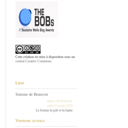
Cette création est mise à disposition sous un
contrat Creative Commons
.
Liens
Simone de Beauvoir
autour de Beauvoir
radio Canada 1959
La femme la pub et la haine
Visiteurs actuels