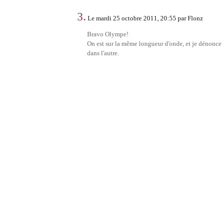
3.
Le mardi 25 octobre 2011, 20:55 par Flonz
Bravo Olympe!
On est sur la même longueur d'onde, et je dénonce 
dans l'autre.