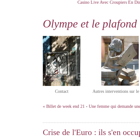
Casino Live Avec Croupiers En Dir
Olympe et le plafond 
Contact
Autres interventions sur l
« Billet de week end 21
-
Une femme qui demande une 
Crise de l'Euro : ils s'en occ