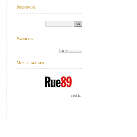
Recherche
Pagerank
Mon espace sur
c'est ici