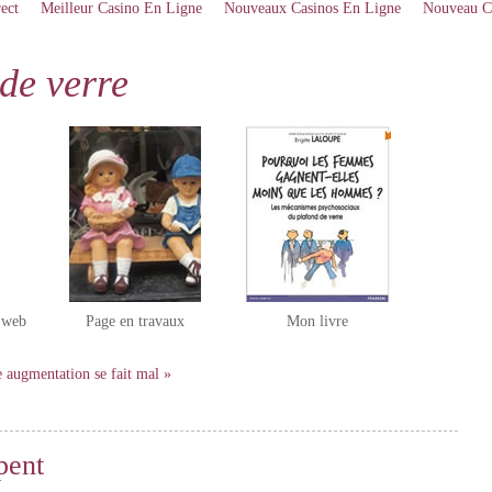
ect
Meilleur Casino En Ligne
Nouveaux Casinos En Ligne
Nouveau C
de verre
e web
Page en travaux
Mon livre
augmentation se fait mal »
upent