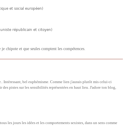
que et social européen)
iste républicain et citoyen)
e je chipote et que seules comptent les compétences.
. Intéressant, bel euphémisme. Comme lien j'aurais plutôt mis celui-ci
r des pistes sur les sensibilités représentées en haut lieu. J'adore ton blog,
tous les jours les idées et les comportements sexistes, dans un sens comme