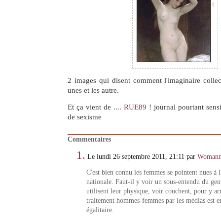
2 images qui disent comment l'imaginaire collect
unes et les autre.
Et ça vient de ....
RUE89
! journal pourtant sensi
de sexisme
Commentaires
1.
Le lundi 26 septembre 2011, 21:11 par
Womann'
C'est bien connu les femmes se pointent nues à 
nationale. Faut-il y voir un sous-entendu du gen
utilisent leur physique, voir couchent, pour y ar
traitement hommes-femmes par les médias est en
égalitaire.