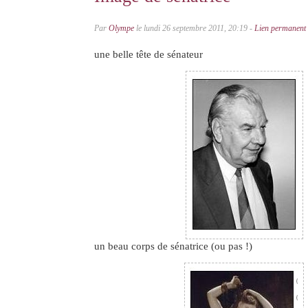
Par
Olympe
le lundi 26 septembre 2011, 20:19 -
Lien permanent
une belle tête de sénateur
un beau corps de sénatrice (ou pas !)