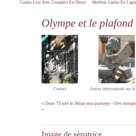
Casino Live Avec Croupiers En Direct
Meilleur Casino En Lign
Olympe et le plafond 
Contact
Autres interventions sur l
« Dans 75 ans le Sénat sera paritaire
-
Des transp
»
Image de sénatrice