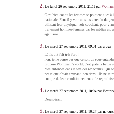
2.
Le lundi 26 septembre 2011, 21:11 par
Womann'
C'est bien connu les femmes se pointent nues à 
nationale. Faut-il y voir un sous-entendu du gen
utilisent leur physique, voir couchent, pour y ar
traitement hommes-femmes par les médias est en
égalitaire.
3.
Le mardi 27 septembre 2011, 09:31 par ajuga
Là ils ont fait très fort !
non, je ne pense pas que ce soit un sous-enten
propose Wommann'sworld, c'est juste la bêtise se
bien enfoncée dans la tête des rédacteurs. Qui o
pensé que c'était amusant, ben tiens ! Ils ne se
compte de leur conditionnement et le reproduisen
4.
Le mardi 27 septembre 2011, 10:04 par Beatric
Désespérant...
5.
Le mardi 27 septembre 2011, 10:27 par natouss