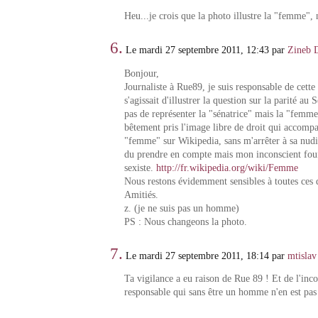
Heu...je crois que la photo illustre la "femme", 
6.
Le mardi 27 septembre 2011, 12:43 par
Zineb 
Bonjour,
Journaliste à Rue89, je suis responsable de cette 
s'agissait d'illustrer la question sur la parité au S
pas de représenter la "sénatrice" mais la "femme
bêtement pris l'image libre de droit qui accompag
"femme" sur Wikipedia, sans m'arrêter à sa nudit
du prendre en compte mais mon inconscient fouf
sexiste.
http://fr.wikipedia.org/wiki/Femme
Nous restons évidemment sensibles à toutes ces 
Amitiés.
z. (je ne suis pas un homme)
PS : Nous changeons la photo.
7.
Le mardi 27 septembre 2011, 18:14 par
mtislav
Ta vigilance a eu raison de Rue 89 ! Et de l'inc
responsable qui sans être un homme n'en est pa