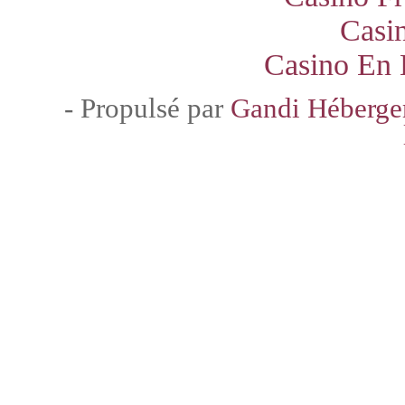
Casi
Casino En 
- Propulsé par
Gandi Héberg