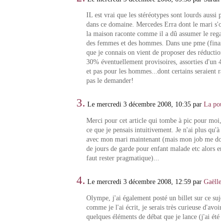
IL est vrai que les stéréotypes sont lourds auss
dans ce domaine. Mercedes Erra dont le mari s'o
la maison raconte comme il a dû assumer le reg
des femmes et des hommes. Dans une pme (finan
que je connais on vient de proposer des réductio
30% éventuellement provisoires, assorties d'un 
et pas pour les hommes...dont certains seraient r
pas le demander!
3.
Le mercredi 3 décembre 2008, 10:35 par
La po
Merci pour cet article qui tombe à pic pour moi,
ce que je pensais intuitivement. Je n'ai plus qu'
avec mon mari maintenant (mais mon job me do
de jours de garde pour enfant malade etc alors 
faut rester pragmatique)...
4.
Le mercredi 3 décembre 2008, 12:59 par
Gaëll
Olympe, j'ai également posté un billet sur ce su
comme je l'ai écrit, je serais très curieuse d'avoi
quelques éléments de débat que je lance (j'ai ét