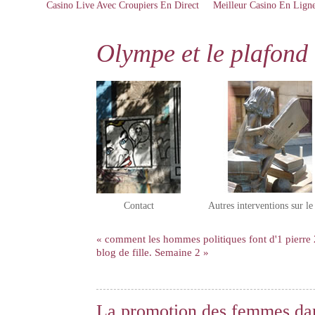
Casino Live Avec Croupiers En Direct
Meilleur Casino En Lign
Olympe et le plafond 
Contact
Autres interventions sur l
« comment les hommes politiques font d'1 pierre 
blog de fille. Semaine 2 »
La promotion des femmes dan