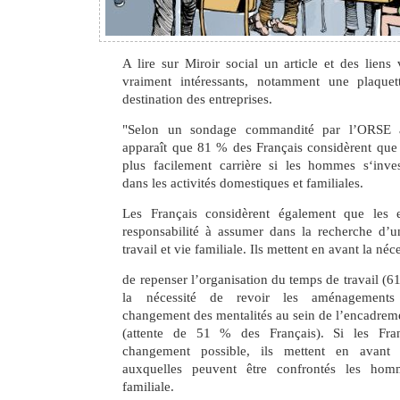
A lire sur Miroir social un article et des lien
vraiment intéressants, notamment une plaque
destination des entreprises.
"Selon un sondage commandité par l’ORSE 
apparaît que 81 % des Français considèrent que 
plus facilement carrière si les hommes s‘inves
dans les activités domestiques et familiales.
Les Français considèrent également que les e
responsabilité à assumer dans la recherche d’un
travail et vie familiale. Ils mettent en avant la néce
de repenser l’organisation du temps de travail (6
la nécessité de revoir les aménagements 
changement des mentalités au sein de l’encadremen
(attente de 51 % des Français). Si les Fra
changement possible, ils mettent en avant l
auxquelles peuvent être confrontés les hom
familiale.