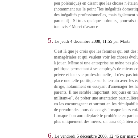
peu polémique) en disant que les choses n'étaien
(notamment sur le point "les inégalités domestiq
des inégalités professionnelles, mais également 
parental) . Si tu as quelques minutes, pourrais-
ton avis ? Merci d'avance.
5.
Le jeudi 4 décembre 2008, 11:55 par Marta
C'est là que je crois que les femmes qui ont des 
managériales et qui veulent voir les choses évolu
à jouer. Même si une entreprise ne mène pas gl
politique permettant à ses employés de mieux con
privée et leur vie professionnelle, il n'est pas in
place une telle politique sur le terrain avec les 
dirige, notamment en essayant d'aménager les ho
parents. Il me semble important, toujours en ta
militant-e", de prêter une attentation particulièr
en les encourageant et surtout en les déculpabilis
de prendre des jours de congés lorsque leurs enf
Lorsque l'on aura déplacé le problème en parlant
plus uniquement des mères, on aura déjà bien a
6.
Le vendredi 5 décembre 2008, 12:46 par marc 