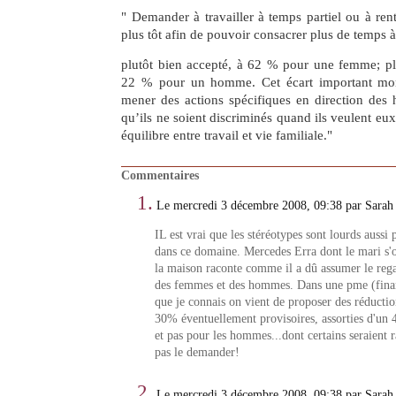
" Demander à travailler à temps partiel ou à ren
plus tôt afin de pouvoir consacrer plus de temps à s
plutôt bien accepté, à 62 % pour une femme; plu
22 % pour un homme. Cet écart important mont
mener des actions spécifiques en direction des
qu’ils ne soient discriminés quand ils veulent eu
équilibre entre travail et vie familiale."
Commentaires
1.
Le mercredi 3 décembre 2008, 09:38 par Sarah
IL est vrai que les stéréotypes sont lourds auss
dans ce domaine. Mercedes Erra dont le mari s'o
la maison raconte comme il a dû assumer le reg
des femmes et des hommes. Dans une pme (finan
que je connais on vient de proposer des réductio
30% éventuellement provisoires, assorties d'un 
et pas pour les hommes...dont certains seraient r
pas le demander!
2.
Le mercredi 3 décembre 2008, 09:38 par Sarah