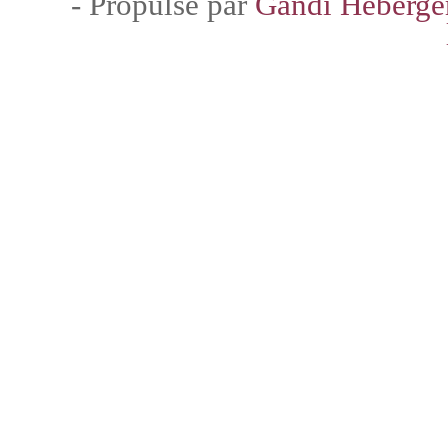
- Propulsé par
Gandi Héberg