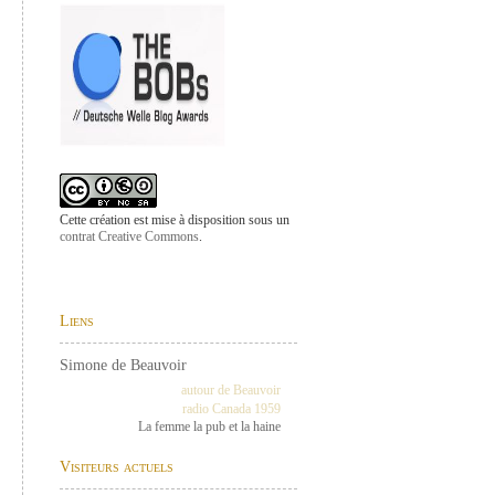
Cette création est mise à disposition sous un
contrat Creative Commons
.
Liens
Simone de Beauvoir
autour de Beauvoir
radio Canada 1959
La femme la pub et la haine
Visiteurs actuels