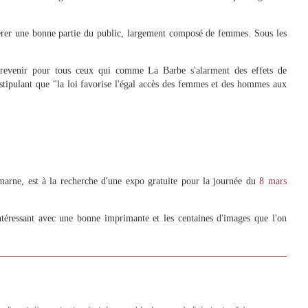
pérer une bonne partie du public, largement composé de femmes. Sous les
:
n revenir pour tous ceux qui comme La Barbe s'alarment des effets de
stipulant que "la loi favorise l'égal accès des femmes et des hommes aux
marne, est à la recherche d'une expo gratuite pour la journée du
8 mars
ntéressant avec une bonne imprimante et les centaines d'images que l'on