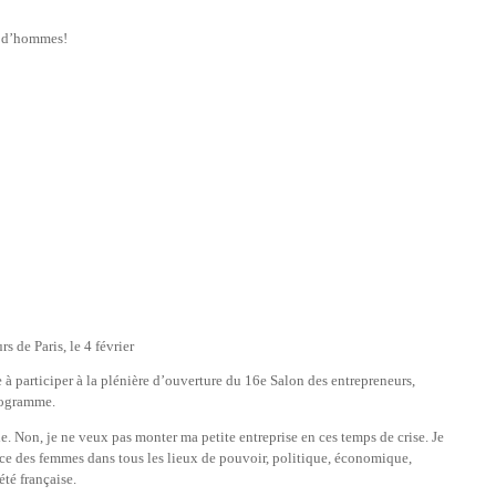
e d’hommes!
 de Paris, le 4 février
 à participer à la plénière d’ouverture du 16e Salon des entrepreneurs,
programme.
de. Non, je ne veux pas monter ma petite entreprise en ces temps de crise. Je
nce des femmes dans tous les lieux de pouvoir, politique, économique,
été française.