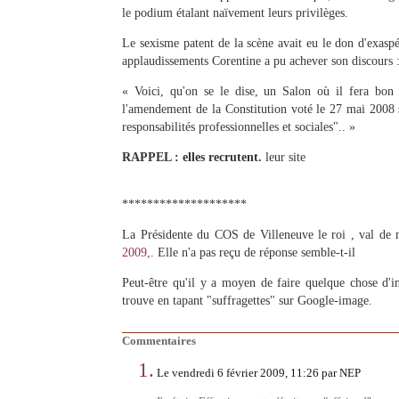
le podium étalant naïvement leurs privilèges.
Le sexisme patent de la scène avait eu le don d'exas
applaudissements Corentine a pu achever son discours 
« Voici, qu'on se le dise, un Salon où il fera bo
l'amendement de la Constitution voté le 27 mai 2008 
responsabilités professionnelles et sociales".. »
RAPPEL : elles recrutent.
leur site
********************
La Présidente du COS de Villeneuve le roi , val de 
2009,
. Elle n'a pas reçu de réponse semble-t-il
Peut-être qu'il y a moyen de faire quelque chose d'i
trouve en tapant "suffragettes" sur Google-image.
Commentaires
1.
Le vendredi 6 février 2009, 11:26 par NEP