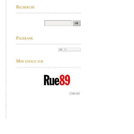
Recherche
Pagerank
Mon espace sur
c'est ici