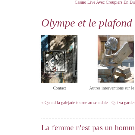
Casino Live Avec Croupiers En Dir
Olympe et le plafond 
Contact
Autres interventions sur l
« Quand la galejade tourne au scandale
-
Qui va garder
La femme n'est pas un homme