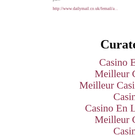
http://www.dailymail.co.uk/femail/a...
Curate
Casino E
Meilleur 
Meilleur Cas
Casi
Casino En L
Meilleur 
Casi