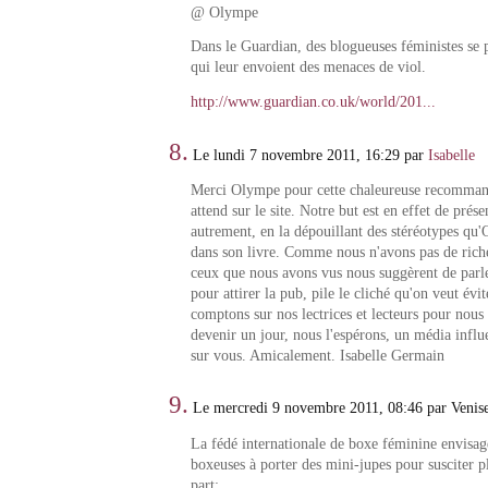
@ Olympe
Dans le Guardian, des blogueuses féministes se p
qui leur envoient des menaces de viol.
http://www.guardian.co.uk/world/201...
8.
Le lundi 7 novembre 2011, 16:29 par
Isabelle
Merci Olympe pour cette chaleureuse recommand
attend sur le site. Notre but est en effet de prése
autrement, en la dépouillant des stéréotypes qu
dans son livre. Comme nous n'avons pas de riche
ceux que nous avons vus nous suggèrent de parl
pour attirer la pub, pile le cliché qu'on veut évit
comptons sur nos lectrices et lecteurs pour nous
devenir un jour, nous l'espérons, un média infl
sur vous. Amicalement. Isabelle Germain
9.
Le mercredi 9 novembre 2011, 08:46 par Venis
La fédé internationale de boxe féminine envisage
boxeuses à porter des mini-jupes pour susciter p
part: