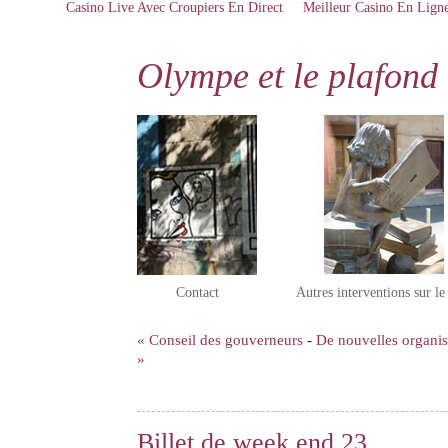
Casino Live Avec Croupiers En Direct
Meilleur Casino En Lign
Olympe et le plafond 
Contact
Autres interventions sur l
« Conseil des gouverneurs
-
De nouvelles organisa
»
Billet de week end 23