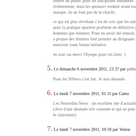
intérêt du public pour les disciplines féminines. 
évidemment, mais les sponsors veulent avant tou
marque, ils ne font pas de la charité...
ce qui est plus révoltant c'est de voir que les su
pour la pratique sportive profitent en définitive
hommes que femmes. Pour en avoir été témoin, l
a propos des femmes font prendre au dirigeants 
enterrent toute bonne initiative.
en tout cas merci Olympe pour ces liens :)
5.
Le dimanche 6 novembre 2011, 23:37 par
poll
Pour les NNews c'est fait. Je suis abonnée.
6.
Le lundi 7 novembre 2011, 01:11 par Camo
Les Nouvelles News : un excellent site d'actualit
(Avis d'une abonnée très contente et qui ne peut
le claironner)
7.
Le lundi 7 novembre 2011, 10:18 par Venise