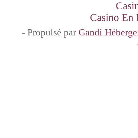
Casi
Casino En 
- Propulsé par
Gandi Héberg