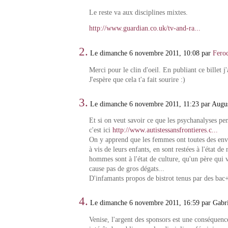
Le reste va aux disciplines mixtes.
http://www.guardian.co.uk/tv-and-ra...
2.
Le dimanche 6 novembre 2011, 10:08 par
Feroc
Merci pour le clin d'oeil. En publiant ce billet j'
J'espère que cela t'a fait sourire :)
3.
Le dimanche 6 novembre 2011, 11:23 par Augu
Et si on veut savoir ce que les psychanalyses p
c'est ici
http://www.autistessansfrontieres.c...
On y apprend que les femmes ont toutes des envi
à vis de leurs enfants, en sont restées à l'état de
hommes sont à l'état de culture, qu'un père qui v
cause pas de gros dégats...
D'infamants propos de bistrot tenus par des bac
4.
Le dimanche 6 novembre 2011, 16:59 par Gabri
Venise, l'argent des sponsors est une conséquen