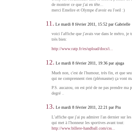
de montrer ce que j'ai en tête...
merci Emelire et Olympe d'avoir eu l'oeil :)
11.
Le mardi 8 février 2011, 15:52 par Gabrielle
voici l'affiche que j'avais vue dans le métro, je 
très bien:
http://www.ratp.fr/es/upload/docs/i...
12.
Le mardi 8 février 2011, 19:36 par ajuga
Mueh non, c'est de l'humour, très fin, et que seu
qui ne comprennent rien (pléonasme) ça vont ma
P.S. aucazou, on est prié de ne pas prendre ma 
degré ..
13.
Le mardi 8 février 2011, 22:21 par Piu
L'affiche que j'ai pu admirer l'an dernier sur le
qui met à l'honneur les sportives avant tout:
http://www.billere-handball.com/css...