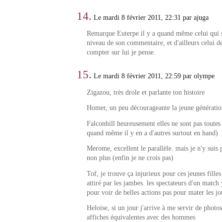
14.
Le mardi 8 février 2011, 22:31 par ajuga
Remarque Euterpe il y a quand même celui qui 
niveau de son commentaire, et d'ailleurs celui d
compter sur lui je pense.
15.
Le mardi 8 février 2011, 22:59 par olympe
Zigazou, très drole et parlante ton histoire
Homer, un peu décourageante la jeune génératio
Falconhill heureusement elles ne sont pas tout
quand même il y en a d'autres surtout en hand)
Merome, excellent le parallèle. mais je n'y suis 
non plus (enfin je ne crois pas)
Tof, je trouve ça injurieux pour ces jeunes filles 
attiré par les jambes. les spectateurs d'un matc
pour voir de belles actions pas pour mater les j
Heloise, si un jour j'arrive à me servir de photos
affiches équivalentes avec des hommes