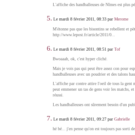
L'affiche des handballeuses de Nîmes est plus p
5.
Le mardi 8 février 2011, 08:33 par
Merome
M'étonne pas que les bisontins se rebellent et pè
http://www.lepost.fr/article/2011/0...
6.
Le mardi 8 février 2011, 08:51 par
Tof
Bwoaaah, ok, c'est hyper cliché.
Mais je vois pas qui peut être assez con pour esp
handballeuses avec un poudrier et des talons hau
L'affiche par contre attire l'oeil de tous la gent 
peut emmener un tas de gens voir les matchs, et 
réussi.
Les handballeuses ont sûrement besoin d'un publ
7.
Le mardi 8 février 2011, 09:27 par
Gabrielle
hé bé... j'en pense qu'on est toujours pas sorti de