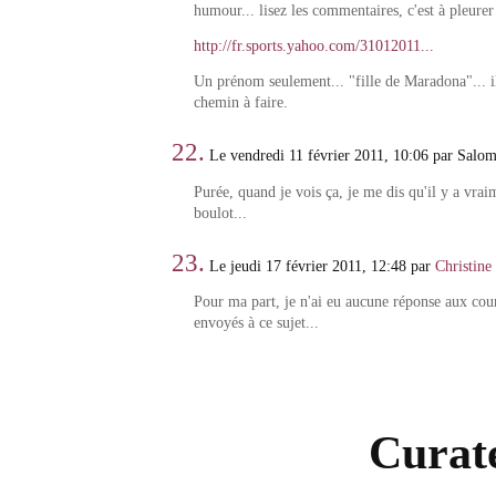
humour... lisez les commentaires, c'est à pleurer
http://fr.sports.yahoo.com/31012011...
Un prénom seulement... "fille de Maradona"... i
chemin à faire.
22.
Le vendredi 11 février 2011, 10:06 par Salo
Purée, quand je vois ça, je me dis qu'il y a vra
boulot...
23.
Le jeudi 17 février 2011, 12:48 par
Christine
Pour ma part, je n'ai eu aucune réponse aux cour
envoyés à ce sujet...
Curate