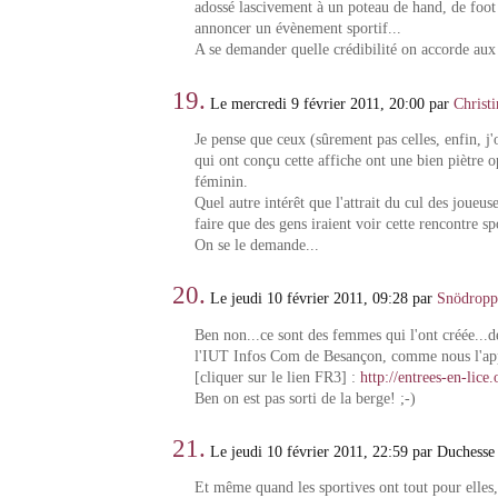
adossé lascivement à un poteau de hand, de foo
annoncer un évènement sportif...
A se demander quelle crédibilité on accorde aux 
19.
Le mercredi 9 février 2011, 20:00 par
Christ
Je pense que ceux (sûrement pas celles, enfin, j'o
qui ont conçu cette affiche ont une bien piètre 
féminin.
Quel autre intérêt que l'attrait du cul des joueus
faire que des gens iraient voir cette rencontre sp
On se le demande...
20.
Le jeudi 10 février 2011, 09:28 par
Snödropp
Ben non...ce sont des femmes qui l'ont créée...d
l'IUT Infos Com de Besançon, comme nous l'app
[cliquer sur le lien FR3] :
http://entrees-en-lice.
Ben on est pas sorti de la berge! ;-)
21.
Le jeudi 10 février 2011, 22:59 par Duchesse
Et même quand les sportives ont tout pour elles, 