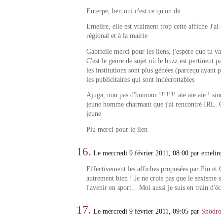
Euterpe, ben oui c'est ce qu'on dit
Emelire, elle est vraiment trop cette affiche J'ai 
régional et à la mairie
Gabrielle merci pour les liens, j'espère que tu vas
C'est le genre de sujet où le buzz est pertinent 
les institutions sont plus génées (parcequ'ayant 
les publicitaires qui sont indécrottables
Ajuga, non pas d'humour !!!!!!! aie aie aie ! s
jeune homme charmant que j'ai rencontré IRL.
jeune
Piu merci pour le lien
16.
Le mercredi 9 février 2011, 08:00 par emelir
Effectivement les affiches proposées par Piu et 
autrement bien ! Je ne crois pas que le sexisme s
l'avenir en sport... Moi aussi je suis en train d'écr
17.
Le mercredi 9 février 2011, 09:05 par
Snödro