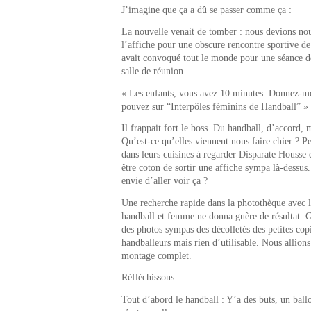
J’imagine que ça a dû se passer comme ça :
La nouvelle venait de tomber : nous devions no
l’affiche pour une obscure rencontre sportive de
avait convoqué tout le monde pour une séance d
salle de réunion.
« Les enfants, vous avez 10 minutes. Donnez-mo
pouvez sur “Interpôles féminins de Handball” »
Il frappait fort le boss. Du handball, d’accord, 
Qu’est-ce qu’elles viennent nous faire chier ? Pe
dans leurs cuisines à regarder Disparate Housse
être coton de sortir une affiche sympa là-dessus.
envie d’aller voir ça ?
Une recherche rapide dans la photothèque avec l
handball et femme ne donna guère de résultat. G
des photos sympas des décolletés des petites cop
handballeurs mais rien d’utilisable. Nous allions
montage complet.
Réfléchissons.
Tout d’abord le handball : Y’a des buts, un ballo