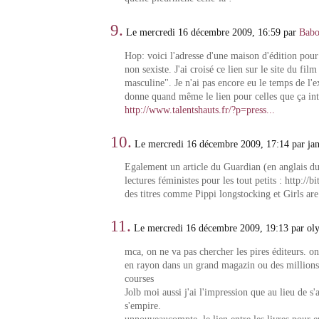
9.
Le mercredi 16 décembre 2009, 16:59 par
Babo
Hop: voici l'adresse d'une maison d'édition pour
non sexiste. J'ai croisé ce lien sur le site du fil
masculine". Je n'ai pas encore eu le temps de l'
donne quand même le lien pour celles que ça int
http://www.talentshauts.fr/?p=press...
10.
Le mercredi 16 décembre 2009, 17:14 par ja
Egalement un article du Guardian (en anglais du
lectures féministes pour les tout petits : http://b
des titres comme Pippi longstocking et Girls are
11.
Le mercredi 16 décembre 2009, 19:13 par o
mca, on ne va pas chercher les pires éditeurs. o
en rayon dans un grand magazin ou des millions 
courses
Jolb moi aussi j'ai l'impression que au lieu de s'
s'empire.