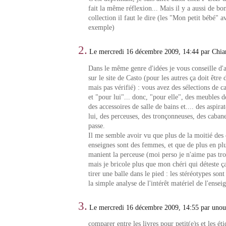
fait la même réflexion... Mais il y a aussi de bon
collection il faut le dire (les "Mon petit bébé" 
exemple)
2.
Le mercredi 16 décembre 2009, 14:44 par Chia
Dans le même genre d'idées je vous conseille d'a
sur le site de Casto (pour les autres ça doit êt
mais pas vérifié) : vous avez des sélections de c
et "pour lui"... donc, "pour elle", des meubles d
des accessoires de salle de bains et.... des aspirat
lui, des perceuses, des tronçonneuses, des cabane
passe.
Il me semble avoir vu que plus de la moitié des 
enseignes sont des femmes, et que de plus en p
manient la perceuse (moi perso je n'aime pas trop
mais je bricole plus que mon chéri qui déteste 
tirer une balle dans le pied : les stéréotypes son
la simple analyse de l'intérêt matériel de l'ensei
3.
Le mercredi 16 décembre 2009, 14:55 par uno
comparer entre les livres pour petit(e)s et les éti