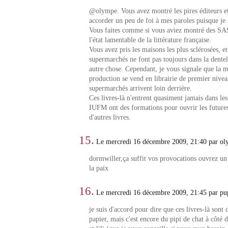
@olympe. Vous avez montré les pires éditeurs e
accorder un peu de foi à mes paroles puisque je s
Vous faites comme si vous aviez montré des SA
l'état lamentable de la littérature française.
Vous avez pris les maisons les plus sclérosées, e
supermarchés ne font pas toujours dans la dentel
autre chose. Cependant, je vous signale que la m
production se vend en librairie de premier nivea
supermarchés arrivent loin derrière.
Ces livres-là n'entrent quasiment jamais dans les 
IUFM ont des formations pour ouvrir les futures 
d'autres livres.
15.
Le mercredi 16 décembre 2009, 21:40 par o
dormwiller,ça suffit vos provocations ouvrez un
la paix
16.
Le mercredi 16 décembre 2009, 21:45 par pu
je suis d'accord pour dire que ces livres-là sont 
papier, mais c'est encore du pipi de chat à côté 