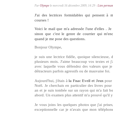
Par
Olympe
le mercredi 16 décembre 2009, 14:29 -
Lien perman
J'ai des lectrices formidables qui pensent à m
courses !
Voici le mail que m'a adressée l'une d'elles . Je 
sinon que c'est le genre de courrier qui m'en
quand je me pose des questions.
Bonjour Olympe,
je suis une lectrice fidèle, quoique silencieuse,
plusieurs mois. J'aime beaucoup vos textes et j
avec laquelle vous défendez des valeurs que je 
détracteurs parfois agressifs ou de mauvaise foi.
Aujourd'hui, j'étais à
la Fnac Eveil et Jeux
pour 
Noël. Je cherchais en particulier des livres pour 
an et je suis tombée sur un rayon qui m'a fait bo
abord. Un examen plus attentif m'a prouvé qu'il y
Je vous joins les quelques photos que j'ai prises,
exceptionnelle car je n'avais que mon téléphone