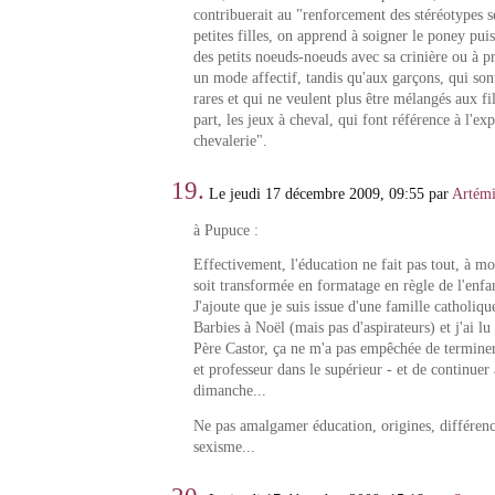
contribuerait au "renforcement des stéréotypes 
petites filles, on apprend à soigner le poney puis
des petits noeuds-noeuds avec sa crinière ou à pr
un mode affectif, tandis qu'aux garçons, qui son
rares et qui ne veulent plus être mélangés aux fi
part, les jeux à cheval, qui font référence à l'exp
chevalerie".
19.
Le jeudi 17 décembre 2009, 09:55 par
Artémi
à Pupuce :
Effectivement, l'éducation ne fait pas tout, à mo
soit transformée en formatage en règle de l'enfa
J'ajoute que je suis issue d'une famille catholique
Barbies à Noël (mais pas d'aspirateurs) et j'ai lu
Père Castor, ça ne m'a pas empêchée de terminer
et professeur dans le supérieur - et de continuer 
dimanche...
Ne pas amalgamer éducation, origines, différenc
sexisme...