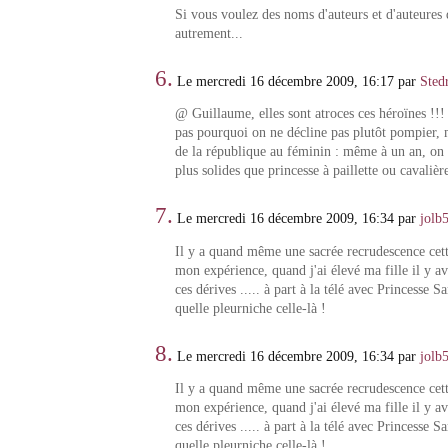
Si vous voulez des noms d'auteurs et d'auteures q
autrement...
6.
Le mercredi 16 décembre 2009, 16:17 par
Sted
@ Guillaume, elles sont atroces ces héroïnes !!
pas pourquoi on ne décline pas plutôt pompier, 
de la république au féminin : même à un an, on 
plus solides que princesse à paillette ou cavalière
7.
Le mercredi 16 décembre 2009, 16:34 par
jolb
Il y a quand même une sacrée recrudescence cet
mon expérience, quand j'ai élevé ma fille il y a
ces dérives ..... à part à la télé avec Princesse S
quelle pleurniche celle-là !
8.
Le mercredi 16 décembre 2009, 16:34 par
jolb
Il y a quand même une sacrée recrudescence cet
mon expérience, quand j'ai élevé ma fille il y a
ces dérives ..... à part à la télé avec Princesse S
quelle pleurniche celle-là !