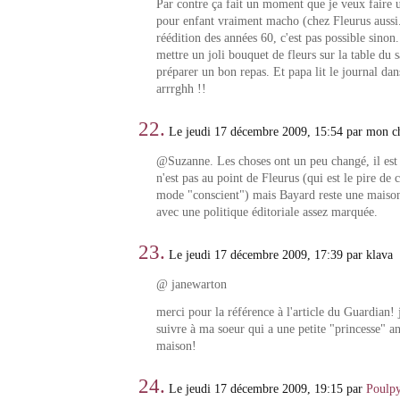
Par contre ça fait un moment que je veux faire un
pour enfant vraiment macho (chez Fleurus aussi..
réédition des années 60, c'est pas possible sino
mettre un joli bouquet de fleurs sur la table du 
préparer un bon repas. Et papa lit le journal dans
arrrghh !!
22.
Le jeudi 17 décembre 2009, 15:54 par mon ch
@Suzanne. Les choses ont un peu changé, il est
n'est pas au point de Fleurus (qui est le pire de c
mode "conscient") mais Bayard reste une maison 
avec une politique éditoriale assez marquée.
23.
Le jeudi 17 décembre 2009, 17:39 par klava
@ janewarton
merci pour la référence à l'article du Guardian! je
suivre à ma soeur qui a une petite "princesse" a
maison!
24.
Le jeudi 17 décembre 2009, 19:15 par
Poulp