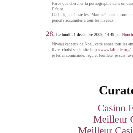
Parce que chercher la pornographie dans un dess
l' faire.
Ceci dit, je déteste les "Martine" pour la somme 
poncifs accumulés à tous les niveaux.
28.
Le lundi 21 décembre 2009, 14:49 par
Nouc
Niveau cadeaux de Noël, cette année tous les en
livre, choisi sur le site
http://www.lab-elle.org/
je les ai commandé, reçu et feuilleté, je suis rav
Curate
Casino E
Meilleur 
Meilleur Cas