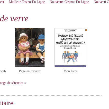
ect
Meilleur Casino En Ligne
Nouveaux Casinos En Ligne
Nouveau C
de verre
e web
Page en travaux
Mon livre
mage de sénatrice »
itaire