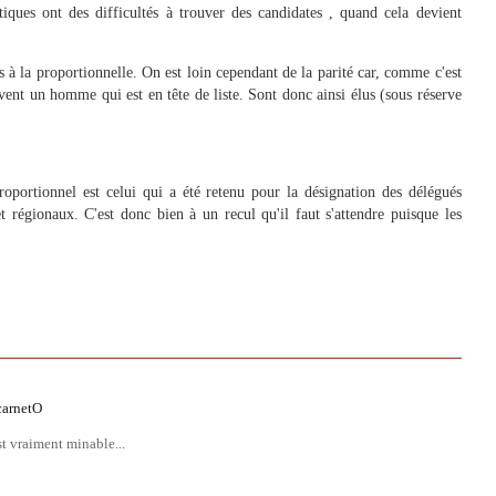
tiques ont des difficultés à trouver des candidates , quand cela devient
s à la proportionnelle. On est loin cependant de la parité car, comme c'est
uvent un homme qui est en tête de liste. Sont donc ainsi élus (sous réserve
proportionnel est celui qui a été retenu pour la désignation des délégués
t régionaux. C'est donc bien à un recul qu'il faut s'attendre puisque les
carnetO
st vraiment minable...