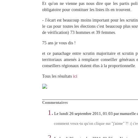
Et qu'on ne vienne pas nous dire que les partis poli
obligatoire pour constituer les listes ils en trouvent.
- l'écart est beaucoup moins important pour les scrutin
le cas pour toutes les élections c'est beaucoup plus so
de vérification) 73 hommes et 39 femmes.
75 ans je vous dis !
et ce panachage entre scrutin majoritaire et scrutin 
territoriaux amenés à remplacer conseiller généraux e
conseillers régionaux étaient élus à la proportionnelle.
Tous les résultats
ici
Commentaires
1.
Le lundi 26 septembre 2011, 01:03 par mamzelle 
comment veux-tu qu'on clique sur "j'aime" ?! :( c'e
2.