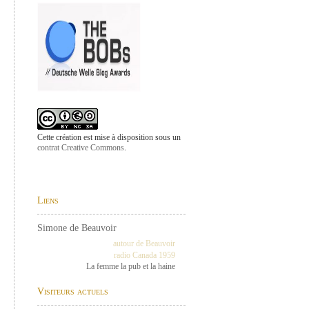
Cette création est mise à disposition sous un
contrat Creative Commons
.
Liens
Simone de Beauvoir
autour de Beauvoir
radio Canada 1959
La femme la pub et la haine
Visiteurs actuels