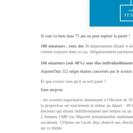
Si tout va bien dans 75 ans on peut espérer la parité !
180 sénateurs , ceux des
30 départements élisant 4 sén
comme toujours dans ce cas, obligatoirement paritaires 
166 sénateurs (soit 48%) sont élus individuellement
Aujourd'hui 112 sièges étaient concernés par le scrutin
Et que croyez vous qu'il se soit passé ?
Sans surprise
- les scrutins majoritaires aboutissent à l'élection d
la proportion est exactement la même au départ : 49
électeurs qui élisent indifféremment une femme ou un h
2 femmes UMP (ou Majorité présidentielle) seulement
socialistse. COmme on l'avait déja observé aux électi
sur ce thème.