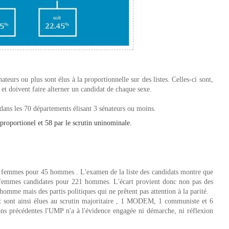
ateurs ou plus sont élus à la proportionnelle sur des listes. Celles-ci sont,
et doivent faire alterner un candidat de chaque sexe.
dans les 70 départements élisant 3 sénateurs ou moins.
 proportionel et 58 par le scrutin uninominale.
e 10 femmes pour 45 hommes . L'examen de la liste des candidats montre que
 femmes candidates pour 221 hommes. L'écart provient donc non pas des
omme mais des partis politiques qui ne prêtent pas attention à la parité.
 sont ainsi élues au scrutin majoritaire , 1 MODEM, 1 communiste et 6
ons précédentes l'UMP n'a à l'évidence engagée ni démarche, ni réflexion