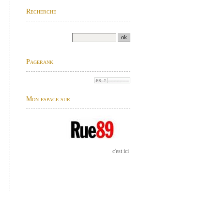
Recherche
Pagerank
Mon espace sur
c'est ici