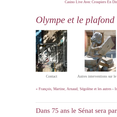
Casino Live Avec Croupiers En Dir
Olympe et le plafond 
Contact
Autres interventions sur l
« François, Martine, Arnaud, Ségolène et les autres
-
I
Dans 75 ans le Sénat sera par