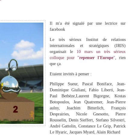
Il m'a été signalé par une lectrice sur
facebook
Le très sérieux Institut de relations
internationales et stratégiques (IRIS)
organisait le
10 mars un très sérieux
colloque pour "
repenser l'Europe
"
, rien
que ça.
Etaient invités à penser :
Philippe Sueur, Pascal Boniface, Jean-
Dominique Giuliani, Fabio Liberti, Jean-
Paul Betbèze,Laurent Bigorgne, Kostas
Botopoulos, Jean Quatremer, Jean-Pierre
aulny, Joachim Bitterlich, François
Desprairies, Nicole Gnesotto, Pierre
Rousselin, Denis Sieffert, Stefano Silvestri,
André Gattolin, Constance Le Grip, Patrick
Le Hyaric, Jacques Myard, Alain Richard