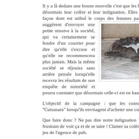
Il y a là dedans une bonne nouvelle c'est que les
désormais leur colère et leur indignation. Elle
façon dont est utilisé le corps des
femmes par 
suggèrent d'envoyer une
petite missive à la société,
qui va certainement se
fendre d'un courrier pour
dire qu'elle s'excuse et
qu'elle ne recommencera
plus jamais. Mais la même
société se réjouira sans
arrière pensée lorsqu'elle
recevra les résultats de son
enquête de notoriété et
pourra constater que désormais celle-ci est en hau
L'objectif de la campagne : que les cons
"Cuisanara" lorsqu'ils envisagent d'acheter une cui
Que faire donc ? Ne pas dire notre indignation
frustrant de voir ça et de se taire ! Clamer sa colèr
jeu de l'agence de pub.