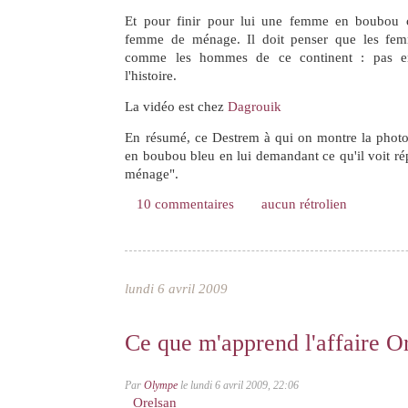
Et pour finir pour lui une femme en boubou c
femme de ménage. Il doit penser que les femm
comme les hommes de ce continent : pas en
l'histoire.
La vidéo est chez
Dagrouik
En résumé, ce Destrem à qui on montre la phot
en boubou bleu en lui demandant ce qu'il voit 
ménage".
10 commentaires
aucun rétrolien
lundi 6 avril 2009
Ce que m'apprend l'affaire O
Par
Olympe
le lundi 6 avril 2009, 22:06
Orelsan