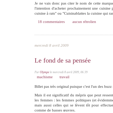
Je ne vais donc pas citer le nom de cette marqu
l'intention d'acheter prochainement une cuisine 
cuisine à rats" ou "Cuisinablattes la cuisine qui r
18 commentaires
aucun rétrolien
mercredi 8 avril 2009
Le fond de sa pensée
Par
Olympe
le mercredi 8 avril 2009, 06:39
machisme
travail
Billet pas très original puisque c'est l'un des buzz 
Mais il est significatif du mépris que peut resse
les femmes : les femmes politiques (et évidemm
mais aussi celles qui se lèvent tôt pour effectue
comme de basses œuvres.