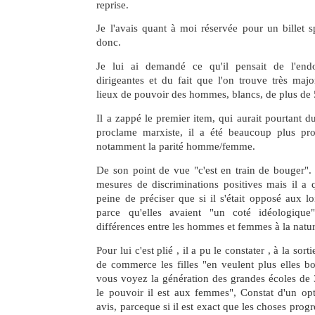
reprise.
Je l'avais quant à moi réservée pour un billet s
donc.
Je lui ai demandé ce qu'il pensait de l'end
dirigeantes et du fait que l'on trouve très majo
lieux de pouvoir des hommes, blancs, de plus de 
Il a zappé le premier item, qui aurait pourtant du 
proclame marxiste, il a été beaucoup plus prol
notamment la parité homme/femme.
De son point de vue "c'est en train de bouger". 
mesures de discriminations positives mais il a
peine de préciser que si il s'était opposé aux loi
parce qu'elles avaient "un coté idéologique"
différences entre les hommes et femmes à la natur
Pour lui c'est plié , il a pu le constater , à la sor
de commerce les filles "en veulent plus elles b
vous voyez la génération des grandes écoles de 
le pouvoir il est aux femmes", Constat d'un o
avis, parceque si il est exact que les choses progr