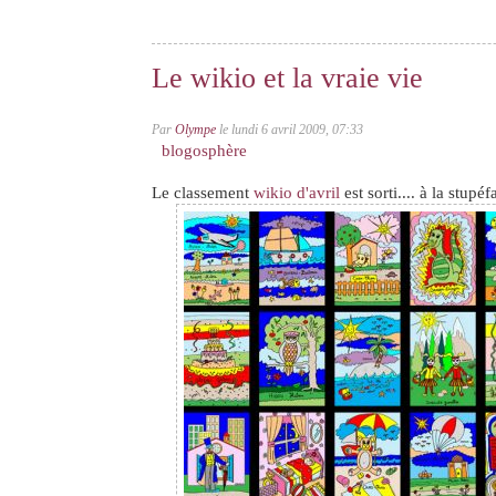
Le wikio et la vraie vie
Par
Olympe
le lundi 6 avril 2009, 07:33
blogosphère
Le classement
wikio d'avril
est sorti.... à la stupé