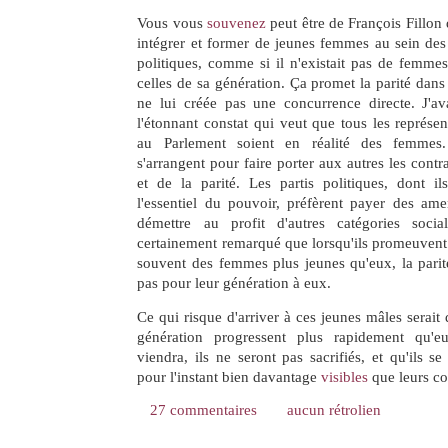
Vous vous
souvenez
peut être de François Fillon d
intégrer et former de jeunes femmes au sein des 
politiques, comme si il n'existait pas de femme
celles de sa génération. Ça promet la parité dans
ne lui créée pas une concurrence directe. J'a
l'étonnant constat qui veut que tous les représen
au Parlement soient en réalité des femmes
s'arrangent pour faire porter aux autres les contra
et de la parité. Les partis politiques, dont il
l'essentiel du pouvoir, préfèrent payer des ame
démettre au profit d'autres catégories soci
certainement remarqué que lorsqu'ils promeuvent
souvent des femmes plus jeunes qu'eux, la parit
pas pour leur génération à eux.
Ce qui risque d'arriver à ces jeunes mâles serait q
génération progressent plus rapidement qu'e
viendra, ils ne seront pas sacrifiés, et qu'ils se 
pour l'instant bien davantage
visibles
que leurs co
27 commentaires
aucun rétrolien