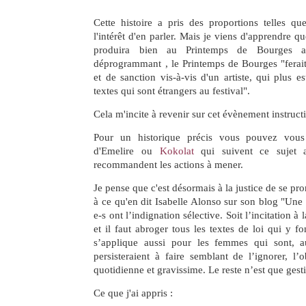
Cette histoire a pris des proportions telles qu
l'intérêt d'en parler. Mais je viens d'apprendre q
produira bien au Printemps de Bourges a
déprogrammant , le Printemps de Bourges "ferait
et de sanction vis-à-vis d'un artiste, qui plus e
textes qui sont étrangers au festival".
Cela m'incite à revenir sur cet évènement instructi
Pour un historique précis vous pouvez vous
d'Emelire ou
Kokolat
qui suivent ce sujet a
recommandent les actions à mener.
Je pense que c'est désormais à la justice de se pro
à ce qu'en dit Isabelle Alonso sur son blog "Une 
e-s ont l’indignation sélective. Soit l’incitation à 
et il faut abroger tous les textes de loi qui y fon
s’applique aussi pour les femmes qui sont, 
persisteraient à faire semblant de l’ignorer, l’
quotidienne et gravissime. Le reste n’est que gesti
Ce que j'ai appris :