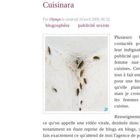
Cuisinara
Par
Olympe
le vendredi 10 avril 2009, 06:32
blogosphère
publicité sexiste
Plusieurs 
contactée p
leur indigna
publicité qui
femme nue
cuisines. Cet
tout à fait e
pour une fem
qu'elle pla
mais je croi
les femmes 
cuisine.
Renseignemen
ce qu'on appelle une vidéo virale, destinée donc 
notamment en étant reprise de blogs en blogs, d
fais exactement ce qu'attend de moi l'agence de p