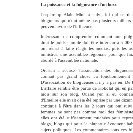
La puissance et la fulgurance d'un buzz
J'espère qu'Alain Minc a suivi, lui qui se d
blogueurs qui n'ont même pas plusieurs milliers d
peuvent avoir de l'influence.
Intéressant de comprendre comment une poig
dont le poids cumulé doit être inférieur à 5 000 
ont réussi à faire réagir les médias, puis les as
ministres, une assemblée régionale pour que fina
abordé à l'assemblée nationale.
Orelsan a accusé "l'association des blogueuse
connait pas grand chose au fonctionnement 
D'association de blogueuses il n'y a pas eu. De 
L'affaire semble être partie de Kokolat qui en pa
mois sur son blog. Quand j'en ai eu connais
d'Emelire elle avait déja été reprise par une dizai
continué à l'être dans les 2 jours qui ont suiv
femmes ne sont pas comme moi des féministes
elles ont été suffisamment touchées pour repren
blogs, blogs qui pour la plupart n'évoquent hab
sujets politiques. Les commentaires sous ces bill