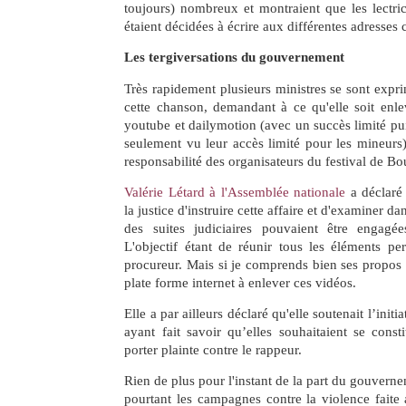
toujours) nombreux et montraient que les lectric
étaient décidées à écrire aux différentes adresses c
Les tergiversations du gouvernement
Très rapidement plusieurs ministres se sont exp
cette chanson, demandant à ce qu'elle soit enle
youtube et dailymotion (avec un succès limité pu
seulement vu leur accès limité pour les mineurs)
responsabilité des organisateurs du festival de Bo
Valérie Létard à l'Assemblée nationale
a déclaré 
la justice d'instruire cette affaire et d'examiner d
des suites judiciaires pouvaient être engagé
L'objectif étant de réunir tous les éléments per
procureur. Mais si je comprends bien ses propos il
plate forme internet à enlever ces vidéos.
Elle a par ailleurs déclaré qu'elle soutenait l’initi
ayant fait savoir qu’elles souhaitaient se consti
porter plainte contre le rappeur.
Rien de plus pour l'instant de la part du gouvernem
pourtant les campagnes contre la violence faite