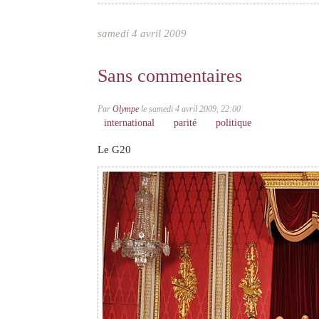
samedi 4 avril 2009
Sans commentaires
Par
Olympe
le samedi 4 avril 2009, 22:00
international
parité
politique
Le G20