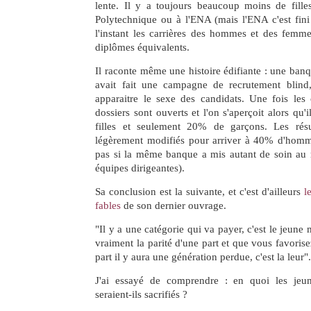
lente. Il y a toujours beaucoup moins de fill
Polytechnique ou à l'ENA (mais l'ENA c'est fini
l'instant les carrières des hommes et des femme
diplômes équivalents.
Il raconte même une histoire édifiante : une banq
avait fait une campagne de recrutement blind
apparaitre le sexe des candidats. Une fois les 
dossiers sont ouverts et l'on s'aperçoit alors qu
filles et seulement 20% de garçons. Les résu
légèrement modifiés pour arriver à 40% d'hommes
pas si la même banque a mis autant de soin au r
équipes dirigeantes).
Sa conclusion est la suivante, et c'est d'ailleurs
l
fables
de son dernier ouvrage.
"Il y a une catégorie qui va payer, c'est le jeune 
vraiment la parité d'une part et que vous favorisez
part il y aura une génération perdue, c'est la leur"
J'ai essayé de comprendre : en quoi les je
seraient-ils sacrifiés ?