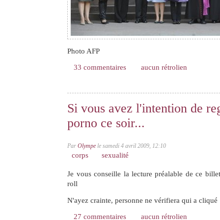
Photo AFP
33 commentaires
aucun rétrolien
Si vous avez l'intention de r
porno ce soir...
Par
Olympe
le samedi 4 avril 2009, 12:10
corps
sexualité
Je vous conseille la lecture préalable de ce bill
roll
N'ayez crainte, personne ne vérifiera qui a cliqué
27 commentaires
aucun rétrolien