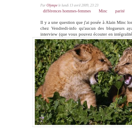
Par
Olympe
le lundi 13 avril 2009, 23:23
différences hommes-femmes
Minc
parité
Il y a une question que j'ai posée à Alain Minc lo
chez Vendredi-info qu'aucun des blogueurs ay
interview
(que vous pouvez écouter en intégralit