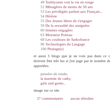
49
Trublyonne voit la vie en rouge
51
Ménagères de moins de 50 ans
53
Les privilégiés parlent aux Français...
54
Hérésie
55
Des Jeunes libres de s'engager
59
De la sexualité des araignées
60
femmes engagées
63
Monsieur Poireau
68
Les coulisses de Sarkofrance
96
Technologies du Langage
100
Piratage(s)
et aussi 3 blogs que je ne vois pas dans ce 
doivent être très lus si j'en juge par le nombre de
apportées.
pensées de ronde,
la marmite de cathy
,
girls and geeks
,
image sur ce site
37 commentaires
aucun rétrolien