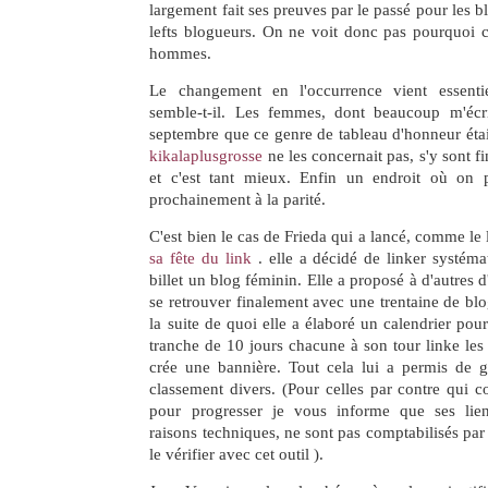
largement fait ses preuves par le passé pour les b
lefts blogueurs. On ne voit donc pas pourquoi c
hommes.
Le changement en l'occurrence vient essent
semble-t-il. Les femmes, dont beaucoup m'écr
septembre que ce genre de tableau d'honneur était
kikalaplusgrosse
ne les concernait pas, s'y sont f
et c'est tant mieux. Enfin un endroit où on p
prochainement à la parité.
C'est bien le cas de Frieda qui a lancé, comme le
sa fête du link
. elle a décidé de linker systém
billet un blog féminin. Elle a proposé à d'autres d
se retrouver finalement avec une trentaine de blo
la suite de quoi elle a élaboré un calendrier pour
tranche de 10 jours chacune à son tour linke les
crée une bannière. Tout cela lui a permis de 
classement divers. (Pour celles par contre qui 
pour progresser je vous informe que ses lien
raisons techniques, ne sont pas comptabilisés pa
le vérifier avec cet outil ).