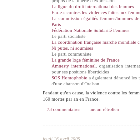
propos de la liberté d'expression
La ligue du droit international des femmes
Elu-e-s contres les violences faites aux femm
La commission égalités femmes/hommes de 
Paris
Fédération Nationale Solidarité Femmes
Le parti socialiste
La coordination française marche mondiale 
Ni putes, ni soumises
Le parti communiste
La grande loge féminine de France
Amnesty international
, organisation intern
pour ses positions liberticides
SOS Homophobie
a également dénoncé les 
d'une chanson d'Orelsan
Pendant qu'on cause, la violence contre les femme
160 mortes par an en France.
73 commentaires
aucun rétrolien
jeudi 16 avril 2009