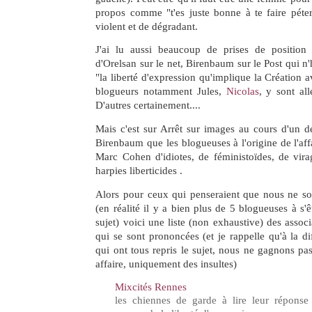
propos comme "t'es juste bonne à te faire péter
violent et de dégradant.
J'ai lu aussi beaucoup de prises de position
d'Orelsan sur le net, Birenbaum sur le Post qui n
"la liberté d'expression qu'implique la Création 
blogueurs notamment Jules,
Nicolas
, y sont all
D'autres certainement....
Mais c'est sur Arrêt sur images au cours d'un 
Birenbaum que les blogueuses à l'origine de l'affa
Marc Cohen d'idiotes, de féministoïdes, de vira
harpies liberticides .
Alors pour ceux qui penseraient que nous ne s
(en réalité il y a bien plus de 5 blogueuses à s'
sujet) voici une liste (non exhaustive) des associa
qui se sont prononcées (et je rappelle qu'à la d
qui ont tous repris le sujet, nous ne gagnons pas
affaire, uniquement des insultes)
Mixcités Rennes
les chiennes de garde à lire leur répons